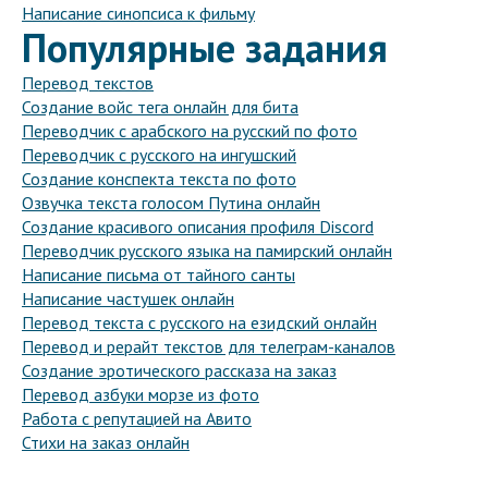
Написание синопсиса к фильму
Популярные задания
Перевод текстов
Создание войс тега онлайн для бита
Переводчик с арабского на русский по фото
Переводчик с русского на ингушский
Создание конспекта текста по фото
Озвучка текста голосом Путина онлайн
Создание красивого описания профиля Discord
Переводчик русского языка на памирский онлайн
Написание письма от тайного санты
Написание частушек онлайн
Перевод текста с русского на езидский онлайн
Перевод и рерайт текстов для телеграм-каналов
Создание эротического рассказа на заказ
Перевод азбуки морзе из фото
Работа с репутацией на Авито
Стихи на заказ онлайн