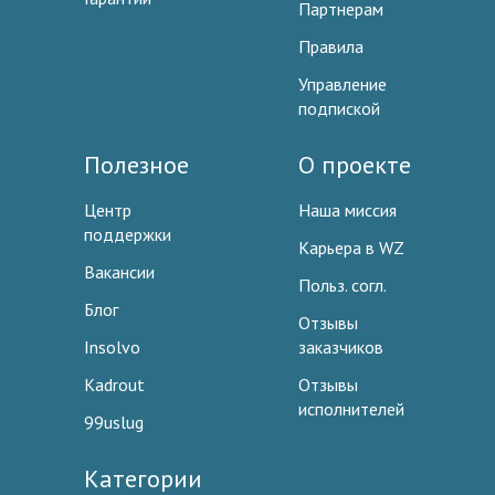
Партнерам
Правила
Управление
подпиской
Полезное
О проекте
Центр
Наша миссия
поддержки
Карьера в WZ
Вакансии
Польз. согл.
Блог
Отзывы
Insolvo
заказчиков
Kadrout
Отзывы
исполнителей
99uslug
Категории