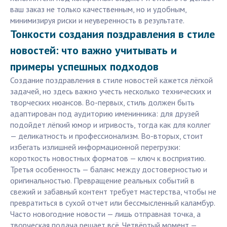
ваш заказ не только качественным, но и удобным,
минимизируя риски и неуверенность в результате.
Тонкости создания поздравления в стиле
новостей: что важно учитывать и
примеры успешных подходов
Создание поздравления в стиле новостей кажется лёгкой
задачей, но здесь важно учесть несколько технических и
творческих нюансов. Во-первых, стиль должен быть
адаптирован под аудиторию именинника: для друзей
подойдет лёгкий юмор и игривость, тогда как для коллег
— деликатность и профессионализм. Во-вторых, стоит
избегать излишней информационной перегрузки:
короткость новостных форматов — ключ к восприятию.
Третья особенность — баланс между достоверностью и
оригинальностью. Превращение реальных событий в
свежий и забавный контент требует мастерства, чтобы не
превратиться в сухой отчет или бессмысленный каламбур.
Часто новогодние новости — лишь отправная точка, а
творческая подача решает всё. Четвёртый момент —