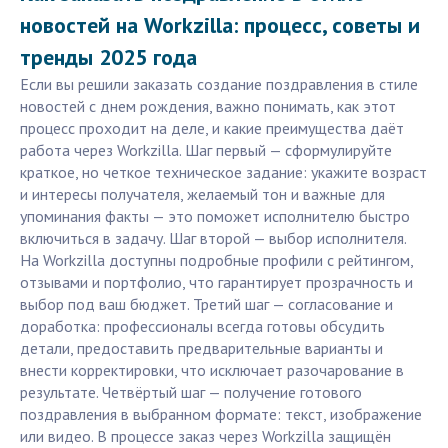
новостей на Workzilla: процесс, советы и
тренды 2025 года
Если вы решили заказать создание поздравления в стиле
новостей с днем рождения, важно понимать, как этот
процесс проходит на деле, и какие преимущества даёт
работа через Workzilla. Шаг первый — сформулируйте
краткое, но четкое техническое задание: укажите возраст
и интересы получателя, желаемый тон и важные для
упоминания факты — это поможет исполнителю быстро
включиться в задачу. Шаг второй — выбор исполнителя.
На Workzilla доступны подробные профили с рейтингом,
отзывами и портфолио, что гарантирует прозрачность и
выбор под ваш бюджет. Третий шаг — согласование и
доработка: профессионалы всегда готовы обсудить
детали, предоставить предварительные варианты и
внести корректировки, что исключает разочарование в
результате. Четвёртый шаг — получение готового
поздравления в выбранном формате: текст, изображение
или видео. В процессе заказ через Workzilla защищён