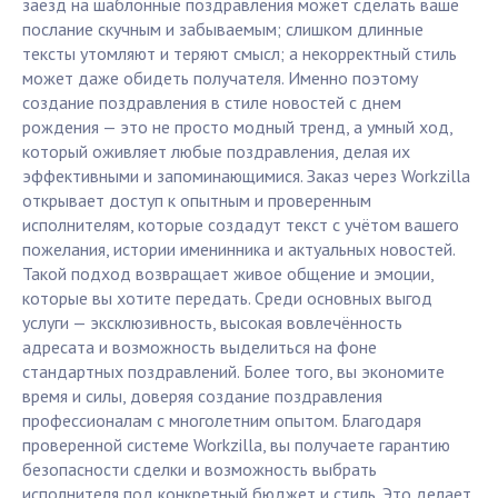
заезд на шаблонные поздравления может сделать ваше
послание скучным и забываемым; слишком длинные
тексты утомляют и теряют смысл; а некорректный стиль
может даже обидеть получателя. Именно поэтому
создание поздравления в стиле новостей с днем
рождения — это не просто модный тренд, а умный ход,
который оживляет любые поздравления, делая их
эффективными и запоминающимися. Заказ через Workzilla
открывает доступ к опытным и проверенным
исполнителям, которые создадут текст с учётом вашего
пожелания, истории именинника и актуальных новостей.
Такой подход возвращает живое общение и эмоции,
которые вы хотите передать. Среди основных выгод
услуги — эксклюзивность, высокая вовлечённость
адресата и возможность выделиться на фоне
стандартных поздравлений. Более того, вы экономите
время и силы, доверяя создание поздравления
профессионалам с многолетним опытом. Благодаря
проверенной системе Workzilla, вы получаете гарантию
безопасности сделки и возможность выбрать
исполнителя под конкретный бюджет и стиль. Это делает