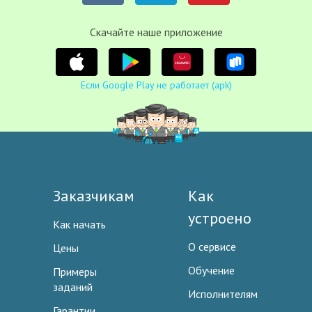
Cкачайте наше приложение
Если Google Play не работает (apk)
Заказчикам
Как
устроено
Как начать
О сервисе
Цены
Обучение
Примеры
заданий
Исполнителям
Гарантии