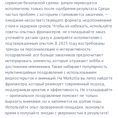
сервисом безопасной сделки: деньги переводятся
исполнителю только после одобрения результата. Среди
частых проблем, с которыми сталкиваются заказчики, —
ожидания несоответствующего формата, недопонимание
стиля и задержки сроков. Чтобы их избежать, используйте
советы опытных фрилансеров: не откладывайте заказ,
уточняйте детали сразу и доверяйте исполнителям с
подтверждённым опытом. В 2025 году востребованы
тренды на персонализацию и интерактивность
поздравлений: всё больше заказчиков предпочитают
интегрировать элементы, которые отражают хобби и
достижения именинника. Также набирают популярность
мультимедийные поздравления с использованием
видеооткрыток и анимаций. На Workzilla вы легко найдете
фрилансера, который реализует современный подход,
поддерживая креатив и эффективность. Не откладывайте
— оригинальное поздравление поможет не только
выразить внимание, но и запомнится на долгие годы.
Используйте опыт проверенной площадки, экономьте
время и получайте эмоции с уверенностью в результате!