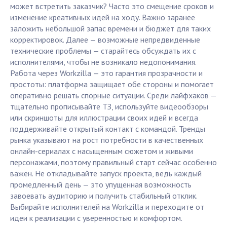
может встретить заказчик? Часто это смещение сроков и
изменение креативных идей на ходу. Важно заранее
заложить небольшой запас времени и бюджет для таких
корректировок. Далее — возможные непредвиденные
технические проблемы — старайтесь обсуждать их с
исполнителями, чтобы не возникало недопонимания.
Работа через Workzilla — это гарантия прозрачности и
простоты: платформа защищает обе стороны и помогает
оперативно решать спорные ситуации. Среди лайфхаков —
тщательно прописывайте ТЗ, используйте видеообзоры
или скриншоты для иллюстрации своих идей и всегда
поддерживайте открытый контакт с командой. Тренды
рынка указывают на рост потребности в качественных
онлайн-сериалах с насыщенным сюжетом и живыми
персонажами, поэтому правильный старт сейчас особенно
важен. Не откладывайте запуск проекта, ведь каждый
промедленный день — это упущенная возможность
завоевать аудиторию и получить стабильный отклик.
Выбирайте исполнителей на Workzilla и переходите от
идеи к реализации с уверенностью и комфортом.