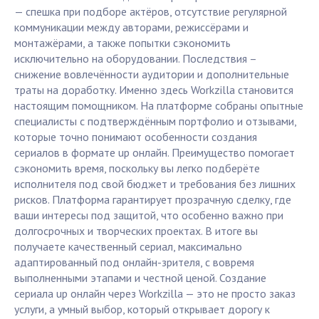
— спешка при подборе актёров, отсутствие регулярной
коммуникации между авторами, режиссёрами и
монтажёрами, а также попытки сэкономить
исключительно на оборудовании. Последствия –
снижение вовлечённости аудитории и дополнительные
траты на доработку. Именно здесь Workzilla становится
настоящим помощником. На платформе собраны опытные
специалисты с подтверждённым портфолио и отзывами,
которые точно понимают особенности создания
сериалов в формате up онлайн. Преимущество помогает
сэкономить время, поскольку вы легко подберёте
исполнителя под свой бюджет и требования без лишних
рисков. Платформа гарантирует прозрачную сделку, где
ваши интересы под защитой, что особенно важно при
долгосрочных и творческих проектах. В итоге вы
получаете качественный сериал, максимально
адаптированный под онлайн-зрителя, с вовремя
выполненными этапами и честной ценой. Создание
сериала up онлайн через Workzilla — это не просто заказ
услуги, а умный выбор, который открывает дорогу к