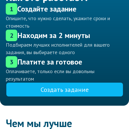
Создайте задание
1
Опишите, что нужно сделать, укажите сроки и
стоимость
Находим за 2 минуты
2
Подбираем лучших исполнителей для вашего
задания, вы выбираете одного
Платите за готовое
3
Оплачиваете, только если вы довольны
результатом
Создать задание
Чем мы лучше