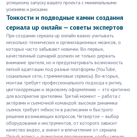
успешному запуску вашего проекта с минимальными
усилиями и рисками.
Тонкости и подводные камни создания
сериала up онлайн — советы экспертов
При создании сериала up онлайн важно учитывать
несколько технических и организационных нюансов, о
которых часто забывают новички. Во-первых,
качественный сценарий должен не только держать
внимание зрителя, но и предусматривать возможность
легкой адаптации под разные платформы (YouTube,
социальные сети, стриминговые сервисы). Во-вторых,
монтаж требует профессионального подхода к ритму,
цветокоррекции и звуковому оформлению — это критично
для восприятия зрителями. Третий момент — работа с
актёрами и съемочной командой: высокая динамика
съемок требует гибкости в расписании и быстрого
решения возникающих вопросов. Четвертое — выбор
оборудования и инструментов, от которого зависит
качество видео, а значит и впечатление от сериала.
Пятый аспект — грамотное продвижение, чтобы сериал