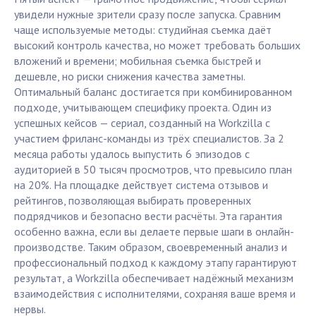
увидели нужные зрители сразу после запуска. Сравним
чаще используемые методы: студийная съемка даёт
высокий контроль качества, но может требовать больших
вложений и времени; мобильная съемка быстрей и
дешевле, но риски снижения качества заметны.
Оптимальный баланс достигается при комбинированном
подходе, учитывающем специфику проекта. Один из
успешных кейсов — сериал, созданный на Workzilla с
участием фриланс-команды из трёх специалистов. За 2
месяца работы удалось выпустить 6 эпизодов с
аудиторией в 50 тысяч просмотров, что превысило план
на 20%. На площадке действует система отзывов и
рейтингов, позволяющая выбирать проверенных
подрядчиков и безопасно вести расчёты. Эта гарантия
особенно важна, если вы делаете первые шаги в онлайн-
производстве. Таким образом, своевременный анализ и
профессиональный подход к каждому этапу гарантируют
результат, а Workzilla обеспечивает надёжный механизм
взаимодействия с исполнителями, сохраняя ваше время и
нервы.