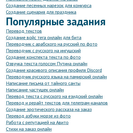
Создание песенных нарезок для конкурса
Создание сценария для праздника
Популярные задания
Перевод текстов
Создание войс тега онлайн для бита
Переводчик с арабского на русский по фото
Переводчик с русского на ингушский
Создание конспекта текста по фото
Озвучка текста голосом Путина онлайн
Создание красивого описания профиля Discord
Переводчик русского языка на памирский онлайн
Написание письма от тайного санты
Написание частушек онлайн
Перевод текста с русского на езидский онлайн
Перевод и рерайт текстов для телеграм-каналов
Создание эротического рассказа на заказ
Перевод азбуки морзе из фото
Работа с репутацией на Авито
Стихи на заказ онлайн