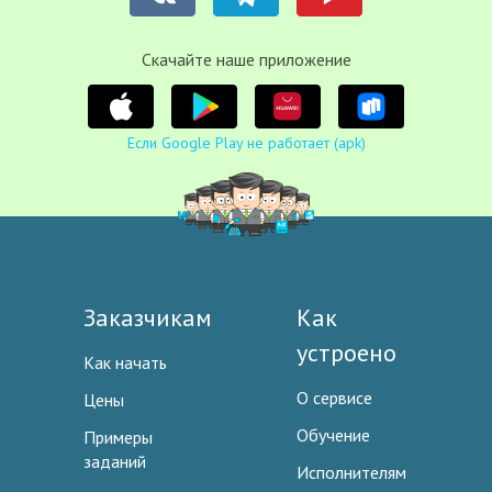
Cкачайте наше приложение
Если Google Play не работает (apk)
Заказчикам
Как
устроено
Как начать
О сервисе
Цены
Обучение
Примеры
заданий
Исполнителям