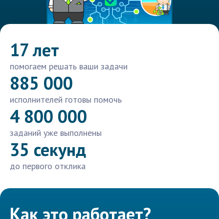
17 лет
помогаем решать ваши задачи
885 000
исполнителей готовы помочь
4 800 000
заданий уже выполнены
35 секунд
до первого отклика
Как это работает?