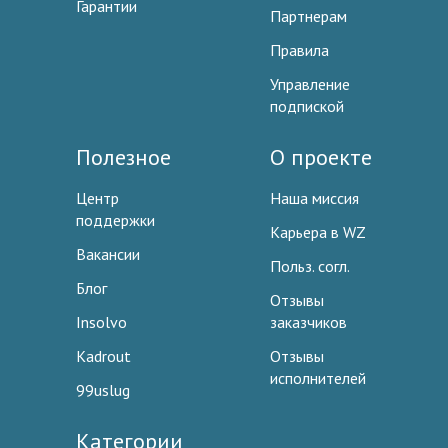
Гарантии
Партнерам
Правила
Управление
подпиской
Полезное
О проекте
Центр
Наша миссия
поддержки
Карьера в WZ
Вакансии
Польз. согл.
Блог
Отзывы
Insolvo
заказчиков
Kadrout
Отзывы
исполнителей
99uslug
Категории