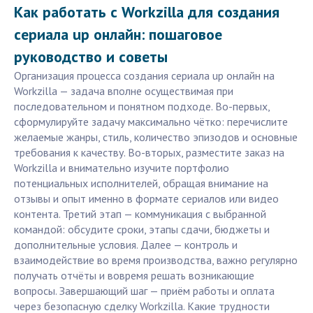
Как работать с Workzilla для создания
сериала up онлайн: пошаговое
руководство и советы
Организация процесса создания сериала up онлайн на
Workzilla — задача вполне осуществимая при
последовательном и понятном подходе. Во-первых,
сформулируйте задачу максимально чётко: перечислите
желаемые жанры, стиль, количество эпизодов и основные
требования к качеству. Во-вторых, разместите заказ на
Workzilla и внимательно изучите портфолио
потенциальных исполнителей, обращая внимание на
отзывы и опыт именно в формате сериалов или видео
контента. Третий этап — коммуникация с выбранной
командой: обсудите сроки, этапы сдачи, бюджеты и
дополнительные условия. Далее — контроль и
взаимодействие во время производства, важно регулярно
получать отчёты и вовремя решать возникающие
вопросы. Завершающий шаг — приём работы и оплата
через безопасную сделку Workzilla. Какие трудности