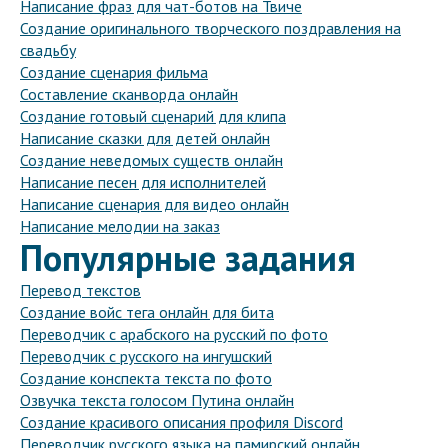
Написание фраз для чат-ботов на Твиче
Создание оригинального творческого поздравления на
свадьбу
Создание сценария фильма
Составление сканворда онлайн
Создание готовый сценарий для клипа
Написание сказки для детей онлайн
Создание неведомых существ онлайн
Написание песен для исполнителей
Написание сценария для видео онлайн
Написание мелодии на заказ
Популярные задания
Перевод текстов
Создание войс тега онлайн для бита
Переводчик с арабского на русский по фото
Переводчик с русского на ингушский
Создание конспекта текста по фото
Озвучка текста голосом Путина онлайн
Создание красивого описания профиля Discord
Переводчик русского языка на памирский онлайн