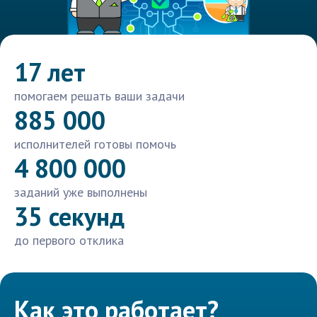
17 лет
помогаем решать ваши задачи
885 000
исполнителей готовы помочь
4 800 000
заданий уже выполнены
35 секунд
до первого отклика
Как это работает?