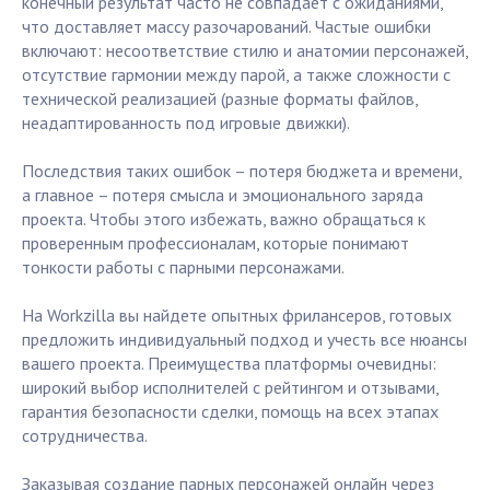
конечный результат часто не совпадает с ожиданиями,
что доставляет массу разочарований. Частые ошибки
включают: несоответствие стилю и анатомии персонажей,
отсутствие гармонии между парой, а также сложности с
технической реализацией (разные форматы файлов,
неадаптированность под игровые движки).
Последствия таких ошибок – потеря бюджета и времени,
а главное – потеря смысла и эмоционального заряда
проекта. Чтобы этого избежать, важно обращаться к
проверенным профессионалам, которые понимают
тонкости работы с парными персонажами.
На Workzilla вы найдете опытных фрилансеров, готовых
предложить индивидуальный подход и учесть все нюансы
вашего проекта. Преимущества платформы очевидны:
широкий выбор исполнителей с рейтингом и отзывами,
гарантия безопасности сделки, помощь на всех этапах
сотрудничества.
Заказывая создание парных персонажей онлайн через