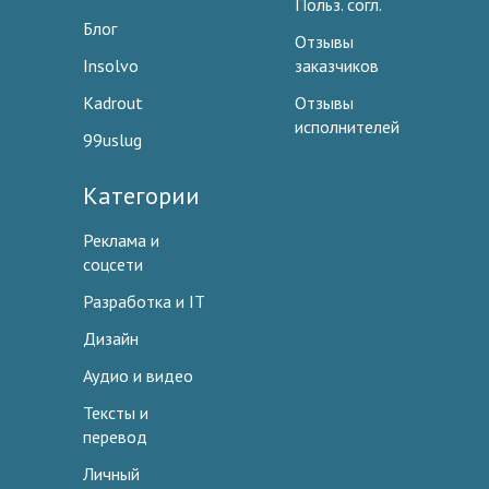
Польз. согл.
Блог
Отзывы
Insolvo
заказчиков
Kadrout
Отзывы
исполнителей
99uslug
Категории
Реклама и
соцсети
Разработка и IT
Дизайн
Аудио и видео
Тексты и
перевод
Личный