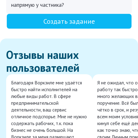
напрямую у частника?
Создать задание
Отзывы наших
пользователей
Благодаря Воркзиле мне удаётся
Я не ожидал, что 
быстро найти исполнителей на
работу так быстро,
любые виды работ. В сфере
много желающих в
предпринимательской
поручение. Всё бы
деятельности, ваш сервис
чётко в срок, и ре
отличное подспорье. Мне не нужно
всем моим условия
содержать рабочих, т.к. пока
кинул себе ещё ден
бизнес не очень большой. На
как точно знаю, ч
Воркзиле за меня размещают
своим Личным пом