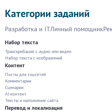
Категории заданий
Разработка и IT
Личный помощник
Ре
Набор текста
Транскрибация с аудио или видео
Набор текста с изображений
Контент
Посты для соцсетей
Комментарии
Сценарии
AI-контент
Тексты и наполнение сайта
Перевод и локализация