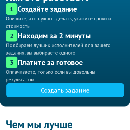
Создайте задание
1
Опишите, что нужно сделать, укажите сроки и
стоимость
Находим за 2 минуты
2
Подбираем лучших исполнителей для вашего
задания, вы выбираете одного
Платите за готовое
3
Оплачиваете, только если вы довольны
результатом
Создать задание
Чем мы лучше