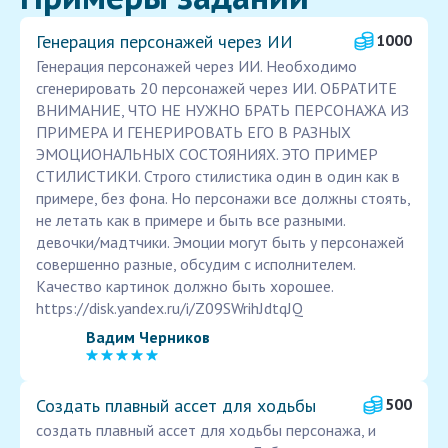
Генерация персонажей через ИИ
1000
Генерация персонажей через ИИ. Необходимо
сгенерировать 20 персонажей через ИИ. ОБРАТИТЕ
ВНИМАНИЕ, ЧТО НЕ НУЖНО БРАТЬ ПЕРСОНАЖА ИЗ
ПРИМЕРА И ГЕНЕРИРОВАТЬ ЕГО В РАЗНЫХ
ЭМОЦИОНАЛЬНЫХ СОСТОЯНИЯХ. ЭТО ПРИМЕР
СТИЛИСТИКИ. Строго стилистика один в один как в
примере, без фона. Но персонажи все должны стоять,
не летать как в примере и быть все разными.
девочки/мадтчики. Эмоции могут быть у персонажей
совершенно разные, обсудим с исполнителем.
Качество картинок должно быть хорошее.
https://disk.yandex.ru/i/Z09SWrihJdtqJQ
Вадим Черников
Создать плавный ассет для ходьбы
500
создать плавный ассет для ходьбы персонажа, и