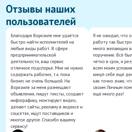
Отзывы наших
пользователей
Благодаря Воркзиле мне удаётся
Я не ожидал, что 
быстро найти исполнителей на
работу так быстро,
любые виды работ. В сфере
много желающих в
предпринимательской
поручение. Всё бы
деятельности, ваш сервис
чётко в срок, и ре
отличное подспорье. Мне не нужно
всем моим условия
содержать рабочих, т.к. пока
кинул себе ещё ден
бизнес не очень большой. На
как точно знаю, ч
Воркзиле за меня размещают
своим Личным пом
объявления, пишут тексты, создают
ещё много раз!
инфографику, монтируют видео,
делают сайты, рекламу в яндексе и
соцсетях, ищут поставщиков и
многое другое. Спасибо вашему
сервису!