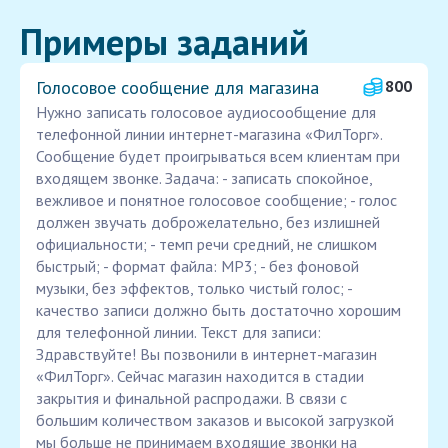
Примеры заданий
Голосовое сообщение для магазина
800
Нужно записать голосовое аудиосообщение для
телефонной линии интернет-магазина «ФилТорг».
Сообщение будет проигрываться всем клиентам при
входящем звонке. Задача: - записать спокойное,
вежливое и понятное голосовое сообщение; - голос
должен звучать доброжелательно, без излишней
официальности; - темп речи средний, не слишком
быстрый; - формат файла: MP3; - без фоновой
музыки, без эффектов, только чистый голос; -
качество записи должно быть достаточно хорошим
для телефонной линии. Текст для записи:
Здравствуйте! Вы позвонили в интернет-магазин
«ФилТорг». Сейчас магазин находится в стадии
закрытия и финальной распродажи. В связи с
большим количеством заказов и высокой загрузкой
мы больше не принимаем входящие звонки на