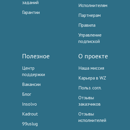
заданий
Исполнителям
Гарантии
Партнерам
Правила
Управление
подпиской
Полезное
О проекте
Центр
Наша миссия
поддержки
Карьера в WZ
Вакансии
Польз. согл.
Блог
Отзывы
Insolvo
заказчиков
Kadrout
Отзывы
исполнителей
99uslug