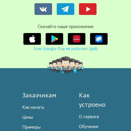
Cкачайте наше приложение
Если Google Play не работает (apk)
Заказчикам
Как
устроено
Как начать
О сервисе
Цены
Обучение
Примеры