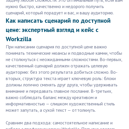
задачу любой сложности. Это оптимальный путь, если вам
нужно быстро, качественно и недорого получить
сценарий, который порадует и вас, и вашу аудиторию.
Как написать сценарий по доступной
цене: экспертный взгляд и кейс с
Workzilla
При написании сценария по доступной цене важно
понимать технические нюансы и подводные камни, чтобы
не столкнуться с неожиданными сложностями. Во-первых,
качественный сценарий должен отражать целевую
аудиторию: без этого результата добиться сложно. Во-
вторых, структура текста играет ключевую роль: блоки
должны логично сменять друг друга, чтобы удерживать
внимание и передавать главное послание. В-третьих,
важно соблюдать баланс между креативом и
информативностью — слишком художественный стиль
может запутать, а сухой текст — оттолкнуть.
Сравним два подхода: самостоятельное написание и