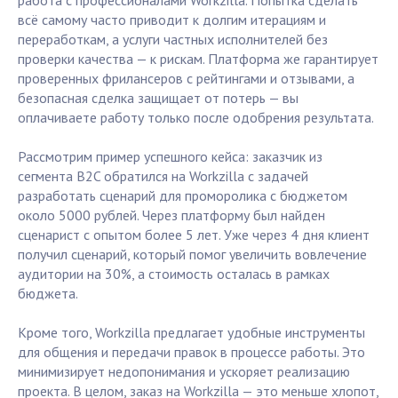
работа с профессионалами Workzilla. Попытка сделать
всё самому часто приводит к долгим итерациям и
переработкам, а услуги частных исполнителей без
проверки качества — к рискам. Платформа же гарантирует
проверенных фрилансеров с рейтингами и отзывами, а
безопасная сделка защищает от потерь — вы
оплачиваете работу только после одобрения результата.
Рассмотрим пример успешного кейса: заказчик из
сегмента B2C обратился на Workzilla с задачей
разработать сценарий для проморолика с бюджетом
около 5000 рублей. Через платформу был найден
сценарист с опытом более 5 лет. Уже через 4 дня клиент
получил сценарий, который помог увеличить вовлечение
аудитории на 30%, а стоимость осталась в рамках
бюджета.
Кроме того, Workzilla предлагает удобные инструменты
для общения и передачи правок в процессе работы. Это
минимизирует недопонимания и ускоряет реализацию
проекта. В целом, заказ на Workzilla — это меньше хлопот,