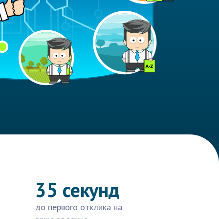
35 секунд
до первого отклика на