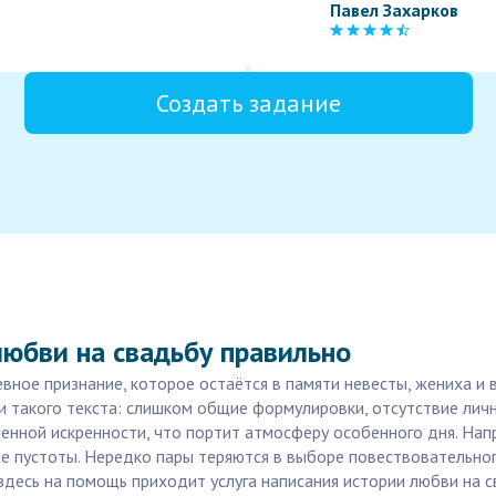
Павел Захарков
Создать задание
юбви на свадьбу правильно
вное признание, которое остаётся в памяти невесты, жениха и в
 такого текста: слишком общие формулировки, отсутствие лич
ишенной искренности, что портит атмосферу особенного дня. На
е пустоты. Нередко пары теряются в выборе повествовательног
здесь на помощь приходит услуга написания истории любви на с