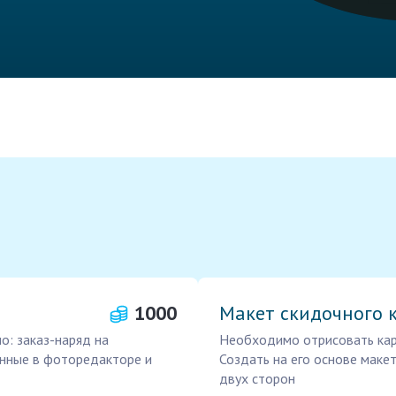
1000
Макет скидочного 
о: заказ-наряд на
Необходимо отрисовать карт
нные в фоторедакторе и
Создать на его основе макет
двух сторон