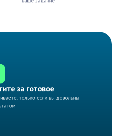
ваше задание
тите за готовое
иваете, только если вы довольны
ьтатом