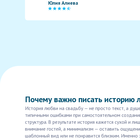
Юлия Алиева
Почему важно писать историю л
История любви на свадьбу — не просто текст, а душе
типичными ошибками при самостоятельном создании
структура. В результате история кажется сухой и л
внимание гостей, а минимализм — оставить ощущени
шаблонный вид или не понравится близким. Именно 