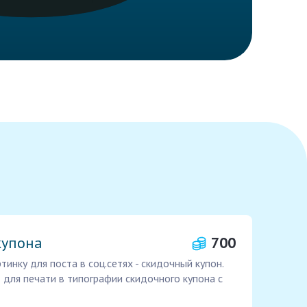
купона
700
инку для поста в соц.сетях - скидочный купон.
 для печати в типографии скидочного купона с