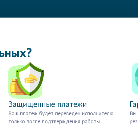
льных?
Защищенные платежи
Га
Ваш платеж будет переведен исполнителю
Вы 
только после подтверждения работы
рез