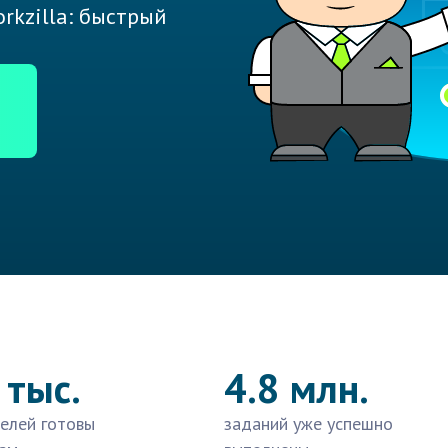
rkzilla: быстрый
 тыс.
4.8 млн.
елей готовы
заданий уже успешно