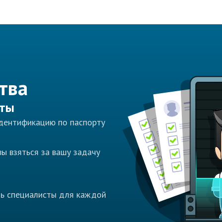
тва
сты
идентификацию по паспорту
ы взяться за вашу задачу
ть специалисты для каждой