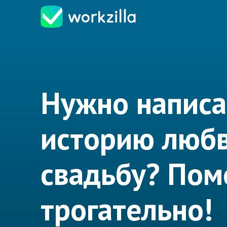
Нужно написа
историю любв
свадьбу? По
трогательно!