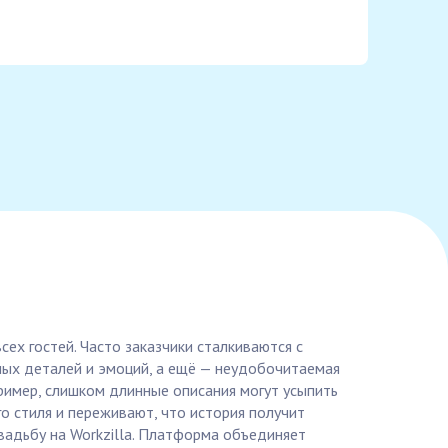
сех гостей. Часто заказчики сталкиваются с
ных деталей и эмоций, а ещё — неудобочитаемая
пример, слишком длинные описания могут усыпить
о стиля и переживают, что история получит
вадьбу на Workzilla. Платформа объединяет