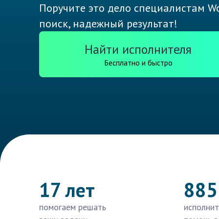
Поручите это дело специалистам Wo
поиск, надежный результат!
Найти исполнителя
Бесплатно и быстро
17 лет
885
помогаем решать
исполнит