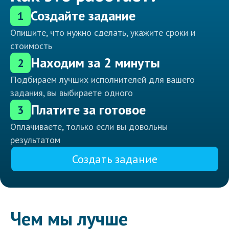
Создайте задание
1
Опишите, что нужно сделать, укажите сроки и
стоимость
Находим за 2 минуты
2
Подбираем лучших исполнителей для вашего
задания, вы выбираете одного
Платите за готовое
3
Оплачиваете, только если вы довольны
результатом
Создать задание
Чем мы лучше