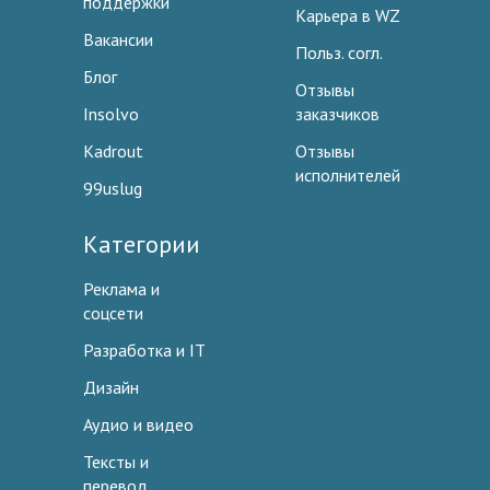
поддержки
Карьера в WZ
Вакансии
Польз. согл.
Блог
Отзывы
Insolvo
заказчиков
Kadrout
Отзывы
исполнителей
99uslug
Категории
Реклама и
соцсети
Разработка и IT
Дизайн
Аудио и видео
Тексты и
перевод