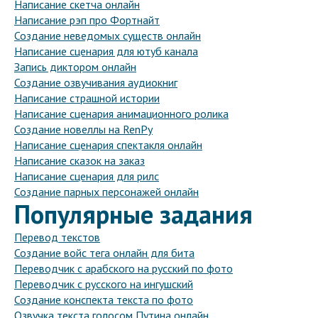
Написание скетча онлайн
Написание рэп про Фортнайт
Создание неведомых существ онлайн
Написание сценария для ютуб канала
Запись диктором онлайн
Создание озвучивания аудиокниг
Написание страшной истории
Написание сценария анимационного ролика
Создание новеллы на RenPy
Написание сценария спектакля онлайн
Написание сказок на заказ
Написание сценария для рилс
Создание парных персонажей онлайн
Популярные задания
Перевод текстов
Создание войс тега онлайн для бита
Переводчик с арабского на русский по фото
Переводчик с русского на ингушский
Создание конспекта текста по фото
Озвучка текста голосом Путина онлайн