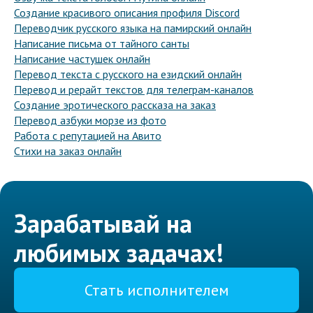
Создание красивого описания профиля Discord
Переводчик русского языка на памирский онлайн
Написание письма от тайного санты
Написание частушек онлайн
Перевод текста с русского на езидский онлайн
Перевод и рерайт текстов для телеграм-каналов
Создание эротического рассказа на заказ
Перевод азбуки морзе из фото
Работа с репутацией на Авито
Стихи на заказ онлайн
Зарабатывай на
любимых задачах!
Стать исполнителем