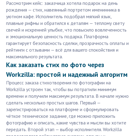
Рассмотрим кейс: заказчица хотела подарок на день
рождения — стих, навеянный портретом именинника в
уютном кафе. Исполнитель подобрал мягкий язык,
плавные рифмы и обратился к деталям — теплому свету
свечей и искренней улыбке, что повысило вовлеченность
и эмоциональную ценность подарка. Платформа
гарантирует безопасность сделки, прозрачность оплаты и
рейтинги с отзывами — всё для вашего спокойствия и
максимального результата.
Как заказать стих по фото через
Workzilla: простой и надежный алгоритм
Процесс заказа стихотворения по фотографии на
Workzilla устроен так, чтобы вы потратили минимум
времени и получили максимум результата. В начале нужно
сделать несколько простых шагов. Первый —
зарегистрироваться на платформе и сформулировать
чёткое техническое задание, где можно приложить
фотографию и описать, какие чувства и мысли вы хотите
передать. Второй этап — выбор исполнителя. Workzilla