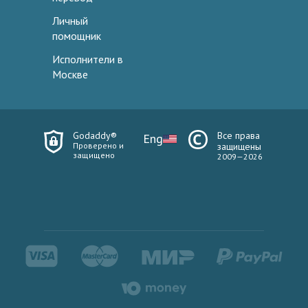
Личный
помощник
Исполнители в
Москве
Godaddy®
Все права
Eng
Проверено и
защищены
защищено
2009—2026