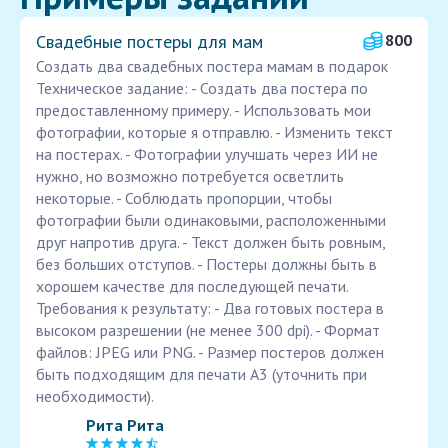
Свадебные постеры для мам
800
Создать два свадебных постера мамам в подарок
Техническое задание: - Создать два постера по
предоставленному примеру. - Использовать мои
фотографии, которые я отправлю. - Изменить текст
на постерах. - Фотографии улучшать через ИИ не
нужно, но возможно потребуется осветлить
некоторые. - Соблюдать пропорции, чтобы
фотографии были одинаковыми, расположенными
друг напротив друга. - Текст должен быть ровным,
без больших отступов. - Постеры должны быть в
хорошем качестве для последующей печати.
Требования к результату: - Два готовых постера в
высоком разрешении (не менее 300 dpi). - Формат
файлов: JPEG или PNG. - Размер постеров должен
быть подходящим для печати А3 (уточнить при
необходимости).
Рита Рита