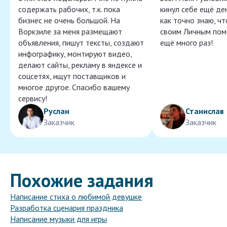
содержать рабочих, т.к. пока
кинул себе ещё ден
бизнес не очень большой. На
как точно знаю, ч
Воркзиле за меня размещают
своим Личным пом
объявления, пишут тексты, создают
ещё много раз!
инфографику, монтируют видео,
делают сайты, рекламу в яндексе и
соцсетях, ищут поставщиков и
многое другое. Спасибо вашему
сервису!
Руслан
Станислав
Заказчик
Заказчик
Похожие задания
Написание стиха о любимой девушке
Разработка сценария праздника
Написание музыки для игры