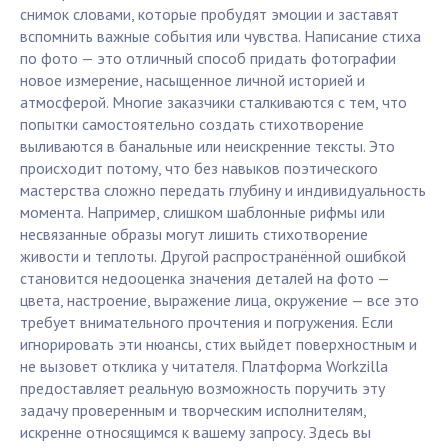
снимок словами, которые пробудят эмоции и заставят
вспомнить важные события или чувства. Написание стиха
по фото — это отличный способ придать фотографии
новое измерение, насыщенное личной историей и
атмосферой. Многие заказчики сталкиваются с тем, что
попытки самостоятельно создать стихотворение
выливаются в банальные или неискренние тексты. Это
происходит потому, что без навыков поэтического
мастерства сложно передать глубину и индивидуальность
момента. Например, слишком шаблонные рифмы или
несвязанные образы могут лишить стихотворение
живости и теплоты. Другой распространённой ошибкой
становится недооценка значения деталей на фото —
цвета, настроение, выражение лица, окружение — все это
требует внимательного прочтения и погружения. Если
игнорировать эти нюансы, стих выйдет поверхностным и
не вызовет отклика у читателя. Платформа Workzilla
предоставляет реальную возможность поручить эту
задачу проверенным и творческим исполнителям,
искренне относящимся к вашему запросу. Здесь вы