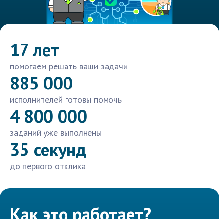
17 лет
помогаем решать ваши задачи
885 000
исполнителей готовы помочь
4 800 000
заданий уже выполнены
35 секунд
до первого отклика
Как это работает?