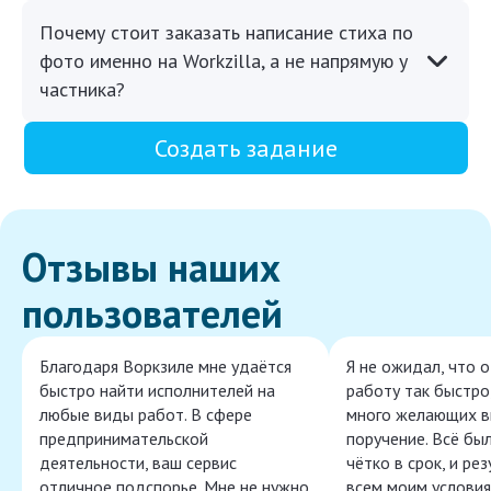
Почему стоит заказать написание стиха по
фото именно на Workzilla, а не напрямую у
частника?
Создать задание
Отзывы наших
пользователей
Благодаря Воркзиле мне удаётся
Я не ожидал, что 
быстро найти исполнителей на
работу так быстро,
любые виды работ. В сфере
много желающих в
предпринимательской
поручение. Всё бы
деятельности, ваш сервис
чётко в срок, и ре
отличное подспорье. Мне не нужно
всем моим условия