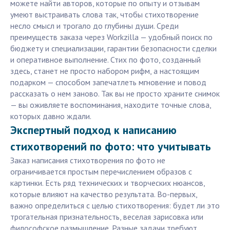
можете найти авторов, которые по опыту и отзывам
умеют выстраивать слова так, чтобы стихотворение
несло смысл и трогало до глубины души. Среди
преимуществ заказа через Workzilla — удобный поиск по
бюджету и специализации, гарантии безопасности сделки
и оперативное выполнение. Стих по фото, созданный
здесь, станет не просто набором рифм, а настоящим
подарком — способом запечатлеть мгновение и повод
рассказать о нем заново. Так вы не просто храните снимок
— вы оживляете воспоминания, находите точные слова,
которых давно ждали.
Экспертный подход к написанию
стихотворений по фото: что учитывать
Заказ написания стихотворения по фото не
ограничивается простым перечислением образов с
картинки. Есть ряд технических и творческих нюансов,
которые влияют на качество результата. Во-первых,
важно определиться с целью стихотворения: будет ли это
трогательная признательность, веселая зарисовка или
философское размышление. Разные задачи требуют