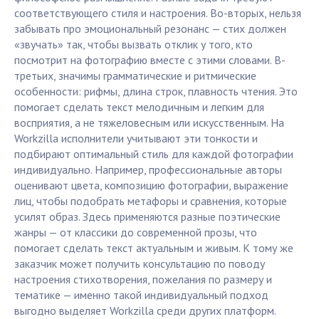
соответствующего стиля и настроения. Во-вторых, нельзя
забывать про эмоциональный резонанс — стих должен
«звучать» так, чтобы вызвать отклик у того, кто
посмотрит на фотографию вместе с этими словами. В-
третьих, значимы грамматические и ритмические
особенности: рифмы, длина строк, плавность чтения. Это
помогает сделать текст мелодичным и легким для
восприятия, а не тяжеловесным или искусственным. На
Workzilla исполнители учитывают эти тонкости и
подбирают оптимальный стиль для каждой фотографии
индивидуально. Например, профессиональные авторы
оценивают цвета, композицию фотографии, выражение
лиц, чтобы подобрать метафоры и сравнения, которые
усилят образ. Здесь применяются разные поэтические
жанры — от классики до современной прозы, что
помогает сделать текст актуальным и живым. К тому же
заказчик может получить консультацию по поводу
настроения стихотворения, пожелания по размеру и
тематике — именно такой индивидуальный подход
выгодно выделяет Workzilla среди других платформ.