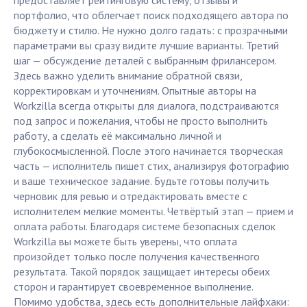
предоставляет рейтинговую систему, отзывы и
портфолио, что облегчает поиск подходящего автора по
бюджету и стилю. Не нужно долго гадать: с прозрачными
параметрами вы сразу видите лучшие варианты. Третий
шаг — обсуждение деталей с выбранным фрилансером.
Здесь важно уделить внимание обратной связи,
корректировкам и уточнениям. Опытные авторы на
Workzilla всегда открыты для диалога, подстраиваются
под запрос и пожелания, чтобы не просто выполнить
работу, а сделать её максимально личной и
глубокосмысленной. После этого начинается творческая
часть — исполнитель пишет стих, анализируя фотографию
и ваше техническое задание. Будьте готовы получить
черновик для ревью и отредактировать вместе с
исполнителем мелкие моменты. Четвёртый этап — прием и
оплата работы. Благодаря системе безопасных сделок
Workzilla вы можете быть уверены, что оплата
произойдет только после получения качественного
результата. Такой порядок защищает интересы обеих
сторон и гарантирует своевременное выполнение.
Помимо удобства, здесь есть дополнительные лайфхаки: