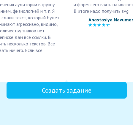
ечения аудитории в группу
и формы его взять на иллюст
ием, физиологией и т. п. Я
В итоге надо получить svg
 сдали текст, который будет
Anastasiya Navume
нимают агрессивно, видимо,
оличеству знаков нет.
писке дам все ссылки. В
ть несколько текстов. Все
ать ничего. Если все
Создать задание