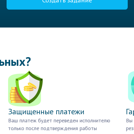
Создать задание
льных?
Защищенные платежи
Га
Ваш платеж будет переведен исполнителю
Вы 
только после подтверждения работы
рез