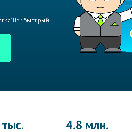
rkzilla: быстрый
 тыс.
4.8 млн.