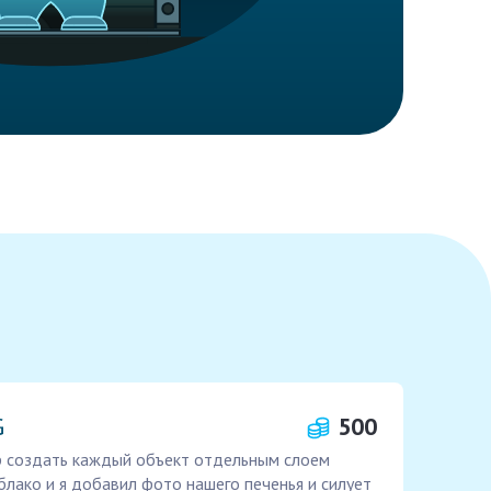
G
500
ор создать каждый объект отдельным слоем
блако и я добавил фото нашего печенья и силует