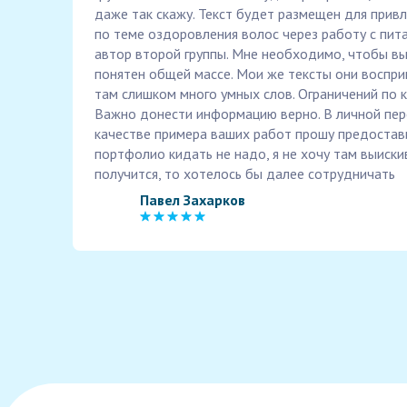
даже так скажу. Текст будет размещен для привл
по теме оздоровления волос через работу с питан
автор второй группы. Мне необходимо, чтобы вы
понятен общей массе. Мои же тексты они воспри
там слишком много умных слов. Ограничений по к
Важно донести информацию верно. В личной пере
качестве примера ваших работ прошу предостави
портфолио кидать не надо, я не хочу там выискив
получится, то хотелось бы далее сотрудничать
Павел Захарков