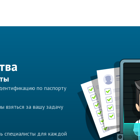
тва
сты
идентификацию по паспорту
ы взяться за вашу задачу
ть специалисты для каждой