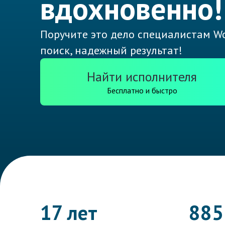
вдохновенно!
Поручите это дело специалистам Wo
поиск, надежный результат!
Найти исполнителя
Бесплатно и быстро
17 лет
885