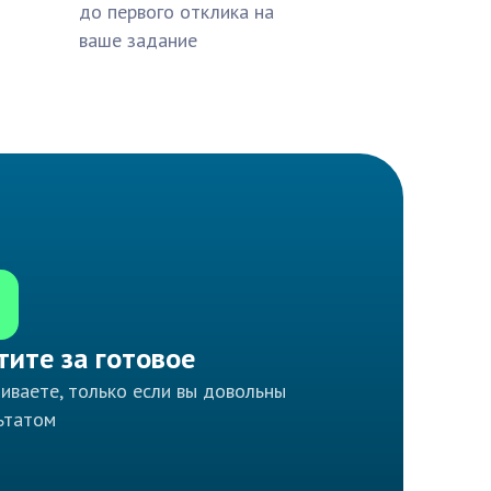
до первого отклика на
ваше задание
тите за готовое
иваете, только если вы довольны
ьтатом