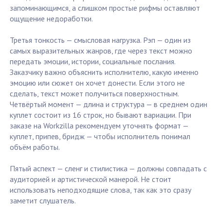
запоминающимся, а слишком простые рифмы оставляют
ощущение недоработки.
Третья тонкость — смысловая нагрузка. Рэп — один из
самых выразительных жанров, где через текст можно
передать эмоции, истории, социальные послания.
Заказчику важно объяснить исполнителю, какую именно
эмоцию или сюжет он хочет донести. Если этого не
сделать, текст может получиться поверхностным.
Четвёртый момент — длина и структура — в среднем один
куплет состоит из 16 строк, но бывают вариации. При
заказе на Workzilla рекомендуем уточнять формат —
куплет, припев, бридж — чтобы исполнитель понимал
объём работы.
Пятый аспект — сленг и стилистика — должны совпадать с
аудиторией и артистической манерой. Не стоит
использовать неподходящие слова, так как это сразу
заметит слушатель.