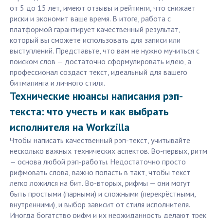
от 5 до 15 лет, имеют отзывы и рейтинги, что снижает
риски и экономит ваше время. В итоге, работа с
платформой гарантирует качественный результат,
который вы сможете использовать для записи или
выступлений. Представьте, что вам не нужно мучиться с
поиском слов — достаточно сформулировать идею, а
профессионал создаст текст, идеальный для вашего
битмапинга и личного стиля.
Технические нюансы написания рэп-
текста: что учесть и как выбрать
исполнителя на Workzilla
Чтобы написать качественный рэп-текст, учитывайте
несколько важных технических аспектов. Во-первых, ритм
— основа любой рэп-работы. Недостаточно просто
рифмовать слова, важно попасть в такт, чтобы текст
легко ложился на бит. Во-вторых, рифмы — они могут
быть простыми (парными) и сложными (перекрёстными,
внутренними), и выбор зависит от стиля исполнителя.
Иногда богатство рифм и их неожиданность делают трек