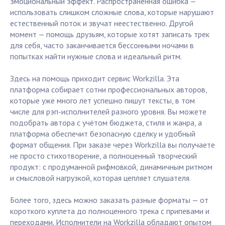
эмоциональный эффект. Распространённая ошибка —
использовать слишком сложные слова, которые нарушают
естественный поток и звучат неестественно. Другой
момент — помощь друзьям, которые хотят записать трек
для себя, часто заканчивается бессонными ночами в
попытках найти нужные слова и идеальный ритм.
Здесь на помощь приходит сервис Workzilla. Эта
платформа собирает сотни профессиональных авторов,
которые уже много лет успешно пишут тексты, в том
числе для рэп-исполнителей разного уровня. Вы можете
подобрать автора с учётом бюджета, стиля и жанра, а
платформа обеспечит безопасную сделку и удобный
формат общения. При заказе через Workzilla вы получаете
не просто стихотворение, а полноценный творческий
продукт: с продуманной рифмовкой, динамичным ритмом
и смысловой нагрузкой, которая цепляет слушателя.
Более того, здесь можно заказать разные форматы — от
короткого куплета до полноценного трека с припевами и
переходами. Исполнители на Workzilla обладают опытом