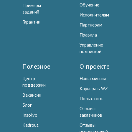
Обучение
Примеры
заданий
Исполнителям
Гарантии
Партнерам
Правила
Управление
подпиской
Полезное
О проекте
Центр
Наша миссия
поддержки
Карьера в WZ
Вакансии
Польз. согл.
Блог
Отзывы
Insolvo
заказчиков
Kadrout
Отзывы
исполнителей