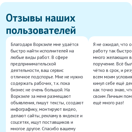
Отзывы наших
пользователей
Благодаря Воркзиле мне удаётся
Я не ожидал, что 
быстро найти исполнителей на
работу так быстро,
любые виды работ. В сфере
много желающих в
предпринимательской
поручение. Всё бы
деятельности, ваш сервис
чётко в срок, и ре
отличное подспорье. Мне не нужно
всем моим условия
содержать рабочих, т.к. пока
кинул себе ещё ден
бизнес не очень большой. На
как точно знаю, ч
Воркзиле за меня размещают
своим Личным пом
объявления, пишут тексты, создают
ещё много раз!
инфографику, монтируют видео,
делают сайты, рекламу в яндексе и
соцсетях, ищут поставщиков и
многое другое. Спасибо вашему