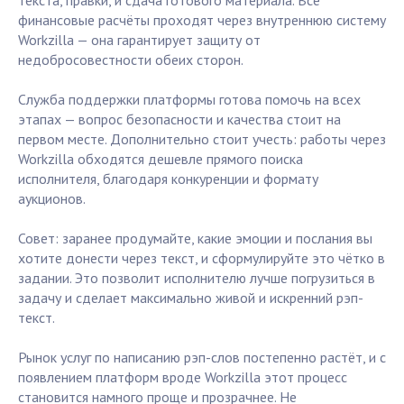
текста, правки, и сдача готового материала. Все
финансовые расчёты проходят через внутреннюю систему
Workzilla — она гарантирует защиту от
недобросовестности обеих сторон.
Служба поддержки платформы готова помочь на всех
этапах — вопрос безопасности и качества стоит на
первом месте. Дополнительно стоит учесть: работы через
Workzilla обходятся дешевле прямого поиска
исполнителя, благодаря конкуренции и формату
аукционов.
Совет: заранее продумайте, какие эмоции и послания вы
хотите донести через текст, и сформулируйте это чётко в
задании. Это позволит исполнителю лучше погрузиться в
задачу и сделает максимально живой и искренний рэп-
текст.
Рынок услуг по написанию рэп-слов постепенно растёт, и с
появлением платформ вроде Workzilla этот процесс
становится намного проще и прозрачнее. Не