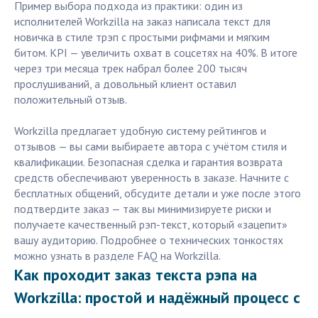
Пример выбора подхода из практики: один из
исполнителей Workzilla на заказ написала текст для
новичка в стиле трэп с простыми рифмами и мягким
битом. KPI — увеличить охват в соцсетях на 40%. В итоге
через три месяца трек набрал более 200 тысяч
прослушиваний, а довольный клиент оставил
положительный отзыв.
Workzilla предлагает удобную систему рейтингов и
отзывов — вы сами выбираете автора с учётом стиля и
квалификации. Безопасная сделка и гарантия возврата
средств обеспечивают уверенность в заказе. Начните с
бесплатных общений, обсудите детали и уже после этого
подтвердите заказ — так вы минимизируете риски и
получаете качественный рэп-текст, который «зацепит»
вашу аудиторию. Подробнее о технических тонкостях
можно узнать в разделе FAQ на Workzilla.
Как проходит заказ текста рэпа на
Workzilla: простой и надёжный процесс с