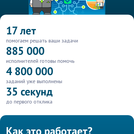
17 лет
помогаем решать ваши задачи
885 000
исполнителей готовы помочь
4 800 000
заданий уже выполнены
35 секунд
до первого отклика
Как это работает?