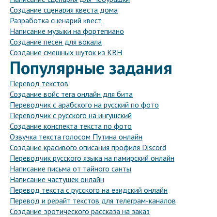
Создание сценария квеста дома
Разработка сценарий квест
Написание музыки на фортепиано
Создание песен для вокала
Создание смешных шуток из КВН
Популярные задания
Перевод текстов
Создание войс тега онлайн для бита
Переводчик с арабского на русский по фото
Переводчик с русского на ингушский
Создание конспекта текста по фото
Озвучка текста голосом Путина онлайн
Создание красивого описания профиля Discord
Переводчик русского языка на памирский онлайн
Написание письма от тайного санты
Написание частушек онлайн
Перевод текста с русского на езидский онлайн
Перевод и рерайт текстов для телеграм-каналов
Создание эротического рассказа на заказ