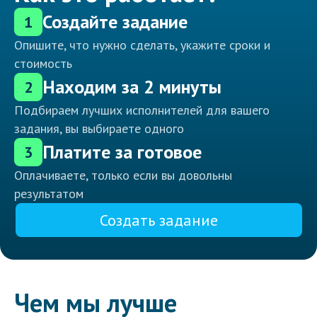
Создайте задание
1
Опишите, что нужно сделать, укажите сроки и
стоимость
Находим за 2 минуты
2
Подбираем лучших исполнителей для вашего
задания, вы выбираете одного
Платите за готовое
3
Оплачиваете, только если вы довольны
результатом
Создать задание
Чем мы лучше