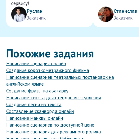
сервису!
Руслан
Станислав
Заказчик
Заказчик
Похожие задания
Написание сценария онлайн
Создание короткометражного фильма
Написание сценариев театральных постановок на
английском языке
Создание фразы на аватарку
Написание текста для стендап выступления
Создание песни из текста
Составление сканворда онлайн
Написание манхвы онлайн
Написание сценариев по доступной цене
Написание сценария для рекламного ролика
Написание сценария для Чебурашки