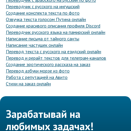
Переводчик с арабского на русский по фото
Переводчик с русского на ингушский
Создание конспекта текста по фото
Озвучка текста голосом Путина онлайн
Создание красивого описания профиля Discord
Переводчик русского языка на памирский онлайн
Написание письма от тайного санты
Написание частушек онлайн
Перевод текста с русского на езидский онлайн
Перевод и рерайт текстов для телеграм-каналов
Создание эротического рассказа на заказ
Перевод азбуки морзе из фото
Работа с репутацией на Авито
Стихи на заказ онлайн
Зарабатывай на
любимых задачах!