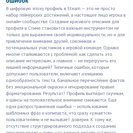
ошибок
В цифровую эпоху профиль в Steam — это не просто
набор геймерских достижений, а настоящее лицо игрока в
онлайн-сообществе. Создание красивого описания для
профиля в Стиме становится важным инструментом не
только для выражения своей индивидуальности, но и для
привлечения внимания друзей, союзников и
потенциальных участников к игровой команде. Однако
многие сталкиваются с проблемой: как сделать это
описание интересным, а главное — не перегрузить его
лишней информацией? Типичные ошибки, которые
допускают пользователи, включают излишнюю
однообразность текста, банальное перечисление фактов
без эмоциональной окраски и игнорирование правил
форматирования. Результат? Профиль выглядит скучным,
и шансы на положительное внимание снижаются. Еще
одна распространенная ошибка — использование
шаблонных фраз и копипаста, что сразу «узнается»
пользователями и не вызывает доверия. К тому же,
отсутствие структурированного подхода к созданию
описания ведет к тому, что важные детали остаются