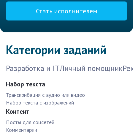
Стать исполнителем
Категории заданий
Разработка и IT
Личный помощник
Ре
Набор текста
Транскрибация с аудио или видео
Набор текста с изображений
Контент
Посты для соцсетей
Комментарии