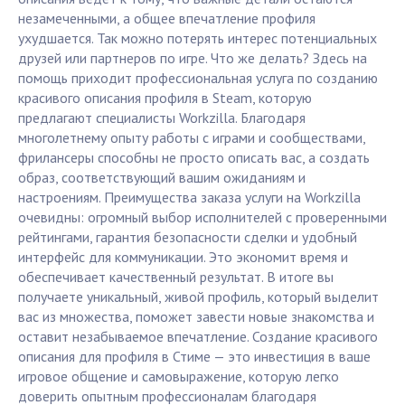
незамеченными, а общее впечатление профиля
ухудшается. Так можно потерять интерес потенциальных
друзей или партнеров по игре. Что же делать? Здесь на
помощь приходит профессиональная услуга по созданию
красивого описания профиля в Steam, которую
предлагают специалисты Workzilla. Благодаря
многолетнему опыту работы с играми и сообществами,
фрилансеры способны не просто описать вас, а создать
образ, соответствующий вашим ожиданиям и
настроениям. Преимущества заказа услуги на Workzilla
очевидны: огромный выбор исполнителей с проверенными
рейтингами, гарантия безопасности сделки и удобный
интерфейс для коммуникации. Это экономит время и
обеспечивает качественный результат. В итоге вы
получаете уникальный, живой профиль, который выделит
вас из множества, поможет завести новые знакомства и
оставит незабываемое впечатление. Создание красивого
описания для профиля в Стиме — это инвестиция в ваше
игровое общение и самовыражение, которую легко
доверить опытным профессионалам благодаря