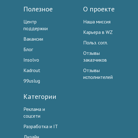
Полезное
О проекте
Центр
Наша миссия
поддержки
Карьера в WZ
Вакансии
Польз. согл.
Блог
Отзывы
Insolvo
заказчиков
Kadrout
Отзывы
исполнителей
99uslug
Категории
Реклама и
соцсети
Разработка и IT
Дизайн