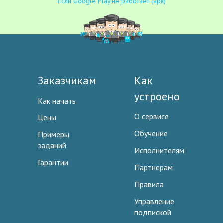
Если Google Play не работает (apk)
Заказчикам
Как
устроено
Как начать
О сервисе
Цены
Обучение
Примеры
заданий
Исполнителям
Гарантии
Партнерам
Правила
Управление
подпиской