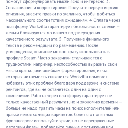
помогут сформулировать мысли ясно и интересно. 3.
Согласование и корректировки. Получите первую версию
описания, внесите правки по желанию, чтобы добиться
максимального соответствия ожиданиям. 4. Оплата через
платформу. Workzilla гарантирует безопасность сделки —
деньги блокируются до вашего подтверждения
качественного результата. 5. Получение финального
текста и рекомендации по размещению. После
утверждения, описание можно сразу использовать в
профиле Steam. Часто заказчики сталкиваются с
трудностями, например, неспособностью выразить свои
мысли кратко, или ошибкам форматирования, из-за
которых читаемость снижается. Workzilla помогает
избежать этих проблем благодаря поддержке и системе
рейтингов, где вы не останетесь один на один с
сомнениями. Работа через платформу гарантирует не
только качественный результат, но и экономию времени —
больше не надо тратить часы на поиск исполнителей или
правки неподходящих вариантов. Советы от опытных
фрилансеров: используйте яркие, но не перегруженные
деталями фразы, добавляйте личные достижения или