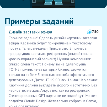
Примеры заданий
Дизайн заставки эфира
750
Срочное задание! Сделать дизайн картинки заставки
эфира. Картинка будет прикреплена к текстовому
посту в Телеграм-канал Прикрепляю 2 примера
предыдущих заставок-референсов (опирайтесь на
красно-коричневый вариант) Нужная композиция:
спикер слева текст: Почему ты не делегируешь:
ТОП-5 причин, из-за которых бизнес держится
только на тебе + 3 простых способа эффективного
делегирования Дата: ЧТ 19:00 мск 14 мая Что важно:
Картинка должна выглядеть дорого и эстетично. Без
неонов, всплесков. Аккуратно, как на референсах.
Сгенерированные GPT картинки не подойдут! Может
подойти Claude Design. Желательно собрать в Canva,
но не обязательно