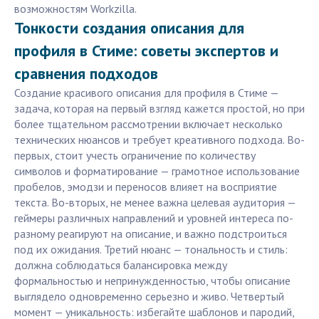
возможностям Workzilla.
Тонкости создания описания для
профиля в Стиме: советы экспертов и
сравнения подходов
Создание красивого описания для профиля в Стиме —
задача, которая на первый взгляд кажется простой, но при
более тщательном рассмотрении включает несколько
технических нюансов и требует креативного подхода. Во-
первых, стоит учесть ограничение по количеству
символов и форматирование — грамотное использование
пробелов, эмодзи и переносов влияет на восприятие
текста. Во-вторых, не менее важна целевая аудитория —
геймеры различных направлений и уровней интереса по-
разному реагируют на описание, и важно подстроиться
под их ожидания. Третий нюанс — тональность и стиль:
должна соблюдаться балансировка между
формальностью и непринужденностью, чтобы описание
выглядело одновременно серьезно и живо. Четвертый
момент — уникальность: избегайте шаблонов и пародий,