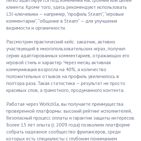
легко адаптируется под изменения настроения или целей
клиента. Кроме того, здесь рекомендуют использовать
LSI-ключевики — например, "профиль Steam", "игровые
комментарии", "общение в Steam" — для улучшения
видимости и органичности.
Рассмотрим практический кейс: заказчик, активно
участвующий в многопользовательских играх, получил
серию адаптированных комментариев, отражающих его
игровой стиль и характер. Через месяц активная
коммуникация возросла на 40%, а количество
положительных отзывов на профиль увеличилось в
полтора раза. Такая статистика — результат не просто
красивых слов, а грамотного, продуманного контента.
Работая через Workzilla, вы получаете преимущества
проверенной платформы: высокий рейтинг исполнителей,
безопасный процесс оплаты и гарантии защиты интересов.
Более 15 лет опыта (с 2009 года) позволили платформе
собрать надежное сообщество фрилансеров, среди
которых есть специалисты с глубоким пониманием