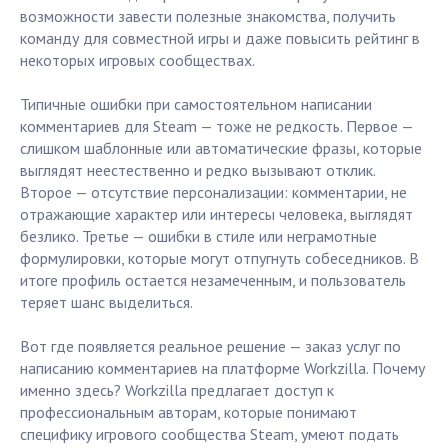
возможности завести полезные знакомства, получить
команду для совместной игры и даже повысить рейтинг в
некоторых игровых сообществax.
Типичные ошибки при самостоятельном написании
комментариев для Steam — тоже не редкость. Первое —
слишком шаблонные или автоматические фразы, которые
выглядят неестественно и редко вызывают отклик.
Второе — отсутствие персонализации: комментарии, не
отражающие характер или интересы человека, выглядят
безлико. Третье — ошибки в стиле или неграмотные
формулировки, которые могут отпугнуть собеседников. В
итоге профиль остается незамеченным, и пользователь
теряет шанс выделиться.
Вот где появляется реальное решение — заказ услуг по
написанию комментариев на платформе Workzilla. Почему
именно здесь? Workzilla предлагает доступ к
профессиональным авторам, которые понимают
специфику игрового сообщества Steam, умеют подать