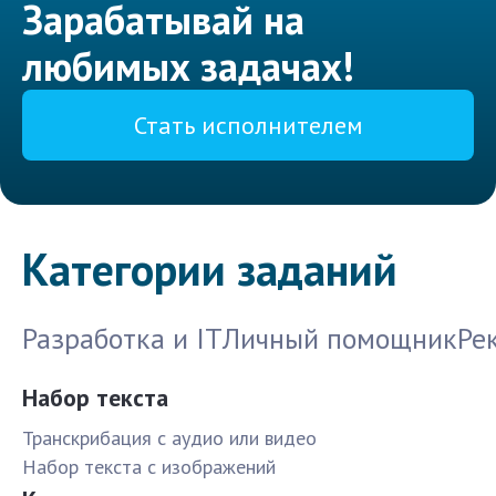
Зарабатывай на
любимых задачах!
Стать исполнителем
Категории заданий
Разработка и IT
Личный помощник
Ре
Набор текста
Транскрибация с аудио или видео
Набор текста с изображений