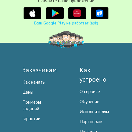
Cкачайте наше приложение
Если Google Play не работает (apk)
Заказчикам
Как
устроено
Как начать
О сервисе
Цены
Обучение
Примеры
заданий
Исполнителям
Гарантии
Партнерам
Правила