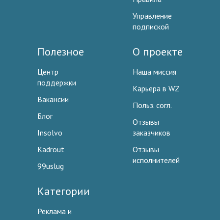
Управление
подпиской
Полезное
О проекте
Центр
Наша миссия
поддержки
Карьера в WZ
Вакансии
Польз. согл.
Блог
Отзывы
Insolvo
заказчиков
Kadrout
Отзывы
исполнителей
99uslug
Категории
Реклама и