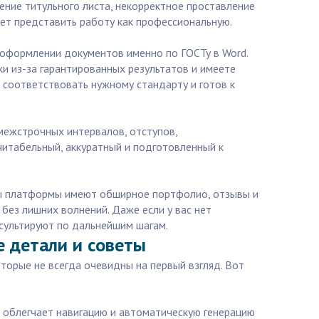
ние титульного листа, некорректное проставление
ает представить работу как профессиональную.
 оформлении документов именно по ГОСТу в Word.
ки из-за гарантированных результатов и имеете
т соответствовать нужному стандарту и готов к
межстрочных интервалов, отступов,
 читабельный, аккуратный и подготовленный к
ты платформы имеют обширное портфолио, отзывы и
 без лишних волнений. Даже если у вас нет
сультируют по дальнейшим шагам.
е детали и советы
торые не всегда очевидны на первый взгляд. Вот
то облегчает навигацию и автоматическую генерацию