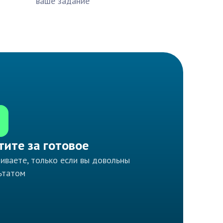
ваше задание
тите за готовое
иваете, только если вы довольны
ьтатом