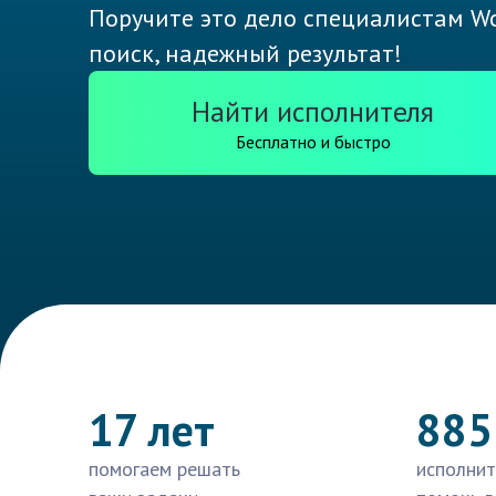
Поручите это дело специалистам Wo
поиск, надежный результат!
Найти исполнителя
Бесплатно и быстро
17 лет
885
помогаем решать
исполнит