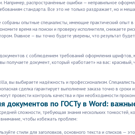
. Например, распространённые ошибки — неправильное оформле
ребованиям стандарта. Все это не только раздражает, но и меш
де собраны опытные специалисты, имеющие практический опыт в
ономите время на поиски и проверку исполнителя, снижаете рис
ором. Главное — вы точно будете уверены, что результат буде
а документов с соблюдением требований оформления шрифтов, 
е вы получаете документ, который «работает» на вас: красивый,
illa, вы выбираете надёжность и профессионализм. Специалис
опасная сделка гарантирует выполнение заказа точно в сроки и
могут провести контроль качества и при необходимости прокон
я документов по ГОСТу в Word: важны
редней сложности, требующая знания нескольких тонкостей, ко
 внимание, чтобы избежать проблем:
льзуйте стили для заголовков, основного текста и списков — э