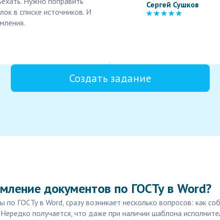
ъехать. Нужно поправить
Сергей Сушков
ок в списке источников. И
мления.
Создать задание
мление документов по ГОСТу в Word?
 по ГОСТу в Word, сразу возникает несколько вопросов: как со
 Нередко получается, что даже при наличии шаблона исполнит