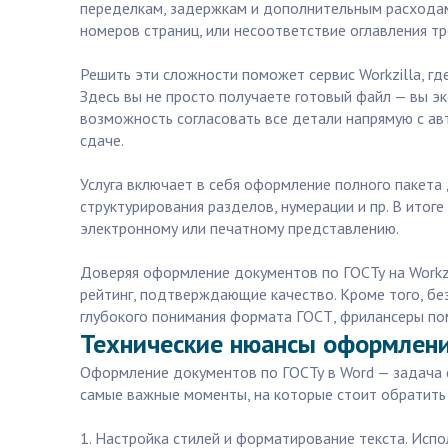
переделкам, задержкам и дополнительным расходам
номеров страниц, или несоответствие оглавления т
Решить эти сложности поможет сервис Workzilla, г
Здесь вы не просто получаете готовый файл — вы эк
возможность согласовать все детали напрямую с авт
сдаче.
Услуга включает в себя оформление полного пакет
структурирования разделов, нумерации и пр. В итог
электронному или печатному представлению.
Доверяя оформление документов по ГОСТу на Workz
рейтинг, подтверждающие качество. Кроме того, без
глубокого понимания формата ГОСТ, фрилансеры по
Технические нюансы оформлени
Оформление документов по ГОСТу в Word — задача с
самые важные моменты, на которые стоит обратить
1. Настройка стилей и форматирование текста. Испо