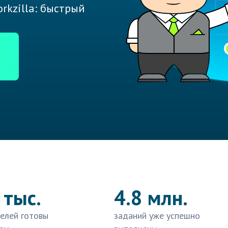
rkzilla: быстрый
 тыс.
4.8 млн.
елей готовы
заданий уже успешно