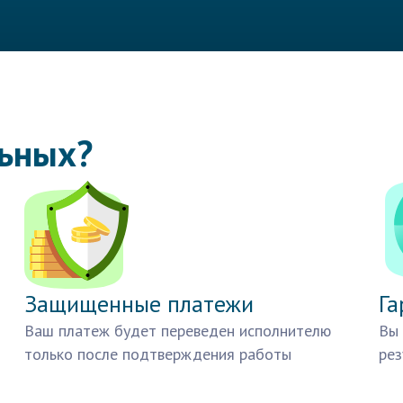
льных?
Защищенные платежи
Га
Ваш платеж будет переведен исполнителю
Вы 
только после подтверждения работы
рез