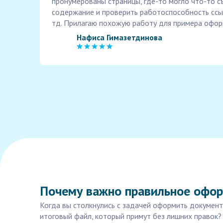
пронумерованы страницы, где-то могло что-то с
содержание и проверить работоспособность ссыл
тд. Прилагаю похожую работу для примера офор
Нафиса Гимазетдинова
Почему важно правильное офор
Когда вы столкнулись с задачей оформить документы
итоговый файл, который примут без лишних правок?