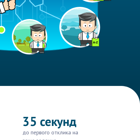
35 секунд
до первого отклика на