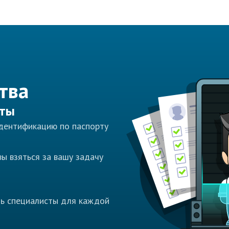
тва
сты
идентификацию по паспорту
ы взяться за вашу задачу
ть специалисты для каждой