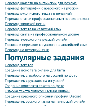
Перевод качеств на английский для резюме
Перевод фотографий с арабского на русский
Перевод рукописного текста в печатный
Перевод статьи профессиональным переводчиком
Перевод японской песни
Перевод текста на казахский язык
Перевод сайта на профессиональном уровне
Перевод турецкого на русский онлайн
Помощь в переводе с русского на английский язык
Перевод на немецкий язык
Популярные задания
Перевод текстов
Создание войс тега онлайн для бита
Переводчик с арабского на русский по фото
Переводчик с русского на ингушский
Создание конспекта текста по фото
Озвучка текста голосом Путина онлайн
Создание красивого описания профиля Discord
Переводчик русского языка на памирский онлайн