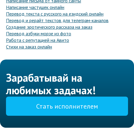
Написание письма от тайного санты
Написание частушек онлайн
Перевод текста с русского на езидский онлайн
Перевод и рерайт текстов для телеграм-каналов
Создание эротического рассказа на заказ
Перевод азбуки морзе из фото
Работа с репутацией на Авито
Стихи на заказ онлайн
Зарабатывай на
любимых задачах!
Стать исполнителем