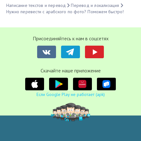
Написание текстов и перевод
Перевод и локализация
Нужно перевести с арабского по фото? Поможем быстро!
Присоединяйтесь к нам в соцсетях
Cкачайте наше приложение
Если Google Play не работает (apk)