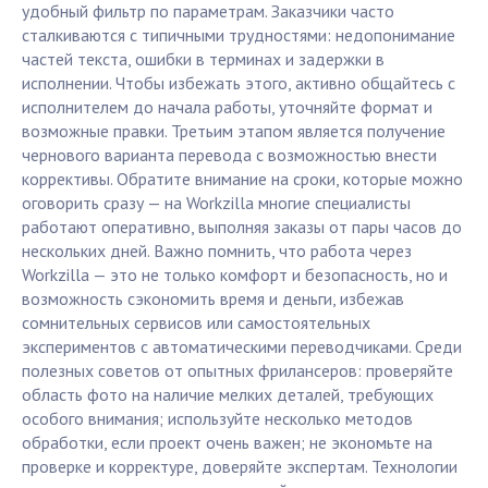
удобный фильтр по параметрам. Заказчики часто
сталкиваются с типичными трудностями: недопонимание
частей текста, ошибки в терминах и задержки в
исполнении. Чтобы избежать этого, активно общайтесь с
исполнителем до начала работы, уточняйте формат и
возможные правки. Третьим этапом является получение
чернового варианта перевода с возможностью внести
коррективы. Обратите внимание на сроки, которые можно
оговорить сразу — на Workzilla многие специалисты
работают оперативно, выполняя заказы от пары часов до
нескольких дней. Важно помнить, что работа через
Workzilla — это не только комфорт и безопасность, но и
возможность сэкономить время и деньги, избежав
сомнительных сервисов или самостоятельных
экспериментов с автоматическими переводчиками. Среди
полезных советов от опытных фрилансеров: проверяйте
область фото на наличие мелких деталей, требующих
особого внимания; используйте несколько методов
обработки, если проект очень важен; не экономьте на
проверке и корректуре, доверяйте экспертам. Технологии