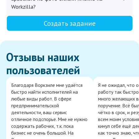
Workzilla?
Создать задание
Отзывы наших
пользователей
Благодаря Воркзиле мне удаётся
Я не ожидал, что 
быстро найти исполнителей на
работу так быстро,
любые виды работ. В сфере
много желающих в
предпринимательской
поручение. Всё бы
деятельности, ваш сервис
чётко в срок, и ре
отличное подспорье. Мне не нужно
всем моим условия
содержать рабочих, т.к. пока
кинул себе ещё ден
бизнес не очень большой. На
как точно знаю, ч