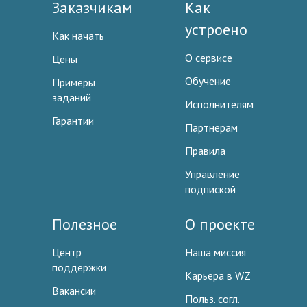
Заказчикам
Как
устроено
Как начать
О сервисе
Цены
Обучение
Примеры
заданий
Исполнителям
Гарантии
Партнерам
Правила
Управление
подпиской
Полезное
О проекте
Центр
Наша миссия
поддержки
Карьера в WZ
Вакансии
Польз. согл.