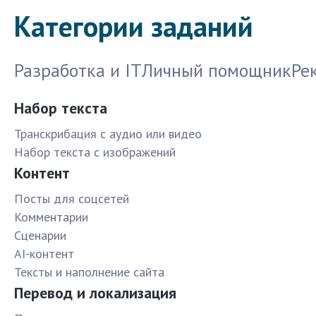
Категории заданий
Разработка и IT
Личный помощник
Ре
Набор текста
Транскрибация с аудио или видео
Набор текста с изображений
Контент
Посты для соцсетей
Комментарии
Сценарии
AI-контент
Тексты и наполнение сайта
Перевод и локализация