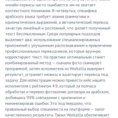
онлайн-сервисы часто ошибаются: им не хватает
контекстного понимания. В-четвертых, специфика
арабского языка требует знания грамматики и
идиоматических выражений, а автоматический перевод
зачастую линейный и дословный, что делает полученный
текст бессмысленным. Среди популярных подходов
выделяют два: использование специализированных
приложений с улучшенным распознаванием и привлечения
профессиональных переводчиков, которые вручную
корректируют текст. На практике оптимальным станет
комбинированный метод — сначала фото сканируют
программой, затем исполнитель из Workzilla выверяет
результат, устраняет нюансы и адаптирует перевод под
задачу. Для иллюстрации можно привести кейс нашего
исполнителя с рейтингом 4.9, который за полчаса
обработал и перевел фотокопию договора на арабском,
добившись 99% совпадения с оригиналом и
минимизировав ошибки. Это подтвердило, что
правильный выбор специалиста на платформе — залог
качественного результата. Также Workzilla обеспечивает