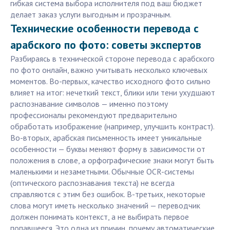
гибкая система выбора исполнителя под ваш бюджет
делает заказ услуги выгодным и прозрачным.
Технические особенности перевода с
арабского по фото: советы экспертов
Разбираясь в технической стороне перевода с арабского
по фото онлайн, важно учитывать несколько ключевых
моментов. Во-первых, качество исходного фото сильно
влияет на итог: нечеткий текст, блики или тени ухудшают
распознавание символов — именно поэтому
профессионалы рекомендуют предварительно
обработать изображение (например, улучшить контраст).
Во-вторых, арабская письменность имеет уникальные
особенности — буквы меняют форму в зависимости от
положения в слове, а орфографические знаки могут быть
маленькими и незаметными. Обычные OCR-системы
(оптического распознавания текста) не всегда
справляются с этим без ошибок. В-третьих, некоторые
слова могут иметь несколько значений — переводчик
должен понимать контекст, а не выбирать первое
попавшееся. Это одна из причин, почему автоматические