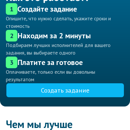
Создайте задание
1
Опишите, что нужно сделать, укажите сроки и
стоимость
Находим за 2 минуты
2
Подбираем лучших исполнителей для вашего
задания, вы выбираете одного
Платите за готовое
3
Оплачиваете, только если вы довольны
результатом
Создать задание
Чем мы лучше