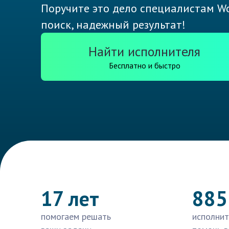
Поручите это дело специалистам Wo
поиск, надежный результат!
Найти исполнителя
Бесплатно и быстро
17 лет
885
помогаем решать
исполнит