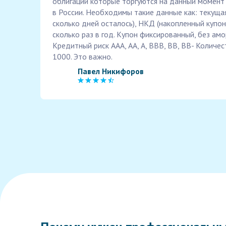
облигаций которые торгуются на данный момент
в России. Необходимы такие данные как: текущая
сколько дней осталось), НКД (накопленный купон
сколько раз в год. Купон фиксированный, без амо
Кредитный риск ААА, АА, А, ВВВ, ВВ, ВВ- Колич
1000. Это важно.
Павел Никифоров