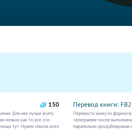
150
Перевод книги: FB
жение Для нее лучше всего
Перевести книгу из формата
там можно как то все это
телеграмме после выполнени
мощи тут. Нужен список всех
паралельно продублировав н