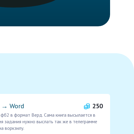
2 → Word
250
 фб2 в формат Верд. Сама книга высылается в
я задания нужно выслать так же в телеграмме
а воркзилу.