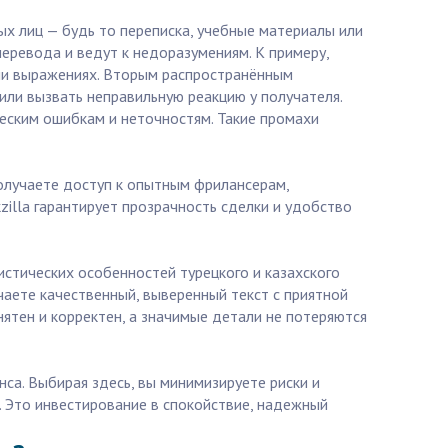
ых лиц — будь то переписка, учебные материалы или
еревода и ведут к недоразумениям. К примеру,
или выражениях. Вторым распространённым
или вызвать неправильную реакцию у получателя.
ческим ошибкам и неточностям. Такие промахи
получаете доступ к опытным фрилансерам,
illa гарантирует прозрачность сделки и удобство
истических особенностей турецкого и казахского
чаете качественный, выверенный текст с приятной
нятен и корректен, а значимые детали не потеряются
нса. Выбирая здесь, вы минимизируете риски и
. Это инвестирование в спокойствие, надежный