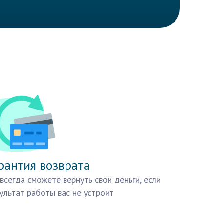
рантия возврата
всегда сможете вернуть свои деньги, если
ультат работы вас не устроит