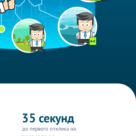
35 секунд
до первого отклика на