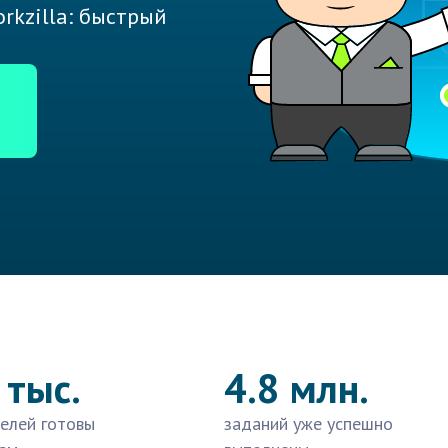
rkzilla: быстрый
 тыс.
4.8 млн.
елей готовы
заданий уже успешно