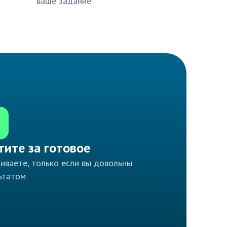
ваше задание
тите за готовое
иваете, только если вы довольны
ьтатом