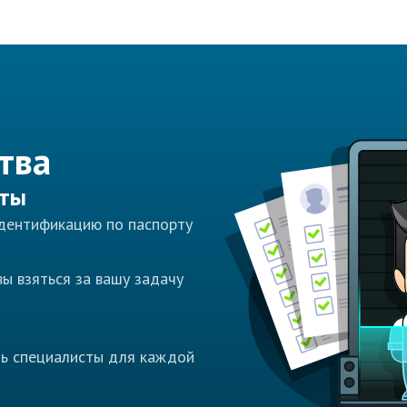
тва
сты
идентификацию по паспорту
ы взяться за вашу задачу
ть специалисты для каждой