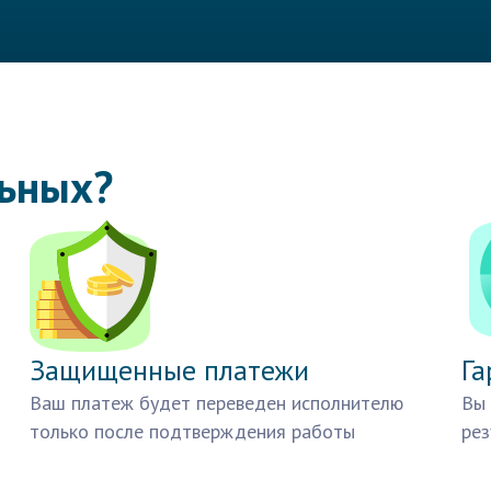
льных?
Защищенные платежи
Га
Ваш платеж будет переведен исполнителю
Вы 
только после подтверждения работы
рез