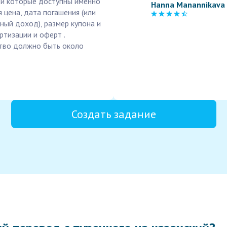
 и которые доступны именно
Hanna Manannikava
 цена, дата погашения (или
ный доход), размер купона и
ртизации и оферт .
ество должно быть около
Создать задание