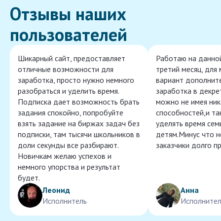
Отзывы наших
пользователей
Шикарный сайт, предоставляет
Работаю на данно
отличные возможности для
третий месяц, для
заработка, просто нужно немного
вариант дополнит
разобраться и уделить время.
заработка в декре
Подписка дает возможность брать
можно не имея ник
задания спокойно, попробуйте
способностей,и т
взять задание на биржах задач без
уделять время сем
подписки, там тысячи школьников в
детям.Минус что 
доли секунды все разбирают.
заказчики долго п
Новичкам желаю успехов и
немного упорства и результат
будет.
Леонид
Анна
Исполнитель
Исполнител