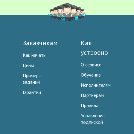
Заказчикам
Как
устроено
Как начать
О сервисе
Цены
Обучение
Примеры
заданий
Исполнителям
Гарантии
Партнерам
Правила
Управление
подпиской