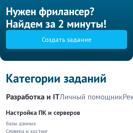
Нужен фрилансер?
Найдем за 2 минуты!
Создать задание
Категории заданий
Разработка и IT
Личный помощник
Ре
Настройка ПК и серверов
Базы данных
Сервера и хостинг