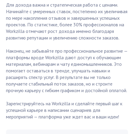
Для дохода важна и стратегическая работа с ценами.
Начинайте с умеренных ставок, постепенно их увеличивая
по мере накопления отзывов и завершенных успешных
проектов. По статистике, более 30% профессионалов на
Workzilla отмечают рост дохода именно благодаря
развитию репутации и увеличению сложности заказов.
Наконец, не забывайте про профессиональное развитие —
платформы вроде Workzilla дают доступ к обучающим
материалам, вебинарам и чату единомышленников. Это
помогает оставаться в тренде, улучшать навыки и
расширять спектр услуг. В результате вы не только
получаете стабильный поток заказов, но и строите
прочную карьеру с гибким графиком и достойной оплатой.
Зарегистрируйтесь на Workzilla и сделайте первый шаг к
успешной карьере в написании сценариев для
мероприятий — платформа уже ждет вас и ваши идеи!