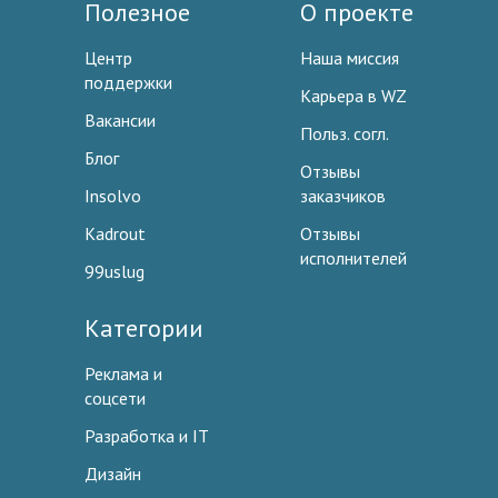
Полезное
О проекте
Центр
Наша миссия
поддержки
Карьера в WZ
Вакансии
Польз. согл.
Блог
Отзывы
Insolvo
заказчиков
Kadrout
Отзывы
исполнителей
99uslug
Категории
Реклама и
соцсети
Разработка и IT
Дизайн