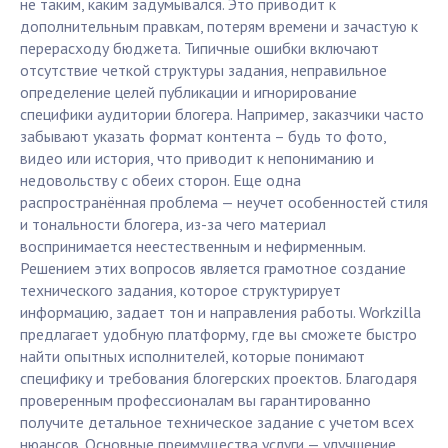
не таким, каким задумывался. Это приводит к
дополнительным правкам, потерям времени и зачастую к
перерасходу бюджета. Типичные ошибки включают
отсутствие четкой структуры задания, неправильное
определение целей публикации и игнорирование
специфики аудитории блогера. Например, заказчики часто
забывают указать формат контента – будь то фото,
видео или история, что приводит к непониманию и
недовольству с обеих сторон. Еще одна
распространённая проблема — неучет особенностей стиля
и тональности блогера, из-за чего материал
воспринимается неестественным и нефирменным.
Решением этих вопросов является грамотное создание
технического задания, которое структурирует
информацию, задает тон и направления работы. Workzilla
предлагает удобную платформу, где вы сможете быстро
найти опытных исполнителей, которые понимают
специфику и требования блогерских проектов. Благодаря
проверенным профессионалам вы гарантированно
получите детальное техническое задание с учетом всех
нюансов. Основные преимущества услуги — улучшение