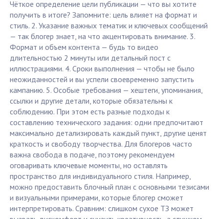
Чёткое определение цели публикации — что вы хотите
получить в итоге? Запомните: цель влияет на формат и
стиль. 2. Указание важных тематик и ключевых сообщений
— так блогер знает, на что акцентировать внимание. 3.
Формат и объем контента — будь то видео
длительностью 2 минуты или детальный пост с
иллюстрациями. 4. Сроки выполнения — чтобы не было
неожиданностей и вы успели своевременно запустить
кампанию. 5. Особые требования — хештеги, упоминания,
ссылки и другие детали, которые обязательны к
соблюдению. При этом есть разные подходы к
составлению технического задания: одни предпочитают
максимально детализировать каждый пункт, другие ценят
краткость и свободу творчества. Для блогеров часто
важна свобода в подаче, поэтому рекомендуем
оговаривать ключевые моменты, но оставлять
пространство для индивидуального стиля. Например,
можно предоставить блочный план с основными тезисами
и визуальными примерами, которые блогер сможет
интерпретировать. Сравним: слишком сухое ТЗ может