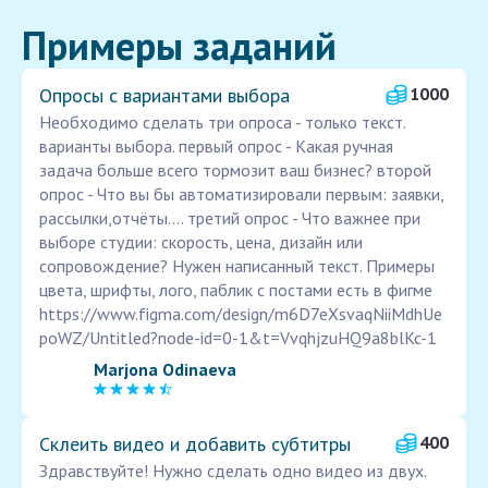
Примеры заданий
Опросы с вариантами выбора
1000
Необходимо сделать три опроса - только текст.
варианты выбора. первый опрос - Какая ручная
задача больше всего тормозит ваш бизнес? второй
опрос - Что вы бы автоматизировали первым: заявки,
рассылки,отчёты.... третий опрос - Что важнее при
выборе студии: скорость, цена, дизайн или
сопровождение? Нужен написанный текст. Примеры
цвета, шрифты, лого, паблик с постами есть в фигме
https://www.figma.com/design/m6D7eXsvaqNiiMdhUe
poWZ/Untitled?node-id=0-1&t=VvqhjzuHQ9a8blKc-1
Marjona Odinaeva
Склеить видео и добавить субтитры
400
Здравствуйте! Нужно сделать одно видео из двух.