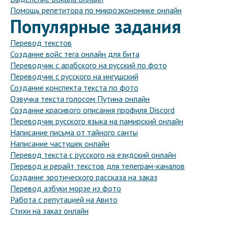
Помощь репетитора по микроэкономике онлайн
Популярные задания
Перевод текстов
Создание войс тега онлайн для бита
Переводчик с арабского на русский по фото
Переводчик с русского на ингушский
Создание конспекта текста по фото
Озвучка текста голосом Путина онлайн
Создание красивого описания профиля Discord
Переводчик русского языка на памирский онлайн
Написание письма от тайного санты
Написание частушек онлайн
Перевод текста с русского на езидский онлайн
Перевод и рерайт текстов для телеграм-каналов
Создание эротического рассказа на заказ
Перевод азбуки морзе из фото
Работа с репутацией на Авито
Стихи на заказ онлайн