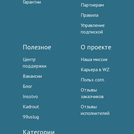
Гарантии
Партнерам
Правила
Управление
подпиской
Полезное
О проекте
Центр
Наша миссия
поддержки
Карьера в WZ
Вакансии
Польз. согл.
Блог
Отзывы
Insolvo
заказчиков
Kadrout
Отзывы
исполнителей
99uslug
Категории