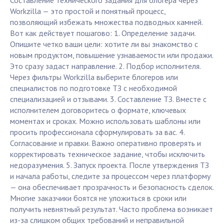
Составление технического задания для блогера через
Workzilla — это простой и понятный процесс,
позволяющий избежать множества подводных камней.
Вот как действует пошагово: 1. Определение задачи.
Опишите четко ваши цели: хотите ли вы знакомство с
новым продуктом, повышение узнаваемости или продажи.
Это сразу задаст направление. 2. Подбор исполнителя.
Через фильтры Workzilla выберите блогеров или
специалистов по подготовке ТЗ с необходимой
специализацией и отзывами. 3. Составление ТЗ. Вместе с
исполнителем договоритесь о формате, ключевых
моментах и сроках. Можно использовать шаблоны или
просить профессионала сформулировать за вас. 4.
Согласование и правки. Важно оперативно проверять и
корректировать техническое задание, чтобы исключить
недоразумения. 5. Запуск проекта. После утверждения ТЗ
и начала работы, следите за процессом через платформу
— она обеспечивает прозрачность и безопасность сделок.
Многие заказчики боятся не уложиться в сроки или
получить невнятный результат. Часто проблема возникает
из-за слишком общих требований и неправильной