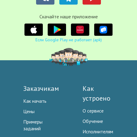
Cкачайте наше приложение
Если Google Play не работает (apk)
Заказчикам
Как
устроено
Как начать
О сервисе
Цены
Обучение
Примеры
заданий
Исполнителям