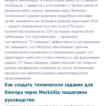
вызвать дискомфорт и снизить креативность, а слишком
свободное — привести к отклонению от бизнес-целей. В
реальном кейсе одного заказчика через Workzilla
техническое задание включало подробное описание
целей, желаемого настроения и целевой аудитории. Итог
— прирост вовлеченности в посте на 37% и рост
количества подписок на 22% за первую неделю после
публикации. Это подтверждает — правильно
составленное ТЗ повышает эффективность продвижения.
Не забывайте, что Workzilla обеспечивает рейтинг
исполнителей и возможность безопасной сделки, что
гарантирует качество и ответственность при выполнении
вашего ТЗ. Таким образом, сервис помогает не только в
выборе профильного специалиста, но и в оптимизации
процесса составления задания, минимизируя риски
недопонимания.
Как создать техническое задание для
блогера через Workzilla: пошаговое
руководство