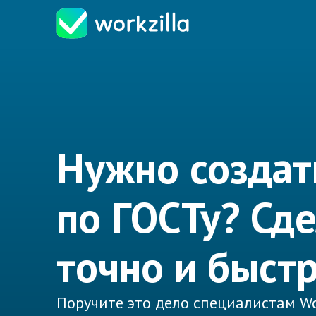
Нужно создат
по ГОСТу? Сд
точно и быстр
Поручите это дело специалистам Wo