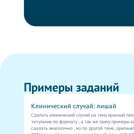
Примеры заданий
Клинический случай: лишай
Сделать клинический случай на тему красный пло
титульник по формату , а так же скину примеры к
сделать аналогично , но по другой теме, оригин