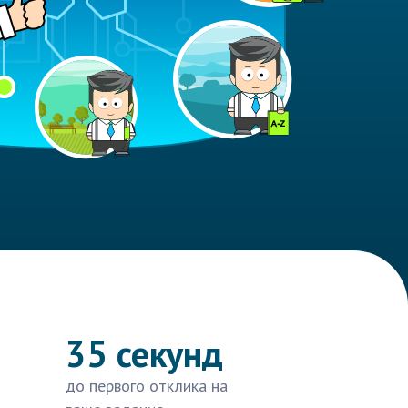
35 секунд
до первого отклика на