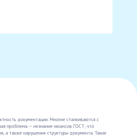
ектность документации. Многие сталкиваются с
вная проблема — незнание нюансов ГОСТ, что
, а также нарушение структуры документа. Такие