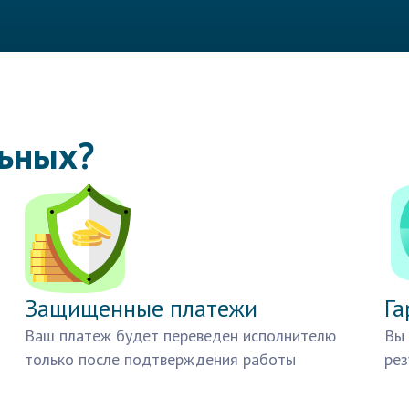
льных?
Защищенные платежи
Га
Ваш платеж будет переведен исполнителю
Вы 
только после подтверждения работы
рез