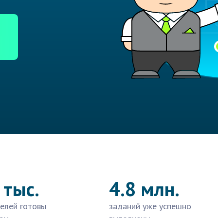
 тыс.
4.8 млн.
елей готовы
заданий уже успешно