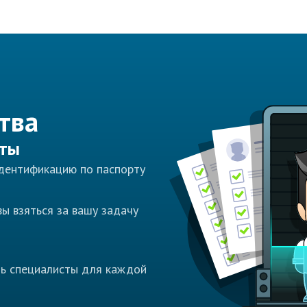
тва
сты
идентификацию по паспорту
ы взяться за вашу задачу
ть специалисты для каждой