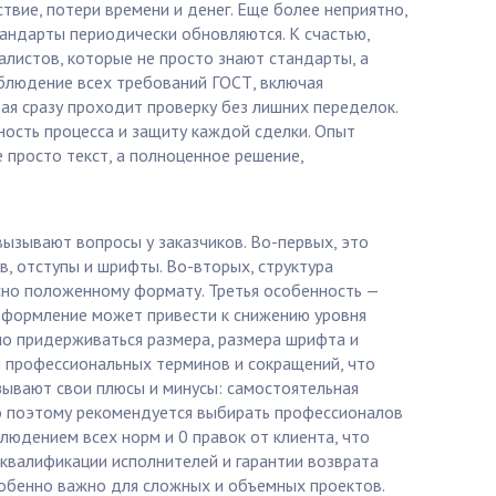
твие, потери времени и денег. Еще более неприятно,
тандарты периодически обновляются. К счастью,
алистов, которые не просто знают стандарты, а
облюдение всех требований ГОСТ, включая
рая сразу проходит проверку без лишних переделок.
ность процесса и защиту каждой сделки. Опыт
 просто текст, а полноценное решение,
вызывают вопросы у заказчиков. Во-первых, это
, отступы и шрифты. Во-вторых, структура
асно положенному формату. Третья особенность —
 оформление может привести к снижению уровня
но придерживаться размера, размера шрифта и
м профессиональных терминов и сокращений, что
зывают свои плюсы и минусы: самостоятельная
но поэтому рекомендуется выбирать профессионалов
людением всех норм и 0 правок от клиента, что
квалификации исполнителей и гарантии возврата
особенно важно для сложных и объемных проектов.