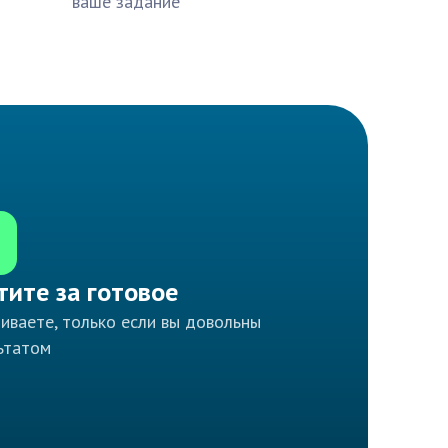
ваше задание
тите за готовое
иваете, только если вы довольны
ьтатом