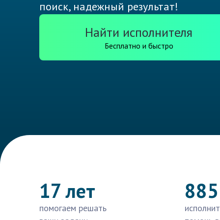
поиск, надежный результат!
Найти исполнителя
Бесплатно и быстро
17 лет
885
помогаем решать
исполнит