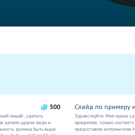
500
Слайд по примеру 
ский лишай , сделать
Здравствуйте. Мне нужно сд
ак делали другие люди и
прикреплю, только соответс
альность должна быть выше
предоставлю исполнителю И