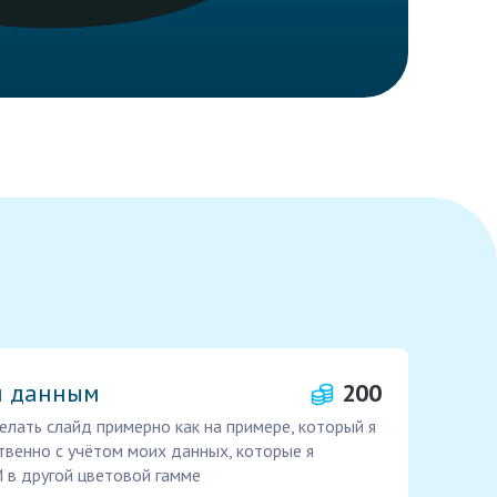
и данным
200
елать слайд примерно как на примере, который я
твенно с учётом моих данных, которые я
 в другой цветовой гамме