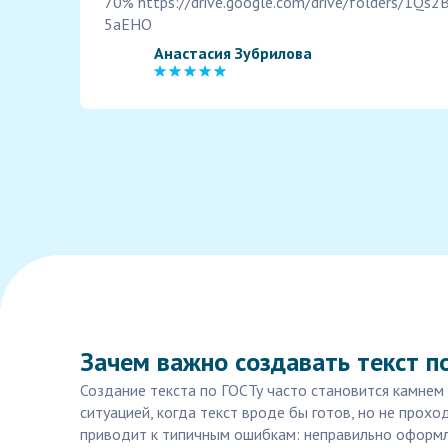
70% https://drive.google.com/drive/folders/1Q
5aEHO
Анастасия Зубрилова
Зачем важно создавать текст п
Создание текста по ГОСТу часто становится камнем 
ситуацией, когда текст вроде бы готов, но не прох
приводит к типичным ошибкам: неправильно оформле