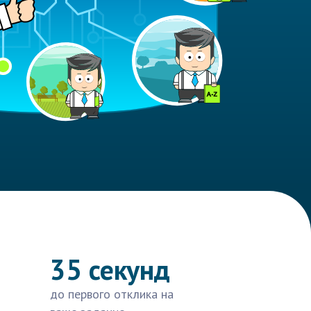
35 секунд
до первого отклика на