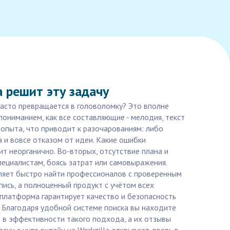
a решит эту задачу
 часто превращается в головоломку? Это вполне
ониманием, как все составляющие - мелодия, текст
 опыта, что приводит к разочарованиям: либо
а и вовсе отказом от идеи. Какие ошибки
ит неорганично. Во-вторых, отсутствие плана и
пециалистам, боясь затрат или самовыражения.
оляет быстро найти профессионалов с проверенным
пись, а полноценный продукт с учётом всех
ь платформа гарантирует качество и безопасность
. Благодаря удобной системе поиска вы находите
ь в эффективности такого подхода, а их отзывы