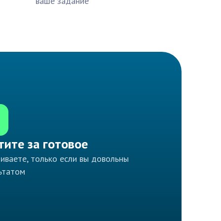
ваше задание
тите за готовое
иваете, только если вы довольны
ьтатом