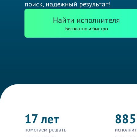
поиск, надежный результат!
Найти исполнителя
Бесплатно и быстро
17 лет
885
помогаем решать
исполнит