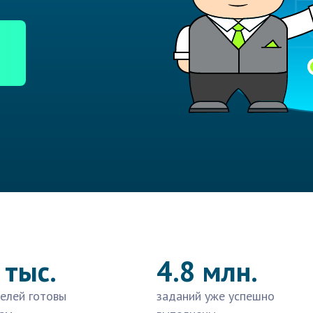
 тыс.
4.8 млн.
елей готовы
заданий уже успешно