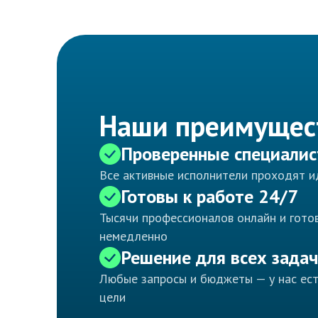
Наши преимущес
Проверенные специали
Все активные исполнители проходят 
Готовы к работе 24/7
Тысячи профессионалов онлайн и готов
немедленно
Решение для всех задач
Любые запросы и бюджеты — у нас ес
цели