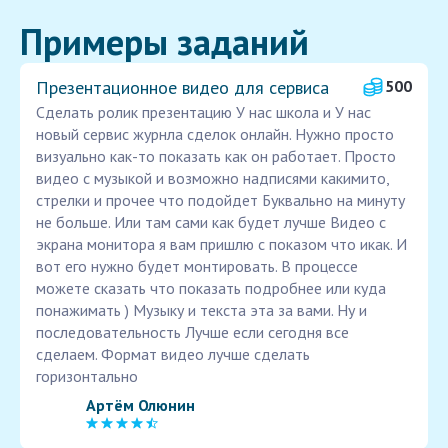
Примеры заданий
Презентационное видео для сервиса
500
Сделать ролик презентацию У нас школа и У нас
новый сервис журнла сделок онлайн. Нужно просто
визуально как-то показать как он работает. Просто
видео с музыкой и возможно надписями какимито,
стрелки и прочее что подойдет Буквально на минуту
не больше. Или там сами как будет лучше Видео с
экрана монитора я вам пришлю с показом что икак. И
вот его нужно будет монтировать. В процессе
можете сказать что показать подробнее или куда
понажимать ) Музыку и текста эта за вами. Ну и
последовательность Лучше если сегодня все
сделаем. Формат видео лучше сделать
горизонтально
Артём Олюнин