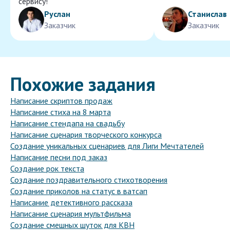
сервису!
Руслан
Станислав
Заказчик
Заказчик
Похожие задания
Написание скриптов продаж
Написание стиха на 8 марта
Написание стендапа на свадьбу
Написание сценария творческого конкурса
Создание уникальных сценариев для Лиги Мечтателей
Написание песни под заказ
Создание рок текста
Создание поздравительного стихотворения
Создание приколов на статус в ватсап
Написание детективного рассказа
Написание сценария мультфильма
Создание смешных шуток для КВН