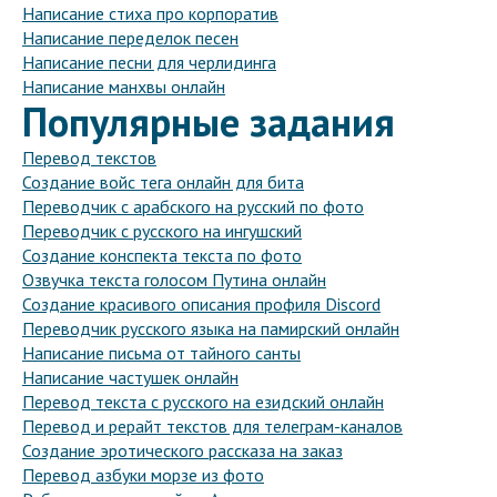
Написание стиха про корпоратив
Написание переделок песен
Написание песни для черлидинга
Написание манхвы онлайн
Популярные задания
Перевод текстов
Создание войс тега онлайн для бита
Переводчик с арабского на русский по фото
Переводчик с русского на ингушский
Создание конспекта текста по фото
Озвучка текста голосом Путина онлайн
Создание красивого описания профиля Discord
Переводчик русского языка на памирский онлайн
Написание письма от тайного санты
Написание частушек онлайн
Перевод текста с русского на езидский онлайн
Перевод и рерайт текстов для телеграм-каналов
Создание эротического рассказа на заказ
Перевод азбуки морзе из фото