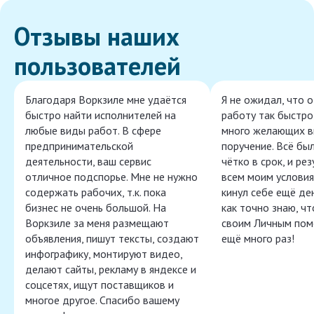
Отзывы наших
пользователей
Благодаря Воркзиле мне удаётся
Я не ожидал, что 
быстро найти исполнителей на
работу так быстро,
любые виды работ. В сфере
много желающих в
предпринимательской
поручение. Всё бы
деятельности, ваш сервис
чётко в срок, и ре
отличное подспорье. Мне не нужно
всем моим условия
содержать рабочих, т.к. пока
кинул себе ещё ден
бизнес не очень большой. На
как точно знаю, ч
Воркзиле за меня размещают
своим Личным пом
объявления, пишут тексты, создают
ещё много раз!
инфографику, монтируют видео,
делают сайты, рекламу в яндексе и
соцсетях, ищут поставщиков и
многое другое. Спасибо вашему