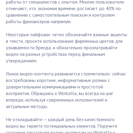
работы от специалистов с опытом. Многие пользователи
отмечают, что экономия времени достигает до 40% по
сравнению с самостоятельным поиском и контролем
работы фрилансеров напрямую.
Некоторые лайфхаки: четко обозначайте важные акценты
в тексте, просите использование фирменных цветов для
узнаваемости бренда, и обязательно просматривайте
видео на разных устройствах перед финальным
утверждением.
Рынок видео-контента развивается стремительно: сейчас
востребованы короткие, информативные ролики с
доверительными коммуникациями и простотой
восприятия. Обращаясь к Workzilla, вы всегда на шаг
впереди, используя современных исполнителей и
актуальные методы.
Не откладывайте — каждый день без качественного
видео вы теряете потенциальных клиентов. Поручите
создание текстового видео экспертам на Workzilla и