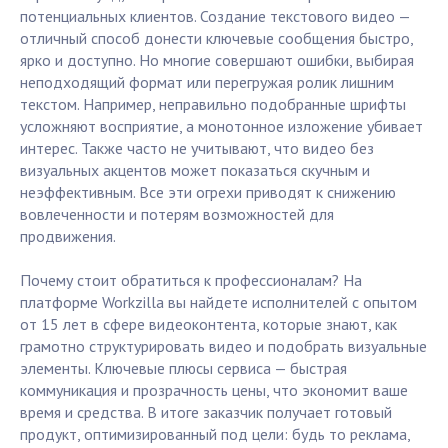
потенциальных клиентов. Создание текстового видео —
отличный способ донести ключевые сообщения быстро,
ярко и доступно. Но многие совершают ошибки, выбирая
неподходящий формат или перегружая ролик лишним
текстом. Например, неправильно подобранные шрифты
усложняют восприятие, а монотонное изложение убивает
интерес. Также часто не учитывают, что видео без
визуальных акцентов может показаться скучным и
неэффективным. Все эти огрехи приводят к снижению
вовлеченности и потерям возможностей для
продвижения.
Почему стоит обратиться к профессионалам? На
платформе Workzilla вы найдете исполнителей с опытом
от 15 лет в сфере видеоконтента, которые знают, как
грамотно структурировать видео и подобрать визуальные
элементы. Ключевые плюсы сервиса — быстрая
коммуникация и прозрачность цены, что экономит ваше
время и средства. В итоге заказчик получает готовый
продукт, оптимизированный под цели: будь то реклама,