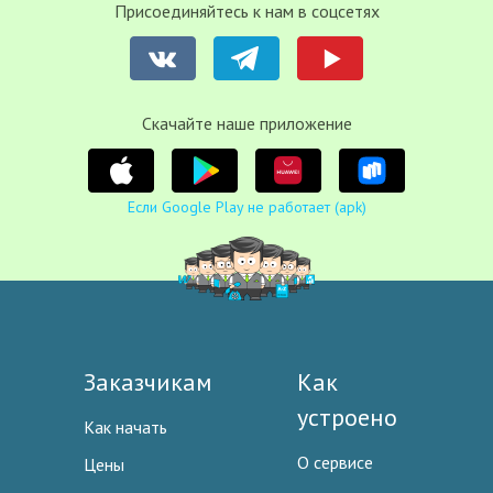
Присоединяйтесь к нам в соцсетях
Cкачайте наше приложение
Если Google Play не работает (apk)
Заказчикам
Как
устроено
Как начать
О сервисе
Цены