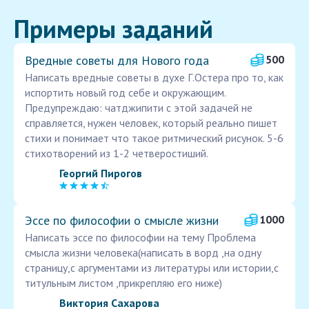
Примеры заданий
Вредные советы для Нового года
500
Написать вредные советы в духе Г.Остера про то, как
испортить новый год себе и окружающим.
Предупреждаю: чатджипити с этой задачей не
справляется, нужен человек, который реально пишет
стихи и понимает что такое ритмический рисунок. 5-6
стихотворений из 1-2 четверостиший.
Георгий Пирогов
Эссе по философии о смысле жизни
1000
Написать эссе по философии на тему Проблема
смысла жизни человека(написать в ворд ,на одну
страницу,с аргументами из литературы или истории,с
титульным листом ,прикрепляю его ниже)
Виктория Сахарова