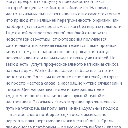
могут превратить задумку в поверхностный текст,
который не цепляет и быстро забывается. Например,
часто заказчики пытаются написать стих самостоятельно,
что приводит к излишней перегруженности рифмами или,
наоборот, слишком простым языком без выразительности.
Ещё одной распространённой ошибкой становится
недостаток структуры: стихотворения получаются
хаотичными, и ключевая мысль теряется. Такие промахи
ведут к тому, что написанное не отражает истинную
историю клиента и не вызывает отклик у читателей. Но
выход есть: услуга профессионального написания стихов
на платформе Workzilla позволяет избавиться от этих
недостатков. Здесь вы находите исполнителей, которые
не просто мастера слова, а настоящие чуткие слушатели и
творцы. Они направляют идею и превращают её в
художественное произведение с нужной душой и
настроением. Заказывая стихотворение про жизненный
путь на Workzilla, вы получаете индивидуальный подход
— каждое слово подбирается, чтобы максимально
передать ваши переживания и жизненный опыт. Среди
преимуществ платформы — возможность выбрать автора