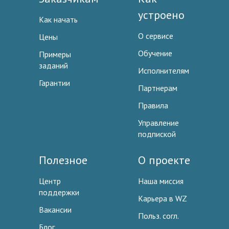
устроено
Как начать
О сервисе
Цены
Обучение
Примеры
заданий
Исполнителям
Гарантии
Партнерам
Правила
Управление
подпиской
Полезное
О проекте
Центр
Наша миссия
поддержки
Карьера в WZ
Вакансии
Польз. согл.
Блог