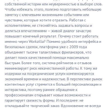
собственной истории или неуверенностью в выборе слов.
Чтобы избежать этого, полезно подготовить небольшую
заметку с ключевыми жизненными событиями или
чувствами, которые хотите отразить. Работая с
исполнителями, не стесняйтесь задавать вопросы и
делиться впечатлениями — живой диалог зачастую
повышает конечный результат. Почему стоит работать
именно через Workzilla? Помимо удобного интерфейса и
безопасных сделок, платформа уже с 2009 года
объединяет тысячи талантливых фрилансеров, что
делает поиск качественной помощи максимально
быстрым. Более того, система рейтингов и отзывов
минимизирует риск некачественной работы. К тому же
издержки на посреднические услуги компенсируются
экономией времени и надежностью. В перспективе рынок
контентных услуг стремится к большей персонализации и
интерактива, поэтому раннее обращение к
профессионалам открывает новые возможности и
гарантирует свежесть формы. И последнее: не
откладывайте творческий заказ. Вдохновение не всегда