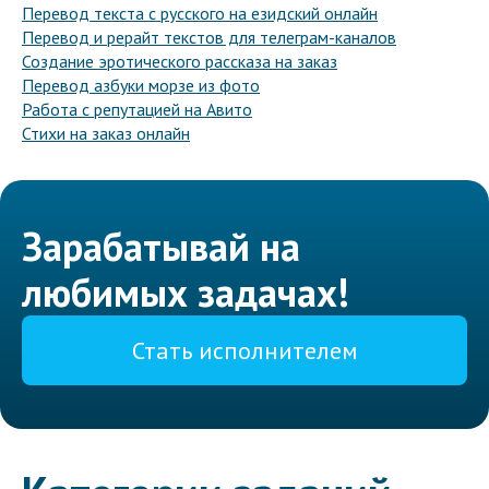
Перевод текста с русского на езидский онлайн
Перевод и рерайт текстов для телеграм-каналов
Создание эротического рассказа на заказ
Перевод азбуки морзе из фото
Работа с репутацией на Авито
Стихи на заказ онлайн
Зарабатывай на
любимых задачах!
Стать исполнителем