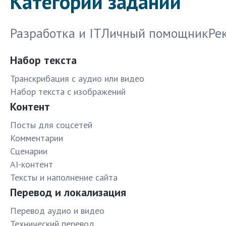
Категории заданий
Разработка и IT
Личный помощник
Ре
Набор текста
Транскрибация с аудио или видео
Набор текста с изображений
Контент
Посты для соцсетей
Комментарии
Сценарии
AI-контент
Тексты и наполнение сайта
Перевод и локализация
Перевод аудио и видео
Технический перевод