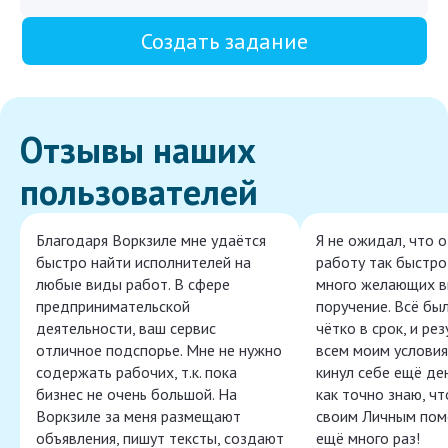
Создать задание
Отзывы наших
пользователей
Благодаря Воркзиле мне удаётся
Я не ожидал, что 
быстро найти исполнителей на
работу так быстро,
любые виды работ. В сфере
много желающих в
предпринимательской
поручение. Всё бы
деятельности, ваш сервис
чётко в срок, и ре
отличное подспорье. Мне не нужно
всем моим условия
содержать рабочих, т.к. пока
кинул себе ещё ден
бизнес не очень большой. На
как точно знаю, ч
Воркзиле за меня размещают
своим Личным пом
объявления, пишут тексты, создают
ещё много раз!