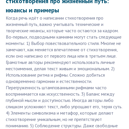
стихотворения про жизненный путь:
нюансы и примеры
Когда речь идёт о написании стихотворения про
жизненный путь, важно учитывать технические и
творческие нюансы, которые часто остаются за кадром.
Во-первых, подводными камнями могут стать следующие
моменты: 1) Выбор повествовательного стиля. Многие не
замечают, как меняется впечатление от стихотворения,
если оно написано от первого лица или в третьем лице.
Грамотные авторы рекомендуют использовать личные
местоимения, делая текст живым и эмоциональным. 2)
Использование ритма и рифмы. Сложно добиться
одновременно гармонии и естественности.
Перегруженность штампованными рифмами часто
воспринимается как искусственность. 3) Баланс между
глубиной мысли и доступностью. Иногда авторы либо
слишком усложняют текст, либо упрощают его, теряя суть.
4) Элементы символизма и метафор, которые делают
стихотворение уникальным, но не препятствуют
пониманию. 5) Соблюдение структуры. Даже свободные