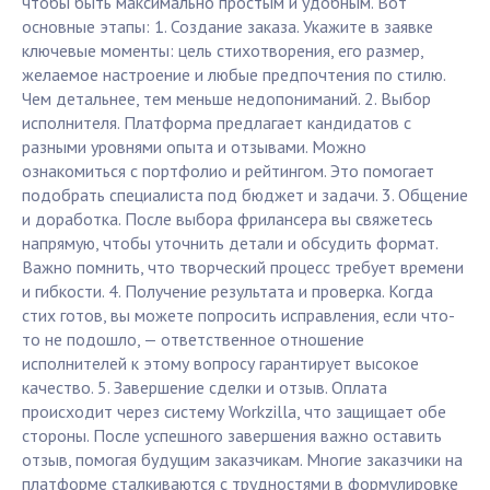
чтобы быть максимально простым и удобным. Вот
основные этапы: 1. Создание заказа. Укажите в заявке
ключевые моменты: цель стихотворения, его размер,
желаемое настроение и любые предпочтения по стилю.
Чем детальнее, тем меньше недопониманий. 2. Выбор
исполнителя. Платформа предлагает кандидатов с
разными уровнями опыта и отзывами. Можно
ознакомиться с портфолио и рейтингом. Это помогает
подобрать специалиста под бюджет и задачи. 3. Общение
и доработка. После выбора фрилансера вы свяжетесь
напрямую, чтобы уточнить детали и обсудить формат.
Важно помнить, что творческий процесс требует времени
и гибкости. 4. Получение результата и проверка. Когда
стих готов, вы можете попросить исправления, если что-
то не подошло, — ответственное отношение
исполнителей к этому вопросу гарантирует высокое
качество. 5. Завершение сделки и отзыв. Оплата
происходит через систему Workzilla, что защищает обе
стороны. После успешного завершения важно оставить
отзыв, помогая будущим заказчикам. Многие заказчики на
платформе сталкиваются с трудностями в формулировке