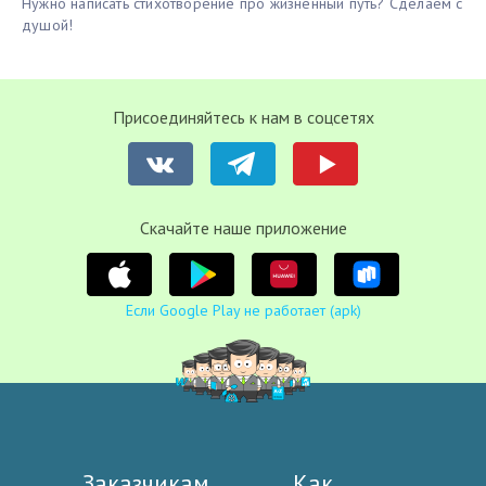
Нужно написать стихотворение про жизненный путь? Сделаем с
душой!
Присоединяйтесь к нам в соцсетях
Cкачайте наше приложение
Если Google Play не работает (apk)
Заказчикам
Как