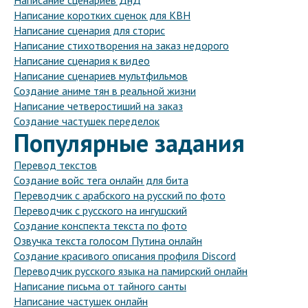
Написание сценариев ДнД
Написание коротких сценок для КВН
Написание сценария для сторис
Написание стихотворения на заказ недорого
Написание сценария к видео
Написание сценариев мультфильмов
Создание аниме тян в реальной жизни
Написание четверостиший на заказ
Создание частушек переделок
Популярные задания
Перевод текстов
Создание войс тега онлайн для бита
Переводчик с арабского на русский по фото
Переводчик с русского на ингушский
Создание конспекта текста по фото
Озвучка текста голосом Путина онлайн
Создание красивого описания профиля Discord
Переводчик русского языка на памирский онлайн
Написание письма от тайного санты
Написание частушек онлайн