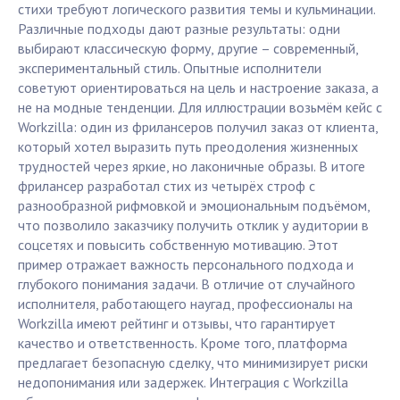
стихи требуют логического развития темы и кульминации.
Различные подходы дают разные результаты: одни
выбирают классическую форму, другие – современный,
экспериментальный стиль. Опытные исполнители
советуют ориентироваться на цель и настроение заказа, а
не на модные тенденции. Для иллюстрации возьмём кейс с
Workzilla: один из фрилансеров получил заказ от клиента,
который хотел выразить путь преодоления жизненных
трудностей через яркие, но лаконичные образы. В итоге
фрилансер разработал стих из четырёх строф с
разнообразной рифмовкой и эмоциональным подъёмом,
что позволило заказчику получить отклик у аудитории в
соцсетях и повысить собственную мотивацию. Этот
пример отражает важность персонального подхода и
глубокого понимания задачи. В отличие от случайного
исполнителя, работающего наугад, профессионалы на
Workzilla имеют рейтинг и отзывы, что гарантирует
качество и ответственность. Кроме того, платформа
предлагает безопасную сделку, что минимизирует риски
недопонимания или задержек. Интеграция с Workzilla