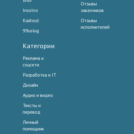
Блог
Отзывы
Insolvo
заказчиков
Kadrout
Отзывы
исполнителей
99uslug
Категории
Реклама и
соцсети
Разработка и IT
Дизайн
Аудио и видео
Тексты и
перевод
Личный
помощник