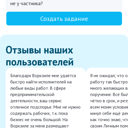
не у частника?
Создать задание
Отзывы наших
пользователей
Благодаря Воркзиле мне удаётся
Я не ожидал, что 
быстро найти исполнителей на
работу так быстро,
любые виды работ. В сфере
много желающих в
предпринимательской
поручение. Всё бы
деятельности, ваш сервис
чётко в срок, и ре
отличное подспорье. Мне не нужно
всем моим условия
содержать рабочих, т.к. пока
кинул себе ещё ден
бизнес не очень большой. На
как точно знаю, ч
Воркзиле за меня размещают
своим Личным пом