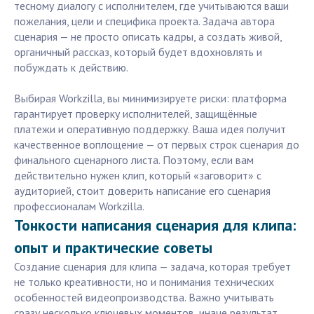
тесному диалогу с исполнителем, где учитываются ваши
пожелания, цели и специфика проекта. Задача автора
сценария — не просто описать кадры, а создать живой,
органичный рассказ, который будет вдохновлять и
побуждать к действию.
Выбирая Workzilla, вы минимизируете риски: платформа
гарантирует проверку исполнителей, защищённые
платежи и оперативную поддержку. Ваша идея получит
качественное воплощение — от первых строк сценария до
финального сценарного листа. Поэтому, если вам
действительно нужен клип, который «заговорит» с
аудиторией, стоит доверить написание его сценария
профессионалам Workzilla.
Тонкости написания сценария для клипа:
опыт и практические советы
Создание сценария для клипа — задача, которая требует
не только креативности, но и понимания технических
особенностей видеопроизводства. Важно учитывать
сразу несколько ключевых моментов, иначе результат