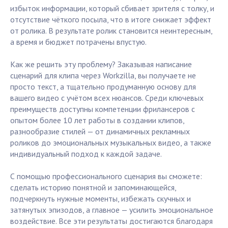
избыток информации, который сбивает зрителя с толку, и
отсутствие чёткого посыла, что в итоге снижает эффект
от ролика. В результате ролик становится неинтересным,
а время и бюджет потрачены впустую.
Как же решить эту проблему? Заказывая написание
сценарий для клипа через Workzilla, вы получаете не
просто текст, а тщательно продуманную основу для
вашего видео с учётом всех нюансов. Среди ключевых
преимуществ доступны компетенции фрилансеров с
опытом более 10 лет работы в создании клипов,
разнообразие стилей — от динамичных рекламных
роликов до эмоциональных музыкальных видео, а также
индивидуальный подход к каждой задаче.
С помощью профессионального сценария вы сможете:
сделать историю понятной и запоминающейся,
подчеркнуть нужные моменты, избежать скучных и
затянутых эпизодов, а главное — усилить эмоциональное
воздействие. Все эти результаты достигаются благодаря