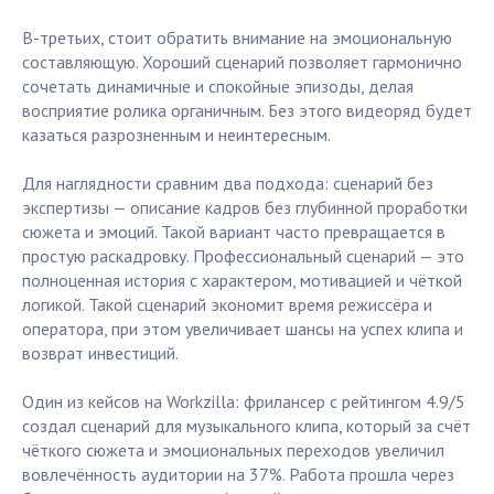
В-третьих, стоит обратить внимание на эмоциональную
составляющую. Хороший сценарий позволяет гармонично
сочетать динамичные и спокойные эпизоды, делая
восприятие ролика органичным. Без этого видеоряд будет
казаться разрозненным и неинтересным.
Для наглядности сравним два подхода: сценарий без
экспертизы — описание кадров без глубинной проработки
сюжета и эмоций. Такой вариант часто превращается в
простую раскадровку. Профессиональный сценарий — это
полноценная история с характером, мотивацией и чёткой
логикой. Такой сценарий экономит время режиссёра и
оператора, при этом увеличивает шансы на успех клипа и
возврат инвестиций.
Один из кейсов на Workzilla: фрилансер с рейтингом 4.9/5
создал сценарий для музыкального клипа, который за счёт
чёткого сюжета и эмоциональных переходов увеличил
вовлечённость аудитории на 37%. Работа прошла через