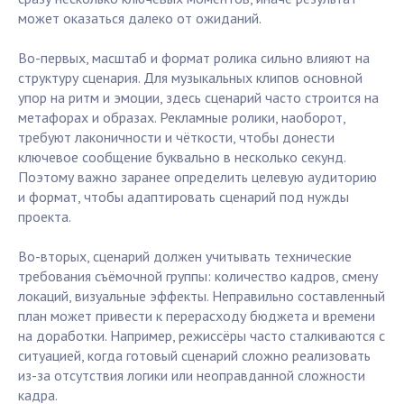
может оказаться далеко от ожиданий.
Во-первых, масштаб и формат ролика сильно влияют на
структуру сценария. Для музыкальных клипов основной
упор на ритм и эмоции, здесь сценарий часто строится на
метафорах и образах. Рекламные ролики, наоборот,
требуют лаконичности и чёткости, чтобы донести
ключевое сообщение буквально в несколько секунд.
Поэтому важно заранее определить целевую аудиторию
и формат, чтобы адаптировать сценарий под нужды
проекта.
Во-вторых, сценарий должен учитывать технические
требования съёмочной группы: количество кадров, смену
локаций, визуальные эффекты. Неправильно составленный
план может привести к перерасходу бюджета и времени
на доработки. Например, режиссёры часто сталкиваются с
ситуацией, когда готовый сценарий сложно реализовать
из-за отсутствия логики или неоправданной сложности
кадра.