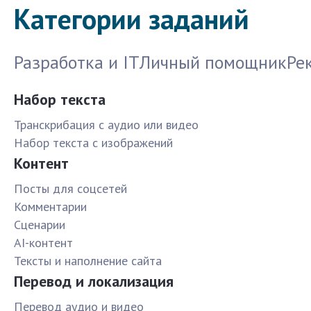
Категории заданий
Разработка и IT
Личный помощник
Ре
Набор текста
Транскрибация с аудио или видео
Набор текста с изображений
Контент
Посты для соцсетей
Комментарии
Сценарии
AI-контент
Тексты и наполнение сайта
Перевод и локализация
Перевод аудио и видео