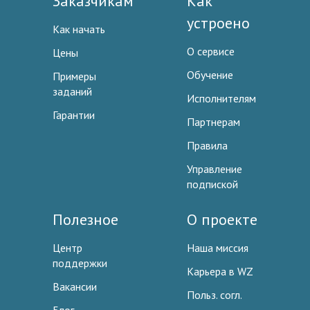
Заказчикам
Как
устроено
Как начать
О сервисе
Цены
Обучение
Примеры
заданий
Исполнителям
Гарантии
Партнерам
Правила
Управление
подпиской
Полезное
О проекте
Центр
Наша миссия
поддержки
Карьера в WZ
Вакансии
Польз. согл.