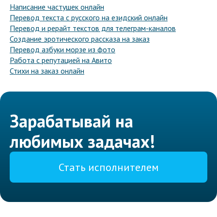
Написание частушек онлайн
Перевод текста с русского на езидский онлайн
Перевод и рерайт текстов для телеграм-каналов
Создание эротического рассказа на заказ
Перевод азбуки морзе из фото
Работа с репутацией на Авито
Стихи на заказ онлайн
Зарабатывай на
любимых задачах!
Стать исполнителем