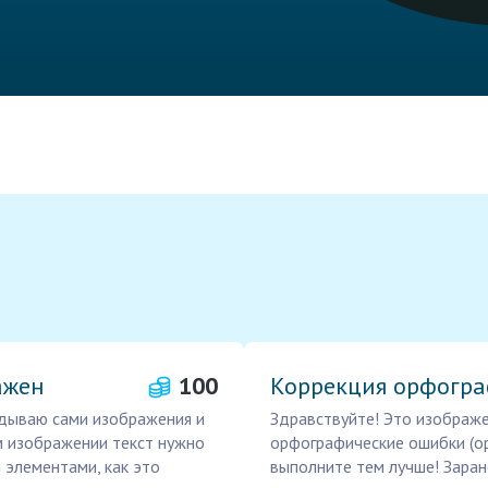
ажен
100
Коррекция орфогра
адываю сами изображения и
Здравствуйте! Это изображе
ом изображении текст нужно
орфографические ошибки (ор
 элементами, как это
выполните тем лучше! Заран