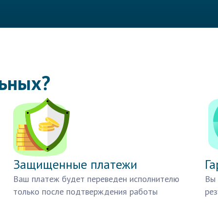
льных?
Защищенные платежи
Га
Ваш платеж будет переведен исполнителю
Вы 
только после подтверждения работы
рез