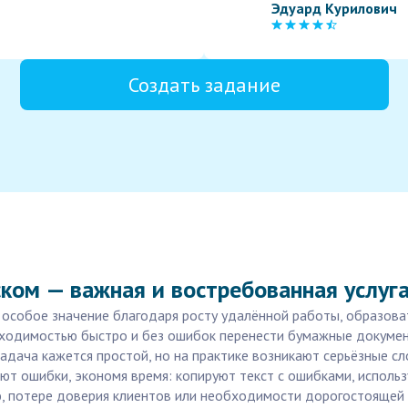
Эдуард Курилович
Создать задание
ском — важная и востребованная услуг
л особое значение благодаря росту удалённой работы, образова
ходимостью быстро и без ошибок перенести бумажные документ
адача кажется простой, но на практике возникают серьёзные сл
ают ошибки, экономя время: копируют текст с ошибками, исполь
ю, потере доверия клиентов или необходимости дорогостоящей