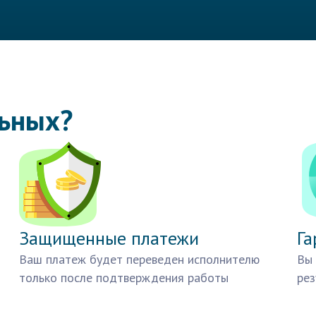
льных?
Защищенные платежи
Га
Ваш платеж будет переведен исполнителю
Вы 
только после подтверждения работы
рез