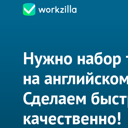
Нужно набор 
на английско
Сделаем быст
качественно!