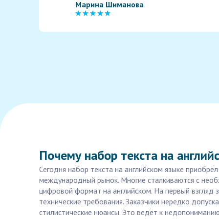
Марина Шиманова
Почему набор текста на англий
Сегодня набор текста на английском языке приобрё
международный рынок. Многие сталкиваются с необ
цифровой формат на английском. На первый взгляд з
технические требования. Заказчики нередко допуск
стилистические нюансы. Это ведёт к недопонимани