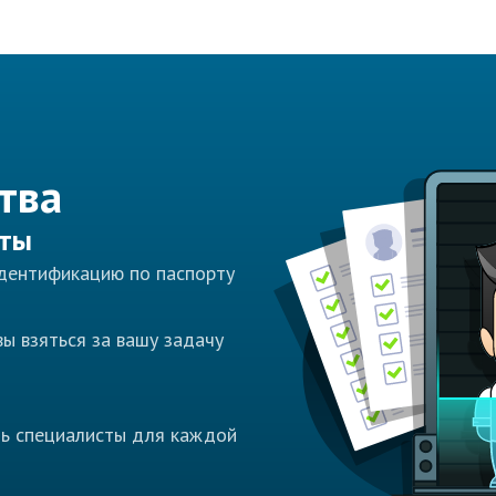
тва
сты
идентификацию по паспорту
ы взяться за вашу задачу
ть специалисты для каждой