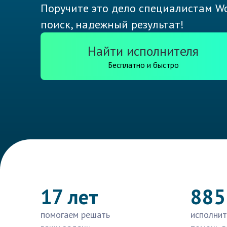
Поручите это дело специалистам Wo
поиск, надежный результат!
Найти исполнителя
Бесплатно и быстро
17 лет
885
помогаем решать
исполнит