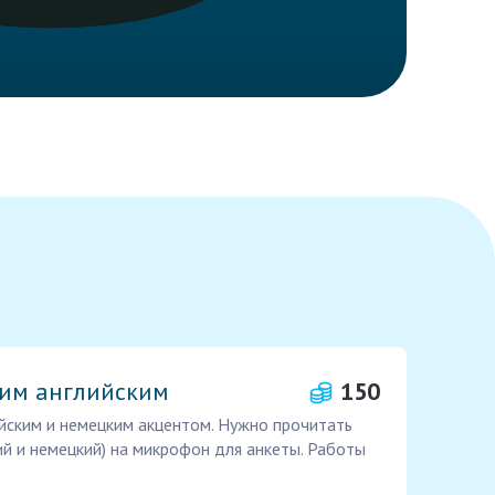
шим английским
150
йским и немецким акцентом. Нужно прочитать
ий и немецкий) на микрофон для анкеты. Работы