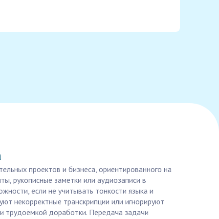
а
тельных проектов и бизнеса, ориентированного на
ы, рукописные заметки или аудиозаписи в
ожности, если не учитывать тонкости языка и
зуют некорректные транскрипции или игнорируют
 и трудоёмкой доработки. Передача задачи