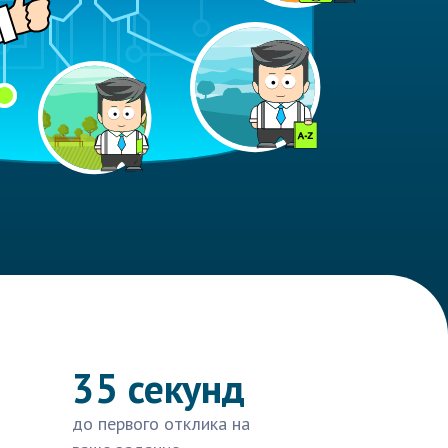
35 секунд
до первого отклика на