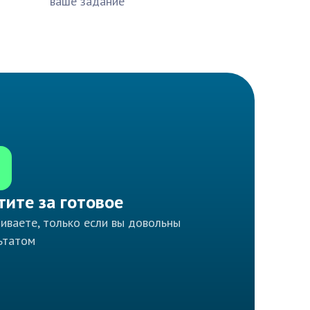
ваше задание
тите за готовое
иваете, только если вы довольны
ьтатом