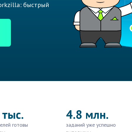
rkzilla: быстрый
 тыс.
4.8 млн.
елей готовы
заданий уже успешно