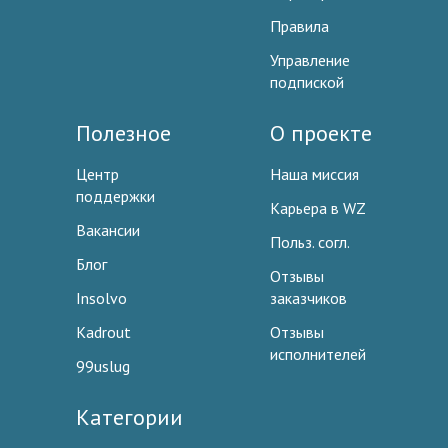
Правила
Управление
подпиской
Полезное
О проекте
Центр
Наша миссия
поддержки
Карьера в WZ
Вакансии
Польз. согл.
Блог
Отзывы
Insolvo
заказчиков
Kadrout
Отзывы
исполнителей
99uslug
Категории