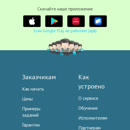
Cкачайте наше приложение
Если Google Play не работает (apk)
Заказчикам
Как
устроено
Как начать
О сервисе
Цены
Обучение
Примеры
заданий
Исполнителям
Гарантии
Партнерам