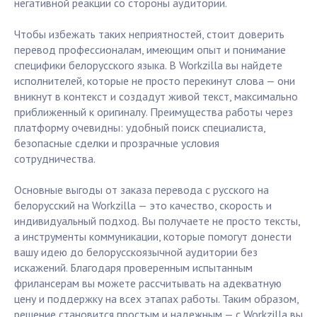
негативной реакции со стороны аудитории.
Чтобы избежать таких неприятностей, стоит доверить
перевод профессионалам, имеющим опыт и понимание
специфики белорусского языка. В Workzilla вы найдете
исполнителей, которые не просто перекинут слова — они
вникнут в контекст и создадут живой текст, максимально
приближенный к оригиналу. Преимущества работы через
платформу очевидны: удобный поиск специалиста,
безопасные сделки и прозрачные условия
сотрудничества.
Основные выгоды от заказа перевода с русского на
белорусский на Workzilla — это качество, скорость и
индивидуальный подход. Вы получаете не просто тексты,
а инструменты коммуникации, которые помогут донести
вашу идею до белорусскоязычной аудитории без
искажений. Благодаря проверенным испытанным
фрилансерам вы можете рассчитывать на адекватную
цену и поддержку на всех этапах работы. Таким образом,
решение становится простым и надежным — с Workzilla вы