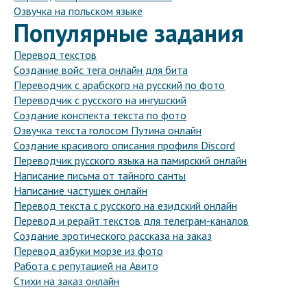
Озвучка на польском языке
Популярные задания
Перевод текстов
Создание войс тега онлайн для бита
Переводчик с арабского на русский по фото
Переводчик с русского на ингушский
Создание конспекта текста по фото
Озвучка текста голосом Путина онлайн
Создание красивого описания профиля Discord
Переводчик русского языка на памирский онлайн
Написание письма от тайного санты
Написание частушек онлайн
Перевод текста с русского на езидский онлайн
Перевод и рерайт текстов для телеграм-каналов
Создание эротического рассказа на заказ
Перевод азбуки морзе из фото
Работа с репутацией на Авито
Стихи на заказ онлайн