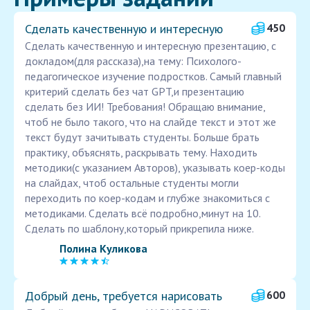
Сделать качественную и интересную
450
Сделать качественную и интересную презентацию, с
докладом(для рассказа),на тему: Психолого-
педагогическое изучение подростков. Самый главный
критерий сделать без чат GPT,и презентацию
сделать без ИИ! Требования! Обращаю внимание,
чтоб не было такого, что на слайде текст и этот же
текст будут зачитывать студенты. Больше брать
практику, объяснять, раскрывать тему. Находить
методики(с указанием Авторов), указывать коер-коды
на слайдах, чтоб остальные студенты могли
переходить по коер-кодам и глубже знакомиться с
методиками. Сделать всё подробно,минут на 10.
Сделать по шаблону,который прикрепила ниже.
Полина Куликова
Добрый день, требуется нарисовать
600