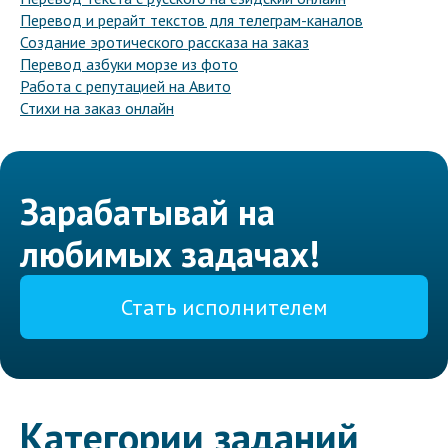
Перевод и рерайт текстов для телеграм-каналов
Создание эротического рассказа на заказ
Перевод азбуки морзе из фото
Работа с репутацией на Авито
Стихи на заказ онлайн
Зарабатывай на
любимых задачах!
Стать исполнителем
Категории заданий