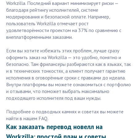
Workzilla. Последний вариант минимизирует риски —
благодаря рейтингу исполнителей, системе
модерирования и безопасной оплате. Например,
пользователь Workzilla отмечает рост
удовлетворённости проектом на 37% по сравнению с
внеплатформенными заказами.
Если вы хотите избежать этих проблем, лучше сразу
оформить заказ на Workzilla — это удобно, понятно и
безопасно. Там фрилансеры разбираются как в языках, так
и в технических тонкостях, а клиент получает гарантию
исполнения в оговорённые сроки с правками до идеала.
Внутри платформы вы можете ознакомиться с портфолио
и отзывами, что поможет выбрать максимально
подходящего исполнителя под ваши нужды.
Подробнее о подводных камнях и советах вы можете
найти в нашем FAQ.
Как заказать перевод новелл на
Workzilla: простой план и советы