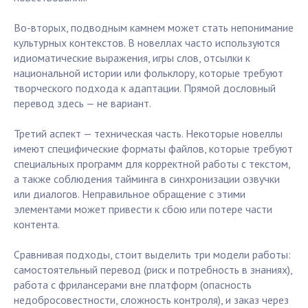
Во-вторых, подводным камнем может стать непонимание
культурных контекстов. В новеллах часто используются
идиоматические выражения, игры слов, отсылки к
национальной истории или фольклору, которые требуют
творческого подхода к адаптации. Прямой дословный
перевод здесь — не вариант.
Третий аспект — техническая часть. Некоторые новеллы
имеют специфические форматы файлов, которые требуют
специальных программ для корректной работы с текстом,
а также соблюдения тайминга в синхронизации озвучки
или диалогов. Неправильное обращение с этими
элементами может привести к сбою или потере части
контента.
Сравнивая подходы, стоит выделить три модели работы:
самостоятельный перевод (риск и потребность в знаниях),
работа с фрилансерами вне платформ (опасность
недобросовестности, сложность контроля), и заказ через