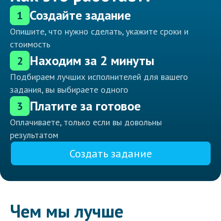
Создайте задание
1
Опишите, что нужно сделать, укажите сроки и
стоимость
Находим за 2 минуты
2
Подбираем лучших исполнителей для вашего
задания, вы выбираете одного
Платите за готовое
3
Оплачиваете, только если вы довольны
результатом
Создать задание
Чем мы лучше