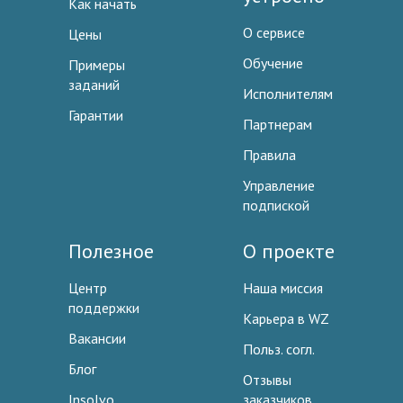
Как начать
О сервисе
Цены
Обучение
Примеры
заданий
Исполнителям
Гарантии
Партнерам
Правила
Управление
подпиской
Полезное
О проекте
Центр
Наша миссия
поддержки
Карьера в WZ
Вакансии
Польз. согл.
Блог
Отзывы
Insolvo
заказчиков