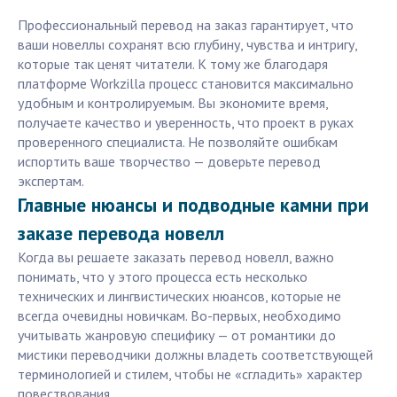
Профессиональный перевод на заказ гарантирует, что
ваши новеллы сохранят всю глубину, чувства и интригу,
которые так ценят читатели. К тому же благодаря
платформе Workzilla процесс становится максимально
удобным и контролируемым. Вы экономите время,
получаете качество и уверенность, что проект в руках
проверенного специалиста. Не позволяйте ошибкам
испортить ваше творчество — доверьте перевод
экспертам.
Главные нюансы и подводные камни при
заказе перевода новелл
Когда вы решаете заказать перевод новелл, важно
понимать, что у этого процесса есть несколько
технических и лингвистических нюансов, которые не
всегда очевидны новичкам. Во-первых, необходимо
учитывать жанровую специфику — от романтики до
мистики переводчики должны владеть соответствующей
терминологией и стилем, чтобы не «сгладить» характер
повествования.