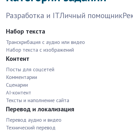
Разработка и IT
Личный помощник
Ре
Набор текста
Транскрибация с аудио или видео
Набор текста с изображений
Контент
Посты для соцсетей
Комментарии
Сценарии
AI-контент
Тексты и наполнение сайта
Перевод и локализация
Перевод аудио и видео
Технический перевод