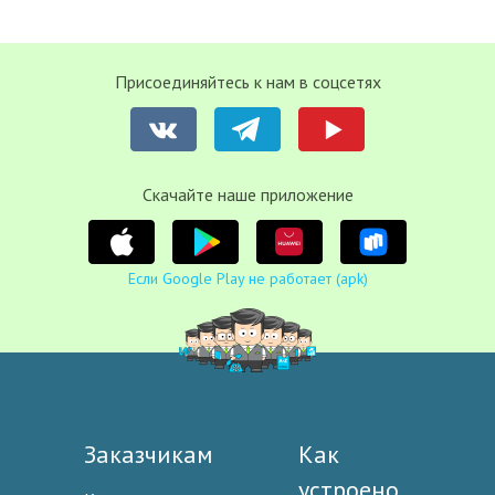
Присоединяйтесь к нам в соцсетях
Cкачайте наше приложение
Если Google Play не работает (apk)
Заказчикам
Как
устроено