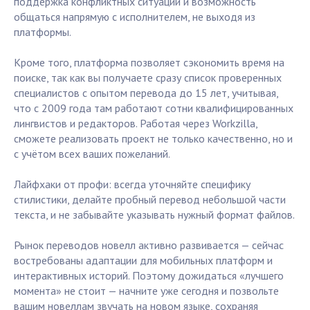
поддержка конфликтных ситуаций и возможность
общаться напрямую с исполнителем, не выходя из
платформы.
Кроме того, платформа позволяет сэкономить время на
поиске, так как вы получаете сразу список проверенных
специалистов с опытом перевода до 15 лет, учитывая,
что с 2009 года там работают сотни квалифицированных
лингвистов и редакторов. Работая через Workzilla,
сможете реализовать проект не только качественно, но и
с учётом всех ваших пожеланий.
Лайфхаки от профи: всегда уточняйте специфику
стилистики, делайте пробный перевод небольшой части
текста, и не забывайте указывать нужный формат файлов.
Рынок переводов новелл активно развивается — сейчас
востребованы адаптации для мобильных платформ и
интерактивных историй. Поэтому дожидаться «лучшего
момента» не стоит — начните уже сегодня и позвольте
вашим новеллам звучать на новом языке, сохраняя