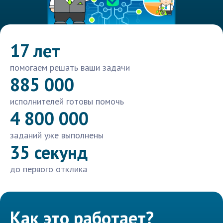
17 лет
помогаем решать ваши задачи
885 000
исполнителей готовы помочь
4 800 000
заданий уже выполнены
35 секунд
до первого отклика
Как это работает?