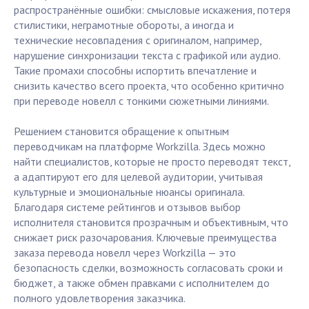
распространённые ошибки: смысловые искажения, потеря
стилистики, неграмотные обороты, а иногда и
технические несовпадения с оригиналом, например,
нарушение синхронизации текста с графикой или аудио.
Такие промахи способны испортить впечатление и
снизить качество всего проекта, что особенно критично
при переводе новелл с тонкими сюжетными линиями.
Решением становится обращение к опытным
переводчикам на платформе Workzilla. Здесь можно
найти специалистов, которые не просто переводят текст,
а адаптируют его для целевой аудитории, учитывая
культурные и эмоциональные нюансы оригинала.
Благодаря системе рейтингов и отзывов выбор
исполнителя становится прозрачным и объективным, что
снижает риск разочарования. Ключевые преимущества
заказа перевода новелл через Workzilla — это
безопасность сделки, возможность согласовать сроки и
бюджет, а также обмен правками с исполнителем до
полного удовлетворения заказчика.