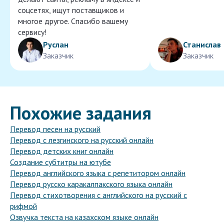
соцсетях, ищут поставщиков и
многое другое. Спасибо вашему
сервису!
Руслан
Станислав
Заказчик
Заказчик
Похожие задания
Перевод песен на русский
Перевод с лезгинского на русский онлайн
Перевод детских книг онлайн
Создание субтитры на ютубе
Перевод английского языка с репетитором онлайн
Перевод русско каракалпакского языка онлайн
Перевод стихотворения с английского на русский с
рифмой
Озвучка текста на казахском языке онлайн