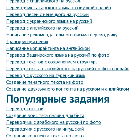
Перевод с сицилийского на русский
Переводчик татарского языка с озвучкой онлайн
Перевод песен с немецкого на русский
Перевод с украинского языка на русский
Перевод с английского на русский
Написание рекомендательного письма переводчику
Транскрипция пения
Написание копирайтинга на английском
Перевод башкирского языка на русский по фото
Перевод текстов с сохранением структуры
Перевод текста с английского на русский по фото онлайн
Перевод с русского на турецкий язык
Создание печатного текста из фото
Создание двуязычного контента на русском и английском
Популярные задания
Перевод текстов
Создание войс тега онлайн для бита
Переводчик с арабского на русский по фото
Переводчик с русского на ингушский
Создание конспекта текста по фото