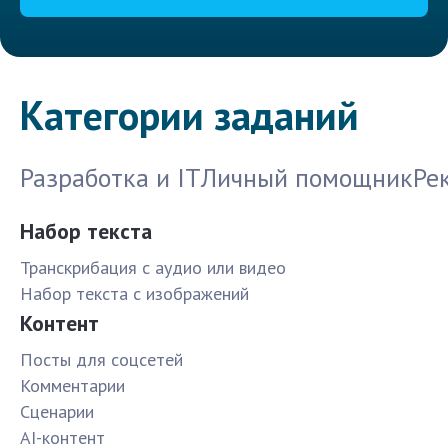
Категории заданий
Разработка и IT
Личный помощник
Ре
Набор текста
Транскрибация с аудио или видео
Набор текста с изображений
Контент
Посты для соцсетей
Комментарии
Сценарии
AI-контент