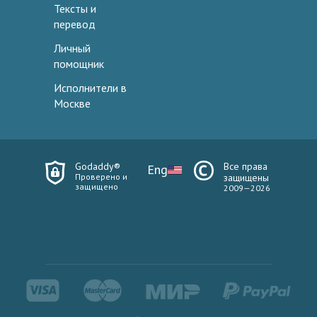
Тексты и
перевод
Личный
помощник
Исполнители в
Москве
Godaddy®
Все права
Eng
Проверено и
защищены
защищено
2009—2026