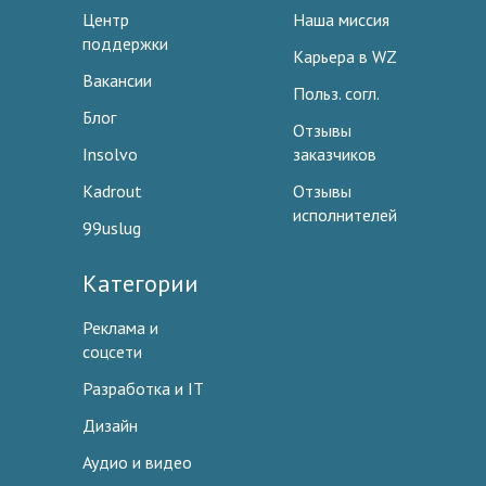
Центр
Наша миссия
поддержки
Карьера в WZ
Вакансии
Польз. согл.
Блог
Отзывы
Insolvo
заказчиков
Kadrout
Отзывы
исполнителей
99uslug
Категории
Реклама и
соцсети
Разработка и IT
Дизайн
Аудио и видео