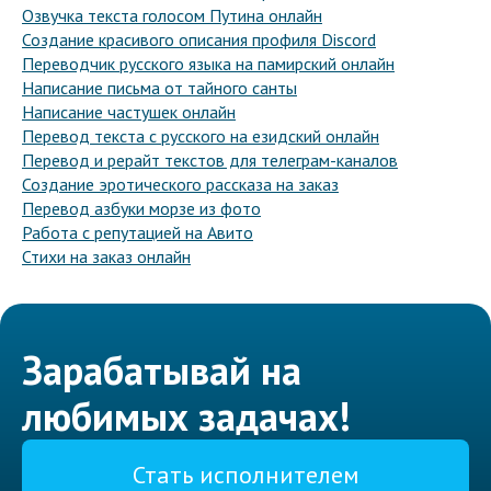
Озвучка текста голосом Путина онлайн
Создание красивого описания профиля Discord
Переводчик русского языка на памирский онлайн
Написание письма от тайного санты
Написание частушек онлайн
Перевод текста с русского на езидский онлайн
Перевод и рерайт текстов для телеграм-каналов
Создание эротического рассказа на заказ
Перевод азбуки морзе из фото
Работа с репутацией на Авито
Стихи на заказ онлайн
Зарабатывай на
любимых задачах!
Стать исполнителем