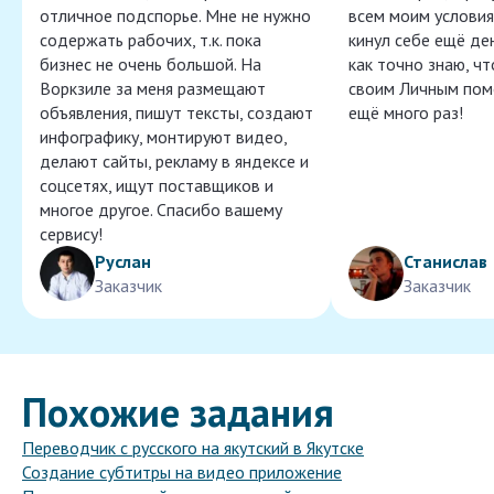
отличное подспорье. Мне не нужно
всем моим условия
содержать рабочих, т.к. пока
кинул себе ещё ден
бизнес не очень большой. На
как точно знаю, ч
Воркзиле за меня размещают
своим Личным пом
объявления, пишут тексты, создают
ещё много раз!
инфографику, монтируют видео,
делают сайты, рекламу в яндексе и
соцсетях, ищут поставщиков и
многое другое. Спасибо вашему
сервису!
Руслан
Станислав
Заказчик
Заказчик
Похожие задания
Переводчик с русского на якутский в Якутске
Создание субтитры на видео приложение