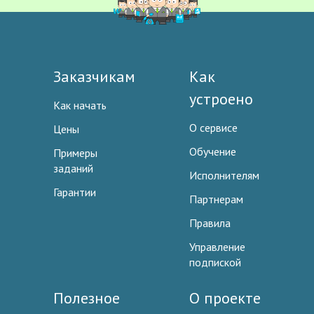
Заказчикам
Как
устроено
Как начать
О сервисе
Цены
Обучение
Примеры
заданий
Исполнителям
Гарантии
Партнерам
Правила
Управление
подпиской
Полезное
О проекте