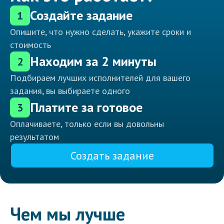
Создайте задание
1
Опишите, что нужно сделать, укажите сроки и
стоимость
Находим за 2 минуты
2
Подбираем лучших исполнителей для вашего
задания, вы выбираете одного
Платите за готовое
3
Оплачиваете, только если вы довольны
результатом
Создать задание
Чем мы лучше