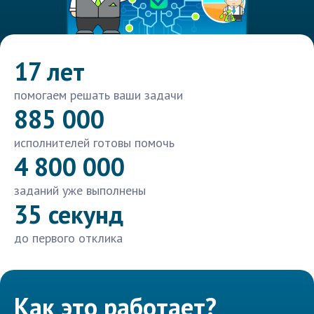
17 лет
помогаем решать ваши задачи
885 000
исполнителей готовы помочь
4 800 000
заданий уже выполнены
35 секунд
до первого отклика
Как это работает?