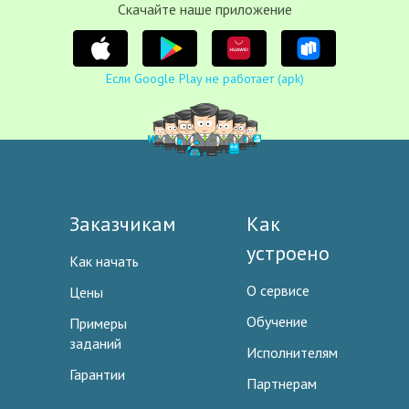
Cкачайте наше приложение
Если Google Play не работает (apk)
Заказчикам
Как
устроено
Как начать
О сервисе
Цены
Обучение
Примеры
заданий
Исполнителям
Гарантии
Партнерам