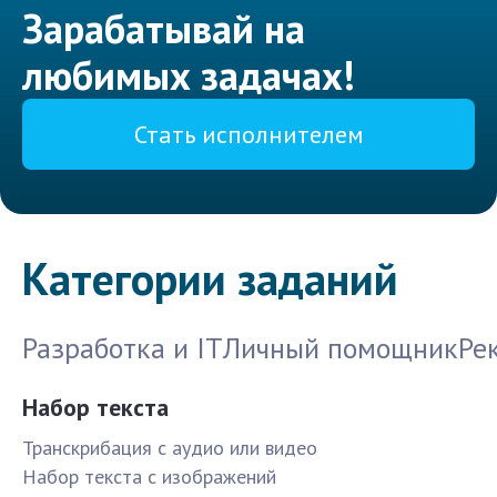
Зарабатывай на
любимых задачах!
Стать исполнителем
Категории заданий
Разработка и IT
Личный помощник
Ре
Набор текста
Транскрибация с аудио или видео
Набор текста с изображений