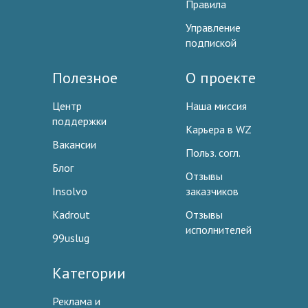
Правила
Управление
подпиской
Полезное
О проекте
Центр
Наша миссия
поддержки
Карьера в WZ
Вакансии
Польз. согл.
Блог
Отзывы
Insolvo
заказчиков
Kadrout
Отзывы
исполнителей
99uslug
Категории
Реклама и