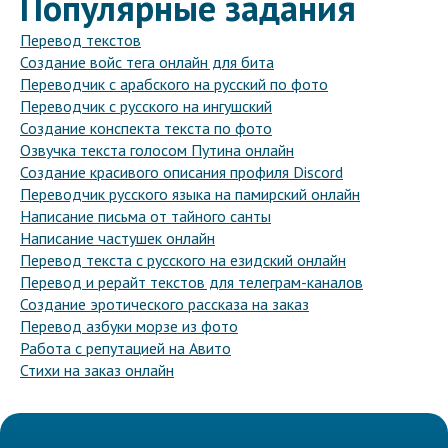
Популярные задания
Перевод текстов
Создание войс тега онлайн для бита
Переводчик с арабского на русский по фото
Переводчик с русского на ингушский
Создание конспекта текста по фото
Озвучка текста голосом Путина онлайн
Создание красивого описания профиля Discord
Переводчик русского языка на памирский онлайн
Написание письма от тайного санты
Написание частушек онлайн
Перевод текста с русского на езидский онлайн
Перевод и рерайт текстов для телеграм-каналов
Создание эротического рассказа на заказ
Перевод азбуки морзе из фото
Работа с репутацией на Авито
Стихи на заказ онлайн