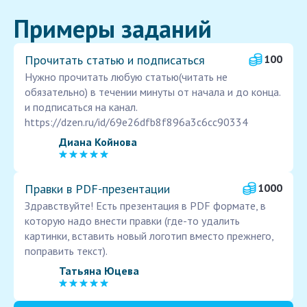
Примеры заданий
Прочитать статью и подписаться
100
Нужно прочитать любую статью(читать не
обязательно) в течении минуты от начала и до конца.
и подписаться на канал.
https://dzen.ru/id/69e26dfb8f896a3c6cc90334
Диана Койнова
Правки в PDF‑презентации
1000
Здравствуйте! Есть презентация в PDF формате, в
которую надо внести правки (где-то удалить
картинки, вставить новый логотип вместо прежнего,
поправить текст).
Татьяна Юцева