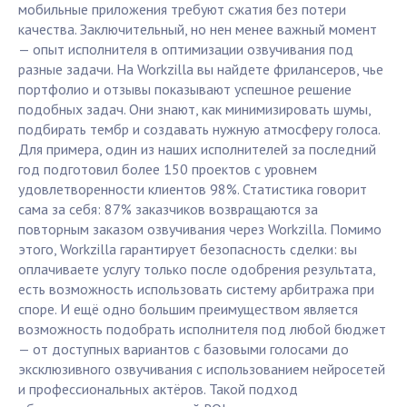
мобильные приложения требуют сжатия без потери
качества. Заключительный, но нен менее важный момент
— опыт исполнителя в оптимизации озвучивания под
разные задачи. На Workzilla вы найдете фрилансеров, чье
портфолио и отзывы показывают успешное решение
подобных задач. Они знают, как минимизировать шумы,
подбирать тембр и создавать нужную атмосферу голоса.
Для примера, один из наших исполнителей за последний
год подготовил более 150 проектов с уровнем
удовлетворенности клиентов 98%. Статистика говорит
сама за себя: 87% заказчиков возвращаются за
повторным заказом озвучивания через Workzilla. Помимо
этого, Workzilla гарантирует безопасность сделки: вы
оплачиваете услугу только после одобрения результата,
есть возможность использовать систему арбитража при
споре. И ещё одно большим преимуществом является
возможность подобрать исполнителя под любой бюджет
— от доступных вариантов с базовыми голосами до
эксклюзивного озвучивания с использованием нейросетей
и профессиональных актёров. Такой подход