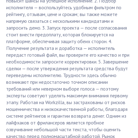
повысит шансы на успешное исполнение. 2. Подбор
исполнителя — воспользуйтесь удобным фильтром по
рейтингу, отзывам, цене и срокам; вы также можете
напрямую связаться с несколькими кандидатами и
запросить демо. 3. Запуск проекта — после согласования
стоит внести предоплату, которая блокируется на
платформе, обеспечивая защиту обеих сторон. 4.
Получение результата и доработка — исполнитель
передаст готовый файл, вы проверите его качество и при
необходимости запросите корректировки. 5. Завершение
сделки — после утверждения результата средства будут
переведены исполнителю. Трудности здесь обычно
возникают при недостаточно точном описании
требований или неверном выборе голоса — поэтому
эксперты советуют уделять максимум внимания первому
этапу. Работая на Workzilla, вы застрахованы от рисков
мошенничества и низкокачественной работы, благодаря
системе рейтингов и гарантии возврата денег. Одним из
лайфхаков от фрилансеров является пробное
озвучивание небольшой части текста, чтобы оценить
качество перед полномасштабной работой. Рынок