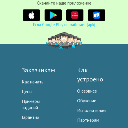
Cкачайте наше приложение
Если Google Play не работает (apk)
Заказчикам
Как
устроено
Как начать
О сервисе
Цены
Обучение
Примеры
заданий
Исполнителям
Гарантии
Партнерам