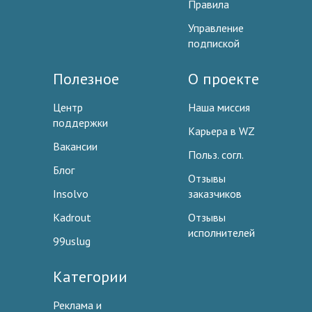
Правила
Управление
подпиской
Полезное
О проекте
Центр
Наша миссия
поддержки
Карьера в WZ
Вакансии
Польз. согл.
Блог
Отзывы
Insolvo
заказчиков
Kadrout
Отзывы
исполнителей
99uslug
Категории
Реклама и