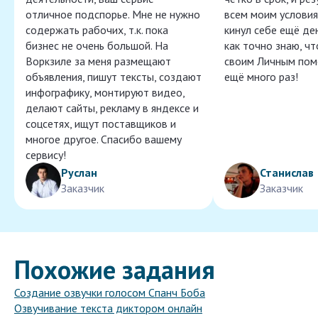
отличное подспорье. Мне не нужно
всем моим условия
содержать рабочих, т.к. пока
кинул себе ещё ден
бизнес не очень большой. На
как точно знаю, ч
Воркзиле за меня размещают
своим Личным пом
объявления, пишут тексты, создают
ещё много раз!
инфографику, монтируют видео,
делают сайты, рекламу в яндексе и
соцсетях, ищут поставщиков и
многое другое. Спасибо вашему
сервису!
Руслан
Станислав
Заказчик
Заказчик
Похожие задания
Создание озвучки голосом Спанч Боба
Озвучивание текста диктором онлайн