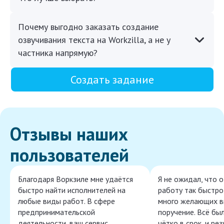
Почему выгодно заказать создание
озвучивания текста на Workzilla, а не у
частника напрямую?
Создать задание
Отзывы наших
пользователей
Благодаря Воркзиле мне удаётся
Я не ожидал, что 
быстро найти исполнителей на
работу так быстро,
любые виды работ. В сфере
много желающих в
предпринимательской
поручение. Всё бы
деятельности, ваш сервис
чётко в срок, и ре