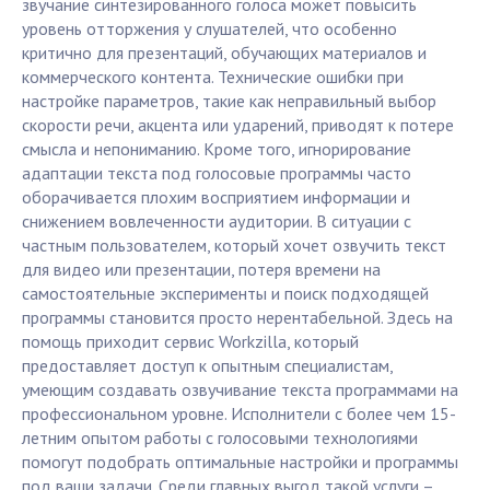
звучание синтезированного голоса может повысить
уровень отторжения у слушателей, что особенно
критично для презентаций, обучающих материалов и
коммерческого контента. Технические ошибки при
настройке параметров, такие как неправильный выбор
скорости речи, акцента или ударений, приводят к потере
смысла и непониманию. Кроме того, игнорирование
адаптации текста под голосовые программы часто
оборачивается плохим восприятием информации и
снижением вовлеченности аудитории. В ситуации с
частным пользователем, который хочет озвучить текст
для видео или презентации, потеря времени на
самостоятельные эксперименты и поиск подходящей
программы становится просто нерентабельной. Здесь на
помощь приходит сервис Workzilla, который
предоставляет доступ к опытным специалистам,
умеющим создавать озвучивание текста программами на
профессиональном уровне. Исполнители с более чем 15-
летним опытом работы с голосовыми технологиями
помогут подобрать оптимальные настройки и программы
под ваши задачи. Среди главных выгод такой услуги –