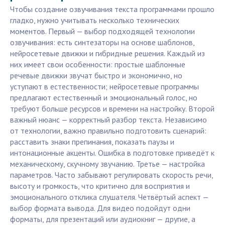
Чтобы создание озвучивания текста программами прошло
гладко, нужно учитывать несколько технических
моментов. Первый — выбор подходящей технологии
озвучивания: есть синтезаторы на основе шаблонов,
нейросетевые движки и гибридные решения. Каждый из
них имеет свои особенности: простые шаблонные
речевые движки звучат быстро и экономично, но
уступают в естественности; нейросетевые программы
предлагают естественный и эмоциональный голос, но
требуют больше ресурсов и времени на настройку. Второй
важный нюанс — корректный разбор текста. Независимо
от технологии, важно правильно подготовить сценарий:
расставить знаки препинания, показать паузы и
интонационные акценты. Ошибка в подготовке приведёт к
механическому, скучному звучанию. Третье — настройка
параметров. Часто забывают регулировать скорость речи,
высоту и громкость, что критично для восприятия и
эмоционального отклика слушателя. Четвёртый аспект —
выбор формата вывода. Для видео подойдут одни
форматы, для презентаций или аудиокниг — другие, а