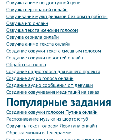
Озвучка аниме по доступной цене
Озвучка персонажей онлайн
Озвучивание мультфильмов без опыта работы
Озвучка игр онлайн
Озвучка текста женским голосом
Озвучка сериала онлайн
Озвучка аниме текста онлайн
Создание озвучки текста смешным голосом
Создание озвучки новостей онлайн
Обработка голоса
Создание радиоголоса для вашего проекта
Создание аудио голоса онлайн
Создание аудио сообщения от девушки
Создание озвучивания медитаций на заказ
Популярные задания
Создание озвучки голосом Путина онлайн
Распознавание музыки из шортс ютуб
Озвучить текст голосом Левитана онлайн
Обрезка музыки в Телеграмме
Создание озвучки текста голосом аниме тян