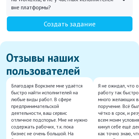
вне платформы?
Создать задание
Отзывы наших
пользователей
Благодаря Воркзиле мне удаётся
Я не ожидал, что 
быстро найти исполнителей на
работу так быстро,
любые виды работ. В сфере
много желающих в
предпринимательской
поручение. Всё бы
деятельности, ваш сервис
чётко в срок, и ре
отличное подспорье. Мне не нужно
всем моим условия
содержать рабочих, т.к. пока
кинул себе ещё ден
бизнес не очень большой. На
как точно знаю, ч