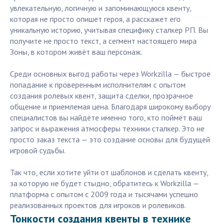
увлекательную, логичную и запоминающуюся квенту,
которая не просто опишет героя, а расскажет его
уникальную историю, учитывая специфику сталкер РП. Вы
получите не просто текст, а сегмент настоящего мира
Зоны, в котором живёт ваш персонаж.
Среди основных выгод работы через Workzilla — быстрое
попадание к проверенным исполнителям с опытом
создания ролевых квент, защита сделки, прозрачное
общение и приемлемая цена. Благодаря широкому выбору
специалистов вы найдёте именно того, кто поймёт ваш
запрос и выражения атмосферы техники сталкер. Это не
просто заказ текста — это создание основы для будущей
игровой судьбы.
Так что, если хотите уйти от шаблонов и сделать квенту,
за которую не будет стыдно, обратитесь к Workzilla —
платформа с опытом с 2009 года и тысячами успешно
реализованных проектов для игроков и ролевиков.
Тонкости создания квенты в технике