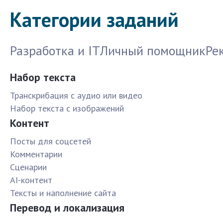
Категории заданий
Разработка и IT
Личный помощник
Ре
Набор текста
Транскрибация с аудио или видео
Набор текста с изображений
Контент
Посты для соцсетей
Комментарии
Сценарии
AI-контент
Тексты и наполнение сайта
Перевод и локализация