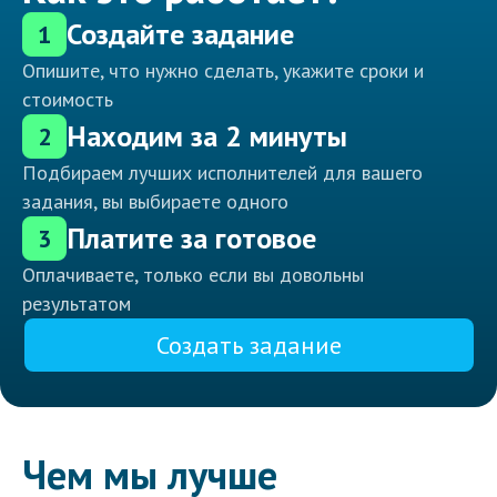
Создайте задание
1
Опишите, что нужно сделать, укажите сроки и
стоимость
Находим за 2 минуты
2
Подбираем лучших исполнителей для вашего
задания, вы выбираете одного
Платите за готовое
3
Оплачиваете, только если вы довольны
результатом
Создать задание
Чем мы лучше