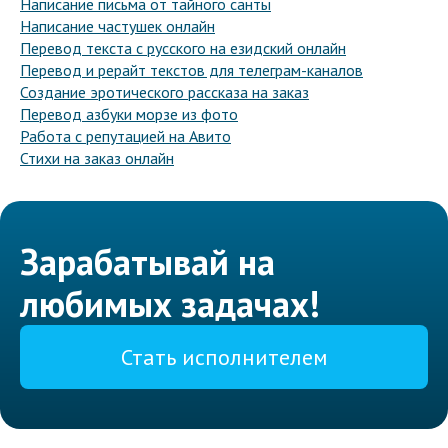
Написание письма от тайного санты
Написание частушек онлайн
Перевод текста с русского на езидский онлайн
Перевод и рерайт текстов для телеграм-каналов
Создание эротического рассказа на заказ
Перевод азбуки морзе из фото
Работа с репутацией на Авито
Стихи на заказ онлайн
Зарабатывай на
любимых задачах!
Стать исполнителем