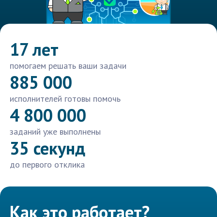
17 лет
помогаем решать ваши задачи
885 000
исполнителей готовы помочь
4 800 000
заданий уже выполнены
35 секунд
до первого отклика
Как это работает?