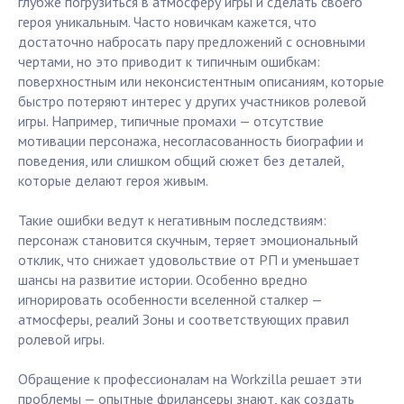
глубже погрузиться в атмосферу игры и сделать своего
героя уникальным. Часто новичкам кажется, что
достаточно набросать пару предложений с основными
чертами, но это приводит к типичным ошибкам:
поверхностным или неконсистентным описаниям, которые
быстро потеряют интерес у других участников ролевой
игры. Например, типичные промахи — отсутствие
мотивации персонажа, несогласованность биографии и
поведения, или слишком общий сюжет без деталей,
которые делают героя живым.
Такие ошибки ведут к негативным последствиям:
персонаж становится скучным, теряет эмоциональный
отклик, что снижает удовольствие от РП и уменьшает
шансы на развитие истории. Особенно вредно
игнорировать особенности вселенной сталкер —
атмосферы, реалий Зоны и соответствующих правил
ролевой игры.
Обращение к профессионалам на Workzilla решает эти
проблемы — опытные фрилансеры знают, как создать