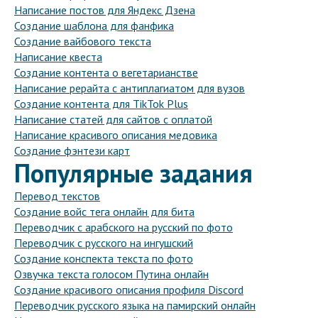
Написание постов для Яндекс Дзена
Создание шаблона для фанфика
Создание вайбового текста
Написание квеста
Создание контента о вегетарианстве
Написание рерайта с антиплагиатом для вузов
Создание контента для TikTok Plus
Написание статей для сайтов с оплатой
Написание красивого описания медовика
Создание фэнтези карт
Популярные задания
Перевод текстов
Создание войс тега онлайн для бита
Переводчик с арабского на русский по фото
Переводчик с русского на ингушский
Создание конспекта текста по фото
Озвучка текста голосом Путина онлайн
Создание красивого описания профиля Discord
Переводчик русского языка на памирский онлайн