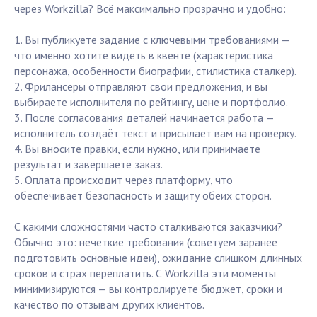
через Workzilla? Всё максимально прозрачно и удобно:
1. Вы публикуете задание с ключевыми требованиями —
что именно хотите видеть в квенте (характеристика
персонажа, особенности биографии, стилистика сталкер).
2. Фрилансеры отправляют свои предложения, и вы
выбираете исполнителя по рейтингу, цене и портфолио.
3. После согласования деталей начинается работа —
исполнитель создаёт текст и присылает вам на проверку.
4. Вы вносите правки, если нужно, или принимаете
результат и завершаете заказ.
5. Оплата происходит через платформу, что
обеспечивает безопасность и защиту обеих сторон.
С какими сложностями часто сталкиваются заказчики?
Обычно это: нечеткие требования (советуем заранее
подготовить основные идеи), ожидание слишком длинных
сроков и страх переплатить. С Workzilla эти моменты
минимизируются — вы контролируете бюджет, сроки и
качество по отзывам других клиентов.