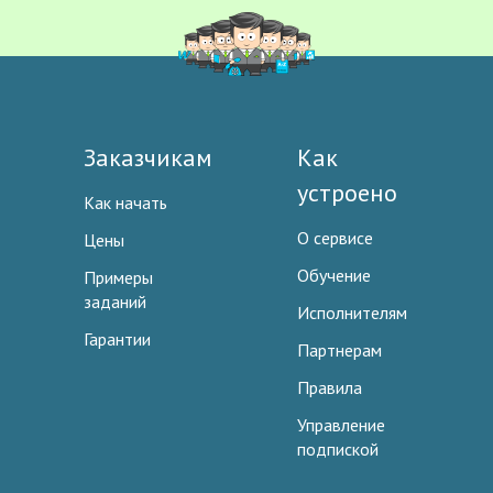
Заказчикам
Как
устроено
Как начать
О сервисе
Цены
Обучение
Примеры
заданий
Исполнителям
Гарантии
Партнерам
Правила
Управление
подпиской