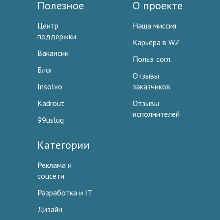
Полезное
О проекте
Центр
Наша миссия
поддержки
Карьера в WZ
Вакансии
Польз. согл.
Блог
Отзывы
Insolvo
заказчиков
Kadrout
Отзывы
исполнителей
99uslug
Категории
Реклама и
соцсети
Разработка и IT
Дизайн