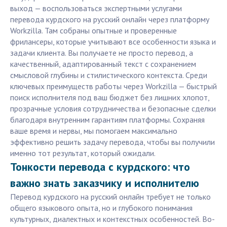
выход — воспользоваться экспертными услугами
перевода курдского на русский онлайн через платформу
Workzilla. Там собраны опытные и проверенные
фрилансеры, которые учитывают все особенности языка и
задачи клиента. Вы получаете не просто перевод, а
качественный, адаптированный текст с сохранением
смысловой глубины и стилистического контекста. Среди
ключевых преимуществ работы через Workzilla — быстрый
поиск исполнителя под ваш бюджет без лишних хлопот,
прозрачные условия сотрудничества и безопасные сделки
благодаря внутренним гарантиям платформы. Сохраняя
ваше время и нервы, мы помогаем максимально
эффективно решить задачу перевода, чтобы вы получили
именно тот результат, который ожидали.
Тонкости перевода с курдского: что
важно знать заказчику и исполнителю
Перевод курдского на русский онлайн требует не только
общего языкового опыта, но и глубокого понимания
культурных, диалектных и контекстных особенностей. Во-