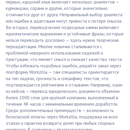
первых, курдский язык включает несколько диалектов —
курманджи, сорани и другие, которые значительно
отличаются друг от друга. Неправильный выбор диалекта
или ошибки в адаптации могут привести к потере смысла.
Во-вторых, переводческие подводные камни включают
идиоматические выражения и устойчивые фразы, которые
нельзя переводить дословно — здесь нужна творческая
переадаптация. Многие новички сталкиваются с
проблемой неверного использования падежей и
пунктуации, что меняет смысл и снижает качество текста.
Чтобы избежать подобных ошибок, решайте заказ через
платформу Workzilla — там специалисты ориентируются
на тип задачи, срочность и специфику текстов, что
подтверждается рейтингами и отзывами. Например, один
из кейсов — перевод юридического документа объемом
более 2000 слов для крупной компании, выполненный в
течение 48 часов с минимальным временем доработок.
Среди дополнительных преимуществ — возможность
безопасной оплаты через Workzilla, поддержка на всех
этапах и гарантия возврата денег при любых спорных
моментах. В сравнении с автоматическими