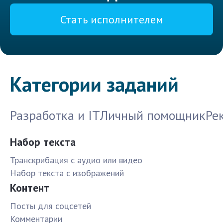
Стать исполнителем
Категории заданий
Разработка и IT
Личный помощник
Ре
Набор текста
Транскрибация с аудио или видео
Набор текста с изображений
Контент
Посты для соцсетей
Комментарии