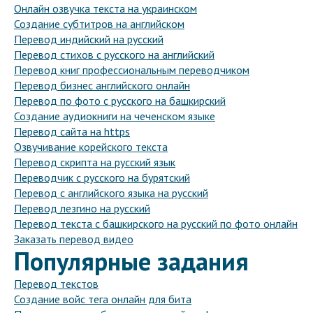
Онлайн озвучка текста на украинском
Создание субтитров на английском
Перевод индийский на русский
Перевод стихов с русского на английский
Перевод книг профессиональным переводчиком
Перевод бизнес английского онлайн
Перевод по фото с русского на башкирский
Создание аудиокниги на чеченском языке
Перевод сайта на https
Озвучивание корейского текста
Перевод скрипта на русский язык
Переводчик с русского на бурятский
Перевод с английского языка на русский
Перевод лезгино на русский
Перевод текста с башкирского на русский по фото онлайн
Заказать перевод видео
Популярные задания
Перевод текстов
Создание войс тега онлайн для бита