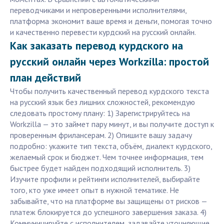
переводчиками и непроверенными исполнителями,
платформа экономит ваше время и деньги, помогая точно
и качественно перевести курдский на русский онлайн.
Как заказать перевод курдского на
русский онлайн через Workzilla: простой
план действий
Чтобы получить качественный перевод курдского текста
на русский язык без лишних сложностей, рекомендую
следовать простому плану: 1) Зарегистрируйтесь на
Workzilla — это займет пару минут, и вы получите доступ к
проверенным фрилансерам. 2) Опишите вашу задачу
подробно: укажите тип текста, объём, диалект курдского,
желаемый срок и бюджет. Чем точнее информация, тем
быстрее будет найден подходящий исполнитель. 3)
Изучите профили и рейтинги исполнителей, выбирайте
того, кто уже имеет опыт в нужной тематике. Не
забывайте, что на платформе вы защищены от рисков —
платеж блокируется до успешного завершения заказа. 4)
Коммуницируйте с исполнителем, задавайте уточняющие