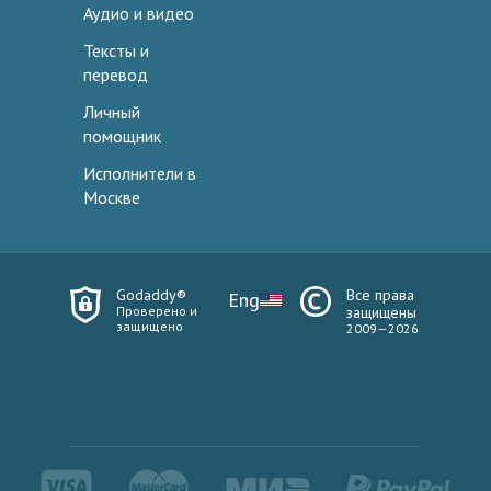
Аудио и видео
Тексты и
перевод
Личный
помощник
Исполнители в
Москве
Godaddy®
Все права
Eng
Проверено и
защищены
защищено
2009—2026