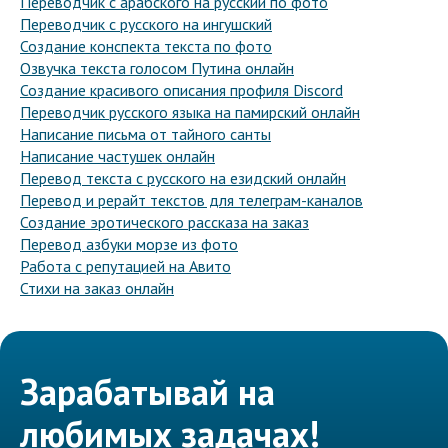
Переводчик с арабского на русский по фото
Переводчик с русского на ингушский
Создание конспекта текста по фото
Озвучка текста голосом Путина онлайн
Создание красивого описания профиля Discord
Переводчик русского языка на памирский онлайн
Написание письма от тайного санты
Написание частушек онлайн
Перевод текста с русского на езидский онлайн
Перевод и рерайт текстов для телеграм-каналов
Создание эротического рассказа на заказ
Перевод азбуки морзе из фото
Работа с репутацией на Авито
Стихи на заказ онлайн
Зарабатывай на
любимых задачах!