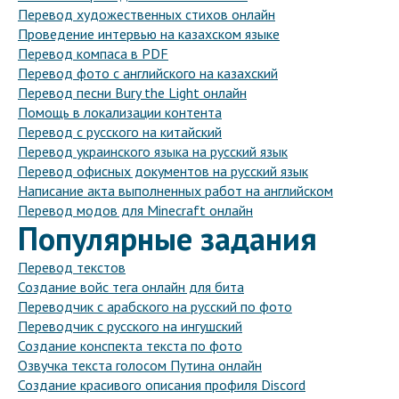
Перевод художественных стихов онлайн
Проведение интервью на казахском языке
Перевод компаса в PDF
Перевод фото с английского на казахский
Перевод песни Bury the Light онлайн
Помощь в локализации контента
Перевод с русского на китайский
Перевод украинского языка на русский язык
Перевод офисных документов на русский язык
Написание акта выполненных работ на английском
Перевод модов для Minecraft онлайн
Популярные задания
Перевод текстов
Создание войс тега онлайн для бита
Переводчик с арабского на русский по фото
Переводчик с русского на ингушский
Создание конспекта текста по фото
Озвучка текста голосом Путина онлайн
Создание красивого описания профиля Discord