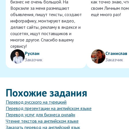
бизнес не очень большой. На
как точно знаю, ч
Воркзиле за меня размещают
своим Личным пом
объявления, пишут тексты, создают
ещё много раз!
инфографику, монтируют видео,
делают сайты, рекламу в яндексе и
соцсетях, ищут поставщиков и
многое другое. Спасибо вашему
сервису!
Руслан
Станислав
Заказчик
Заказчик
Похожие задания
Перевод русского на турецкий
Перевод презентации на английском языке
Перевод услуг для бизнеса онлайн
Чтение текстов на английском языке
Заказать перевод на английский язык