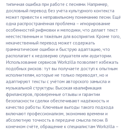
типичная ошибка при работе с песнями. Например,
дословный перевод без учёта культурного контекста
может привести к неправильному пониманию песни. Ещё
одна распространённая проблема – игнорирование
особенностей рифмовки и мелодики, что делает текст
неестественным и тяжёлым для восприятия. Кроме того,
некачественный перевод может содержать
грамматические ошибки и быструю адаптацию, что
располагает к недоверию слушателя или аудитории.
Использование сервисов Workzilla позволяет избежать
подобных рисков: тут вы получаете доступ к опытным
исполнителям, которые не только переводят, но и
адаптируют тексты с учётом авторского замысла и
музыкальной структуры. Высокая квалификация
фрилансеров, проверенные отзывы и гарантии
безопасности сделки обеспечивают надёжность и
качество работы. Ключевые выгоды такого подхода
включают профессионализм, экономию времени и
абсолютную точность в передаче смысла песни. В
конечном счёте, обращение к специалистам Workzilla –