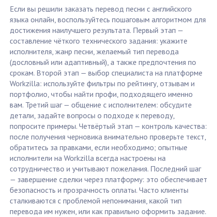
Если вы решили заказать перевод песни с английского
языка онлайн, воспользуйтесь пошаговым алгоритмом для
достижения наилучшего результата. Первый этап —
составление чёткого технического задания: укажите
исполнителя, жанр песни, желаемый тип перевода
(дословный или адаптивный), а также предпочтения по
срокам. Второй этап — выбор специалиста на платформе
Workzilla: используйте фильтры по рейтингу, отзывам и
портфолио, чтобы найти профи, подходящего именно
вам. Третий шаг — общение с исполнителем: обсудите
детали, задайте вопросы о подходе к переводу,
попросите примеры. Четвёртый этап — контроль качества:
после получения черновика внимательно проверьте текст,
обратитесь за правками, если необходимо; опытные
исполнители на Workzilla всегда настроены на
сотрудничество и учитывают пожелания. Последний шаг
— завершение сделки через платформу: это обеспечивает
безопасность и прозрачность оплаты. Часто клиенты
сталкиваются с проблемой непонимания, какой тип
перевода им нужен, или как правильно оформить задание.