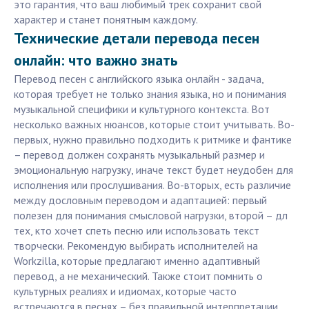
это гарантия, что ваш любимый трек сохранит свой
характер и станет понятным каждому.
Технические детали перевода песен
онлайн: что важно знать
Перевод песен с английского языка онлайн - задача,
которая требует не только знания языка, но и понимания
музыкальной специфики и культурного контекста. Вот
несколько важных нюансов, которые стоит учитывать. Во-
первых, нужно правильно подходить к ритмике и фантике
– перевод должен сохранять музыкальный размер и
эмоциональную нагрузку, иначе текст будет неудобен для
исполнения или прослушивания. Во-вторых, есть различие
между дословным переводом и адаптацией: первый
полезен для понимания смысловой нагрузки, второй – дл
тех, кто хочет спеть песню или использовать текст
творчески. Рекомендую выбирать исполнителей на
Workzilla, которые предлагают именно адаптивный
перевод, а не механический. Также стоит помнить о
культурных реалиях и идиомах, которые часто
встречаются в песнях – без правильной интерпретации