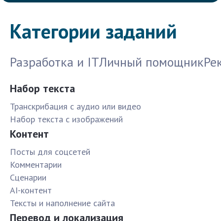
Категории заданий
Разработка и IT
Личный помощник
Ре
Набор текста
Транскрибация с аудио или видео
Набор текста с изображений
Контент
Посты для соцсетей
Комментарии
Сценарии
AI-контент
Тексты и наполнение сайта
Перевод и локализация