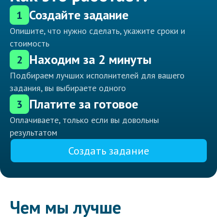
Создайте задание
1
Опишите, что нужно сделать, укажите сроки и
стоимость
Находим за 2 минуты
2
Подбираем лучших исполнителей для вашего
задания, вы выбираете одного
Платите за готовое
3
Оплачиваете, только если вы довольны
результатом
Создать задание
Чем мы лучше