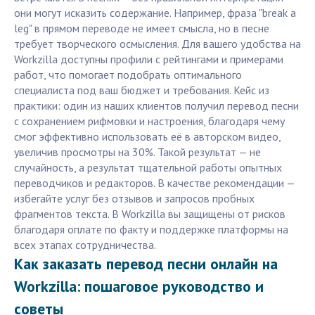
они могут исказить содержание. Например, фраза "break a
leg" в прямом переводе не имеет смысла, но в песне
требует творческого осмысления. Для вашего удобства на
Workzilla доступны профили с рейтингами и примерами
работ, что помогает подобрать оптимального
специалиста под ваш бюджет и требования. Кейс из
практики: один из наших клиентов получил перевод песни
с сохранением рифмовки и настроения, благодаря чему
смог эффективно использовать её в авторском видео,
увеличив просмотры на 30%. Такой результат — не
случайность, а результат тщательной работы опытных
переводчиков и редакторов. В качестве рекомендации —
избегайте услуг без отзывов и запросов пробных
фрагментов текста. В Workzilla вы защищены от рисков
благодаря оплате по факту и поддержке платформы на
всех этапах сотрудничества.
Как заказать перевод песни онлайн на
Workzilla: пошаговое руководство и
советы