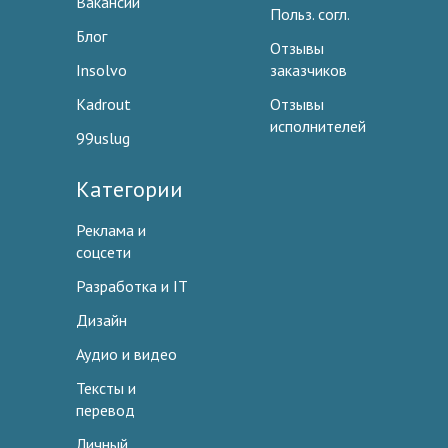
Вакансии
Польз. согл.
Блог
Отзывы
Insolvo
заказчиков
Kadrout
Отзывы
исполнителей
99uslug
Категории
Реклама и
соцсети
Разработка и IT
Дизайн
Аудио и видео
Тексты и
перевод
Личный