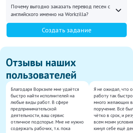
Почему выгодно заказать перевод песен с
английского именно на Workzilla?
Создать задание
Отзывы наших
пользователей
Благодаря Воркзиле мне удаётся
Я не ожидал, что 
быстро найти исполнителей на
работу так быстро,
любые виды работ. В сфере
много желающих в
предпринимательской
поручение. Всё бы
деятельности, ваш сервис
чётко в срок, и ре
отличное подспорье. Мне не нужно
всем моим условия
содержать рабочих, т.к. пока
кинул себе ещё ден