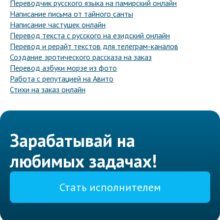
Переводчик русского языка на памирский онлайн
Написание письма от тайного санты
Написание частушек онлайн
Перевод текста с русского на езидский онлайн
Перевод и рерайт текстов для телеграм-каналов
Создание эротического рассказа на заказ
Перевод азбуки морзе из фото
Работа с репутацией на Авито
Стихи на заказ онлайн
Зарабатывай на
любимых задачах!
Стать исполнителем