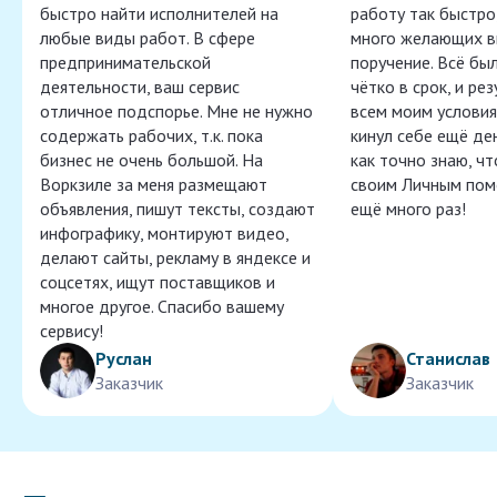
быстро найти исполнителей на
работу так быстро,
любые виды работ. В сфере
много желающих в
предпринимательской
поручение. Всё бы
деятельности, ваш сервис
чётко в срок, и ре
отличное подспорье. Мне не нужно
всем моим условия
содержать рабочих, т.к. пока
кинул себе ещё ден
бизнес не очень большой. На
как точно знаю, ч
Воркзиле за меня размещают
своим Личным пом
объявления, пишут тексты, создают
ещё много раз!
инфографику, монтируют видео,
делают сайты, рекламу в яндексе и
соцсетях, ищут поставщиков и
многое другое. Спасибо вашему
сервису!
Руслан
Станислав
Заказчик
Заказчик