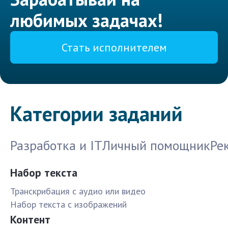
любимых задачах!
Стать исполнителем
Категории заданий
Разработка и IT
Личный помощник
Ре
Набор текста
Транскрибация с аудио или видео
Набор текста с изображений
Контент