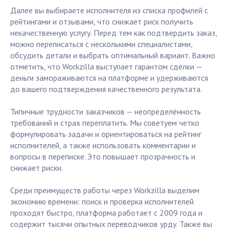
Далее вы выбираете исполнителя из списка профилей с
рейтингами и отзывами, что снижает риск получить
некачественную услугу. Перед тем как подтвердить заказ,
можно переписаться с несколькими специалистами,
обсудить детали и выбрать оптимальный вариант. Важно
отметить, что Workzilla выступает гарантом сделки —
деньги замораживаются на платформе и удерживаются
до вашего подтверждения качественного результата.
Типичные трудности заказчиков — неопределённость
требований и страх переплатить. Мы советуем четко
формулировать задачи и ориентироваться на рейтинг
исполнителей, а также использовать комментарии и
вопросы в переписке. Это повышает прозрачность и
снижает риски.
Среди преимуществ работы через Workzilla выделим
экономию времени: поиск и проверка исполнителей
проходят быстро, платформа работает с 2009 года и
содержит тысячи опытных переводчиков урду. Также вы