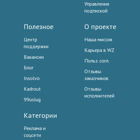
Управление
подпиской
Полезное
О проекте
Центр
Наша миссия
поддержки
Карьера в WZ
Вакансии
Польз. согл.
Блог
Отзывы
Insolvo
заказчиков
Kadrout
Отзывы
исполнителей
99uslug
Категории
Реклама и
соцсети