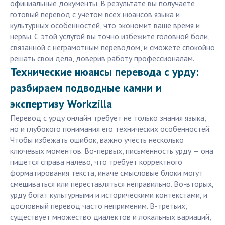
официальные документы. В результате вы получаете
готовый перевод с учетом всех нюансов языка и
культурных особенностей, что экономит ваше время и
нервы. С этой услугой вы точно избежите головной боли,
связанной с неграмотным переводом, и сможете спокойно
решать свои дела, доверив работу профессионалам.
Технические нюансы перевода с урду:
разбираем подводные камни и
экспертизу Workzilla
Перевод с урду онлайн требует не только знания языка,
но и глубокого понимания его технических особенностей.
Чтобы избежать ошибок, важно учесть несколько
ключевых моментов. Во-первых, письменность урду — она
пишется справа налево, что требует корректного
форматирования текста, иначе смысловые блоки могут
смешиваться или переставляться неправильно. Во-вторых,
урду богат культурными и историческими контекстами, и
дословный перевод часто неприменим. В-третьих,
существует множество диалектов и локальных вариаций,