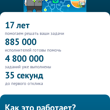
17 лет
помогаем решать ваши задачи
885 000
исполнителей готовы помочь
4 800 000
заданий уже выполнены
35 секунд
до первого отклика
Как это работает?