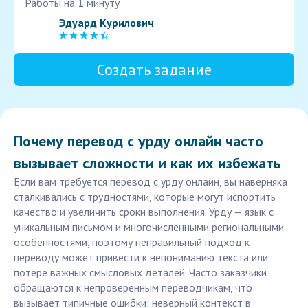
Работы на 1 минуту
Эдуард Курилович
Создать задание
Почему перевод с урду онлайн часто
вызывает сложности и как их избежать
Если вам требуется перевод с урду онлайн, вы наверняка
сталкивались с трудностями, которые могут испортить
качество и увеличить сроки выполнения. Урду — язык с
уникальным письмом и многочисленными региональными
особенностями, поэтому неправильный подход к
переводу может привести к непониманию текста или
потере важных смысловых деталей. Часто заказчики
обращаются к непроверенным переводчикам, что
вызывает типичные ошибки: неверный контекст в