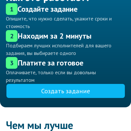
Создайте задание
1
Опишите, что нужно сделать, укажите сроки и
стоимость
Находим за 2 минуты
2
Подбираем лучших исполнителей для вашего
задания, вы выбираете одного
Платите за готовое
3
Оплачиваете, только если вы довольны
результатом
Создать задание
Чем мы лучше