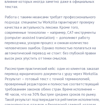
влияние которых иногда заметно даже в официальных
текстах.
Работа с такими нюансами требует профессионального
подхода: специалисты Workzilla гарантируют проверку
качества и актуальность лексики. Кроме того,
современные технологии — например, CAT-инструменты
(computer-assisted translation) — дополняют работу
переводчика, ускоряя процесс и снижая количество
человеческих ошибок. Однако полностью полагаться на
автоматический перевод не стоит: без глубокой правки
высок риск упустить оттенки смыслов.
Рассмотрим практический кейс: один из клиентов заказал
перевод юридического документа с урду через Workzilla.
Результат — готовый текст с точной терминологией,
проверенный редактором и полностью соответствующий
требованиям законов обеих стран. Время исполнения —
48 часов, что на 30% быстрее средних сроков по рынку.
Такой результат подтверждается рейтингом исполнителя,
совокупностью отзывов и безопасной сделкой, которая