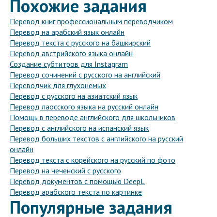
Похожие задания
Перевод книг профессиональным переводчиком
Перевод на арабский язык онлайн
Перевод текста с русского на башкирский
Перевод австрийского языка онлайн
Создание субтитров для Instagram
Перевод сочинений с русского на английский
Переводчик для глухонемых
Перевод с русского на азиатский язык
Перевод лаосского языка на русский онлайн
Помощь в переводе английского для школьников
Перевод с английского на испанский язык
Перевод больших текстов с английского на русский
онлайн
Перевод текста с корейского на русский по фото
Перевод на чеченский с русского
Перевод документов с помощью DeepL
Перевод арабского текста по картинке
Популярные задания