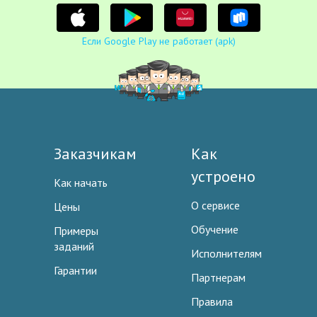
Если Google Play не работает (apk)
Заказчикам
Как
устроено
Как начать
О сервисе
Цены
Обучение
Примеры
заданий
Исполнителям
Гарантии
Партнерам
Правила