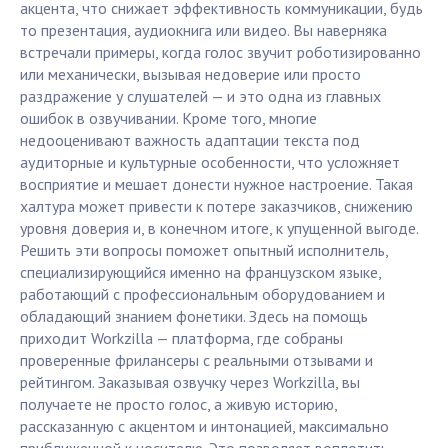
акцента, что снижает эффективность коммуникации, будь
то презентация, аудиокнига или видео. Вы наверняка
встречали примеры, когда голос звучит роботизированно
или механически, вызывая недоверие или просто
раздражение у слушателей — и это одна из главных
ошибок в озвучивании. Кроме того, многие
недооценивают важность адаптации текста под
аудиторные и культурные особенности, что усложняет
восприятие и мешает донести нужное настроение. Такая
халтура может привести к потере заказчиков, снижению
уровня доверия и, в конечном итоге, к упущенной выгоде.
Решить эти вопросы поможет опытный исполнитель,
специализирующийся именно на французском языке,
работающий с профессиональным оборудованием и
обладающий знанием фонетики. Здесь на помощь
приходит Workzilla — платформа, где собраны
проверенные фрилансеры с реальными отзывами и
рейтингом. Заказывая озвучку через Workzilla, вы
получаете не просто голос, а живую историю,
рассказанную с акцентом и интонацией, максимально