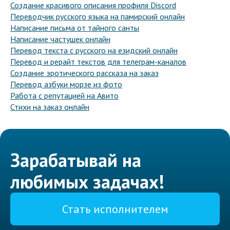
Создание красивого описания профиля Discord
Переводчик русского языка на памирский онлайн
Написание письма от тайного санты
Написание частушек онлайн
Перевод текста с русского на езидский онлайн
Перевод и рерайт текстов для телеграм-каналов
Создание эротического рассказа на заказ
Перевод азбуки морзе из фото
Работа с репутацией на Авито
Стихи на заказ онлайн
Зарабатывай на
любимых задачах!
Стать исполнителем