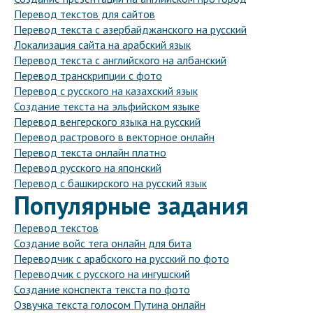
Перевод текстов для сайтов
Перевод текста с азербайджанского на русский
Локализация сайта на арабский язык
Перевод текста с английского на албанский
Перевод транскрипции с фото
Перевод с русского на казахский язык
Создание текста на эльфийском языке
Перевод венгерского языка на русский
Перевод растрового в векторное онлайн
Перевод текста онлайн платно
Перевод русского на японский
Перевод с башкирского на русский язык
Популярные задания
Перевод текстов
Создание войс тега онлайн для бита
Переводчик с арабского на русский по фото
Переводчик с русского на ингушский
Создание конспекта текста по фото
Озвучка текста голосом Путина онлайн