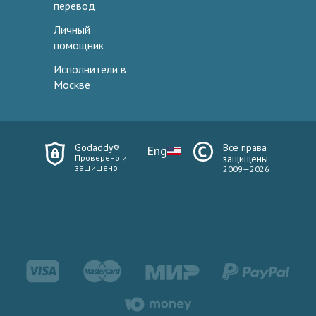
перевод
Личный
помощник
Исполнители в
Москве
Godaddy®
Все права
Eng
Проверено и
защищены
защищено
2009—2026