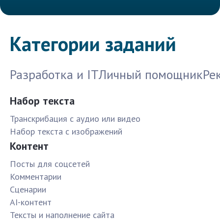
Категории заданий
Разработка и IT
Личный помощник
Ре
Набор текста
Транскрибация с аудио или видео
Набор текста с изображений
Контент
Посты для соцсетей
Комментарии
Сценарии
AI-контент
Тексты и наполнение сайта