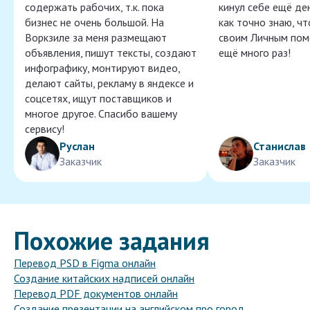
содержать рабочих, т.к. пока
кинул себе ещё ден
бизнес не очень большой. На
как точно знаю, ч
Воркзиле за меня размещают
своим Личным пом
объявления, пишут тексты, создают
ещё много раз!
инфографику, монтируют видео,
делают сайты, рекламу в яндексе и
соцсетях, ищут поставщиков и
многое другое. Спасибо вашему
сервису!
Руслан
Станислав
Заказчик
Заказчик
Похожие задания
Перевод PSD в Figma онлайн
Создание китайских надписей онлайн
Перевод PDF документов онлайн
Создание презентации на английском про город