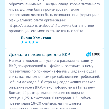
обратить внимание! Каждый слайд, кроме титульного
листа, должен быть пронумерован. Также
презентация должна быть основана на информации с
официального сайта организации:
https://classcom.ru/about/ И должна быть в стиле
организации, его можно также взять с сайта.
Лиана Хамитова
Доклад и презентация для ВКР
1000
Написать доклад для устного рассказа на защиту
ВКР, прикрепленной в 1 файле и составить к нему
презентацию по примеру из файла 2. Задание будет
считаться выполненным при соблюдении требований:
-объем доклада 5-6 страниц, содержащих краткое
описание моей ВКР. -текст оформлен в (Times new
Roman; 14 размер; выравнивание по ширине,
отступ-1,25; межстрочный интервал-1,5) -объем
презентации 18-20 слайдов, на титульнике
информацию можно оставить как в примере,