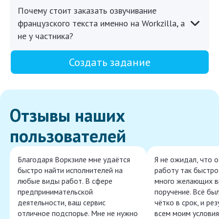
Почему стоит заказать озвучивание
французского текста именно на Workzilla, а
не у частника?
Создать задание
Отзывы наших
пользователей
Благодаря Воркзиле мне удаётся
Я не ожидал, что 
быстро найти исполнителей на
работу так быстро,
любые виды работ. В сфере
много желающих в
предпринимательской
поручение. Всё бы
деятельности, ваш сервис
чётко в срок, и ре
отличное подспорье. Мне не нужно
всем моим условия