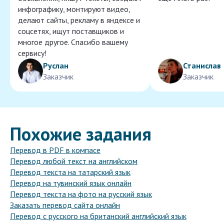
инфографику, монтируют видео,
делают сайты, рекламу в яндексе и
соцсетях, ищут поставщиков и
многое другое. Спасибо вашему
сервису!
Руслан
Станислав
Заказчик
Заказчик
Похожие задания
Перевод в PDF в компасе
Перевод любой текст на английском
Перевод текста на татарский язык
Перевод на тувинский язык онлайн
Перевод текста на фото на русский язык
Заказать перевод сайта онлайн
Перевод с русского на британский английский язык