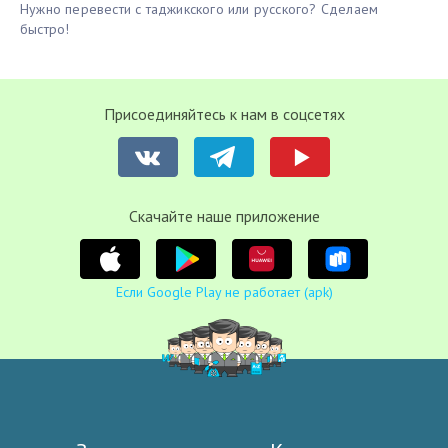
Нужно перевести с таджикского или русского? Сделаем
быстро!
Присоединяйтесь к нам в соцсетях
Cкачайте наше приложение
Если Google Play не работает (apk)