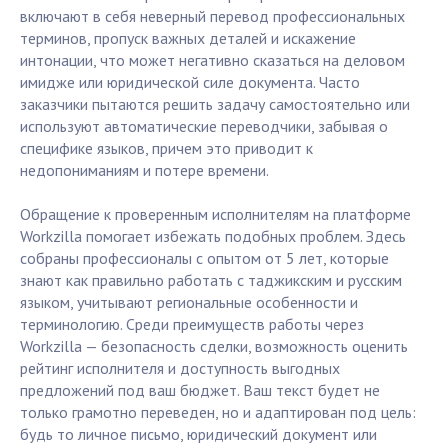
включают в себя неверный перевод профессиональных
терминов, пропуск важных деталей и искажение
интонации, что может негативно сказаться на деловом
имидже или юридической силе документа. Часто
заказчики пытаются решить задачу самостоятельно или
используют автоматические переводчики, забывая о
специфике языков, причем это приводит к
недопониманиям и потере времени.
Обращение к проверенным исполнителям на платформе
Workzilla помогает избежать подобных проблем. Здесь
собраны профессионалы с опытом от 5 лет, которые
знают как правильно работать с таджикским и русским
языком, учитывают региональные особенности и
терминологию. Среди преимуществ работы через
Workzilla — безопасность сделки, возможность оценить
рейтинг исполнителя и доступность выгодных
предложений под ваш бюджет. Ваш текст будет не
только грамотно переведен, но и адаптирован под цель:
будь то личное письмо, юридический документ или