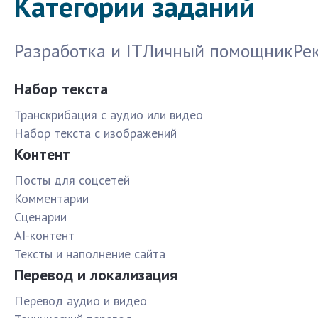
Категории заданий
Разработка и IT
Личный помощник
Ре
Набор текста
Транскрибация с аудио или видео
Набор текста с изображений
Контент
Посты для соцсетей
Комментарии
Сценарии
AI-контент
Тексты и наполнение сайта
Перевод и локализация
Перевод аудио и видео