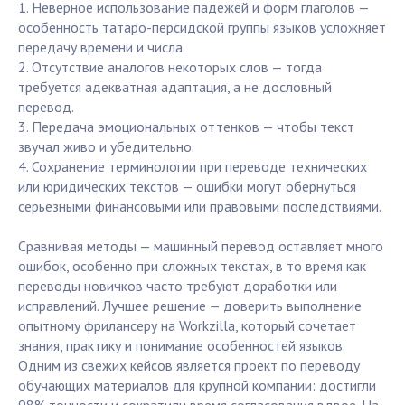
1. Неверное использование падежей и форм глаголов —
особенность татаро-персидской группы языков усложняет
передачу времени и числа.
2. Отсутствие аналогов некоторых слов — тогда
требуется адекватная адаптация, а не дословный
перевод.
3. Передача эмоциональных оттенков — чтобы текст
звучал живо и убедительно.
4. Сохранение терминологии при переводе технических
или юридических текстов — ошибки могут обернуться
серьезными финансовыми или правовыми последствиями.
Сравнивая методы — машинный перевод оставляет много
ошибок, особенно при сложных текстах, в то время как
переводы новичков часто требуют доработки или
исправлений. Лучшее решение — доверить выполнение
опытному фрилансеру на Workzilla, который сочетает
знания, практику и понимание особенностей языков.
Одним из свежих кейсов является проект по переводу
обучающих материалов для крупной компании: достигли