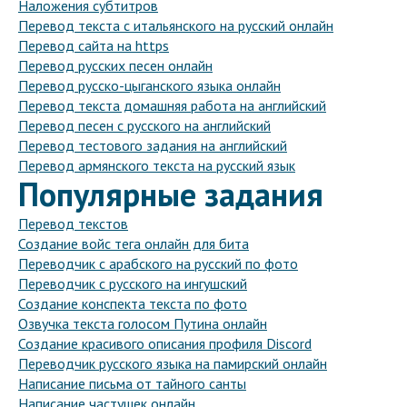
Наложения субтитров
Перевод текста с итальянского на русский онлайн
Перевод сайта на https
Перевод русских песен онлайн
Перевод русско-цыганского языка онлайн
Перевод текста домашняя работа на английский
Перевод песен с русского на английский
Перевод тестового задания на английский
Перевод армянского текста на русский язык
Популярные задания
Перевод текстов
Создание войс тега онлайн для бита
Переводчик с арабского на русский по фото
Переводчик с русского на ингушский
Создание конспекта текста по фото
Озвучка текста голосом Путина онлайн
Создание красивого описания профиля Discord
Переводчик русского языка на памирский онлайн
Написание письма от тайного санты
Написание частушек онлайн