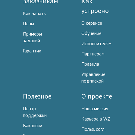
Заказчикам
Как
устроено
Как начать
О сервисе
Цены
Обучение
Примеры
заданий
Исполнителям
Гарантии
Партнерам
Правила
Управление
подпиской
Полезное
О проекте
Центр
Наша миссия
поддержки
Карьера в WZ
Вакансии
Польз. согл.