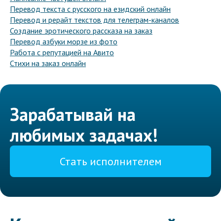
Перевод текста с русского на езидский онлайн
Перевод и рерайт текстов для телеграм-каналов
Создание эротического рассказа на заказ
Перевод азбуки морзе из фото
Работа с репутацией на Авито
Стихи на заказ онлайн
Зарабатывай на
любимых задачах!
Стать исполнителем