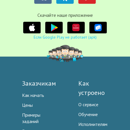
Cкачайте наше приложение
Если Google Play не работает (apk)
Заказчикам
Как
устроено
Как начать
О сервисе
Цены
Обучение
Примеры
заданий
Исполнителям