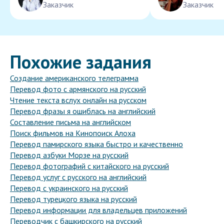
Заказчик
Заказчик
Похожие задания
Создание американского телеграмма
Перевод фото с армянского на русский
Чтение текста вслух онлайн на русском
Перевод фразы я ошиблась на английский
Составление письма на английском
Поиск фильмов на Кинопоиск Алоха
Перевод памирского языка быстро и качественно
Перевод азбуки Морзе на русский
Перевод фотографий с китайского на русский
Перевод услуг с русского на английский
Перевод с украинского на русский
Перевод турецкого языка на русский
Перевод информации для владельцев приложений
Переводчик с башкирского на русский