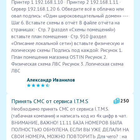
Принтер 1 192.168.1.10 · Принтер 2 192.168.1.11 ·
Сервер 192.168.1.20 6. Обведите всё в облачко или
овал подпись: «Один широковещательный домен» ---
Шаг 6. Вставьте схемы в отчёт В файле отчёта на
страницах: · Стр. 7 (раздел «Схемы помещений»)
вставьте план помещения · Стр. 910 (раздел
«Описание локальной сети») вставьте физическую и
логическую схемы Подпись под каждой: Рисунок 1.
План помещения магазина OSTIN Рисунок 2.
Физическая схема ЛВС Рисунок 3. Логическая схема
ЛВС
Александр Иванилов
Принять СМС от сервиса I.T.M.S
250
Необходимо принять СМС от сервиса I.T.M.S.
(табачная компания) и написать код из 4х цифр в чат.
ВНИМАНИЕ, ВАЖНО! 11.11 БАЗА НОМЕРОВ БЫЛА
ПОЛНОСТЬЮ ОБНУЛЕНА. ЕСЛИ ВЫ УЖЕ ДЕЛАЛИ НА
СВОИ НОМЕРА, МОЖНО ПОВТОРИТЬ Для чего? : на