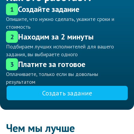
Создайте задание
1
Опишите, что нужно сделать, укажите сроки и
стоимость
Находим за 2 минуты
2
Подбираем лучших исполнителей для вашего
задания, вы выбираете одного
Платите за готовое
3
Оплачиваете, только если вы довольны
результатом
Создать задание
Чем мы лучше