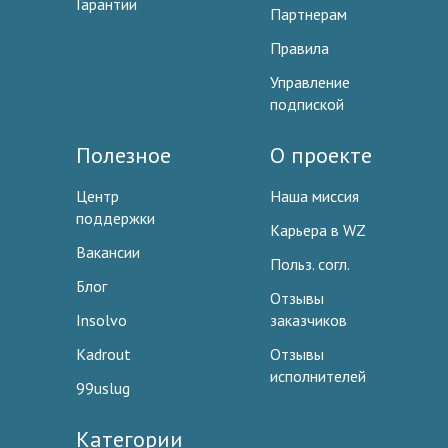
Гарантии
Партнерам
Правила
Управление
подпиской
Полезное
О проекте
Центр
Наша миссия
поддержки
Карьера в WZ
Вакансии
Польз. согл.
Блог
Отзывы
Insolvo
заказчиков
Kadrout
Отзывы
исполнителей
99uslug
Категории