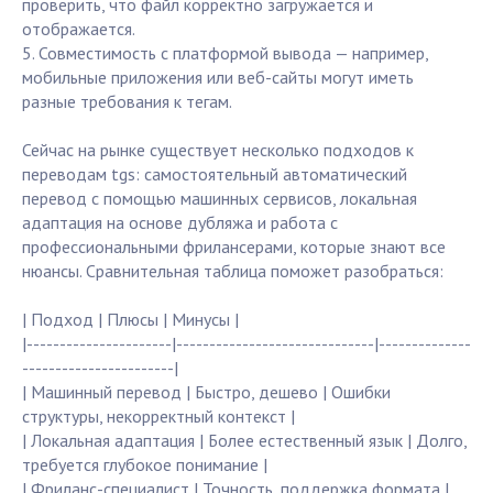
проверить, что файл корректно загружается и
отображается.
5. Совместимость с платформой вывода — например,
мобильные приложения или веб-сайты могут иметь
разные требования к тегам.
Сейчас на рынке существует несколько подходов к
переводам tgs: самостоятельный автоматический
перевод с помощью машинных сервисов, локальная
адаптация на основе дубляжа и работа с
профессиональными фрилансерами, которые знают все
нюансы. Сравнительная таблица поможет разобраться:
| Подход | Плюсы | Минусы |
|----------------------|------------------------------|--------------
-----------------------|
| Машинный перевод | Быстро, дешево | Ошибки
структуры, некорректный контекст |
| Локальная адаптация | Более естественный язык | Долго,
требуется глубокое понимание |
| Фриланс-специалист | Точность, поддержка формата |