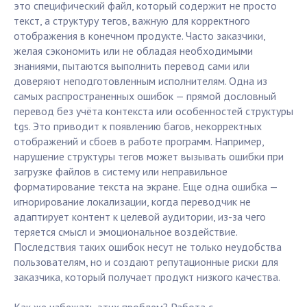
это специфический файл, который содержит не просто
текст, а структуру тегов, важную для корректного
отображения в конечном продукте. Часто заказчики,
желая сэкономить или не обладая необходимыми
знаниями, пытаются выполнить перевод сами или
доверяют неподготовленным исполнителям. Одна из
самых распространенных ошибок — прямой дословный
перевод без учёта контекста или особенностей структуры
tgs. Это приводит к появлению багов, некорректных
отображений и сбоев в работе программ. Например,
нарушение структуры тегов может вызывать ошибки при
загрузке файлов в систему или неправильное
форматирование текста на экране. Еще одна ошибка —
игнорирование локализации, когда переводчик не
адаптирует контент к целевой аудитории, из-за чего
теряется смысл и эмоциональное воздействие.
Последствия таких ошибок несут не только неудобства
пользователям, но и создают репутационные риски для
заказчика, который получает продукт низкого качества.