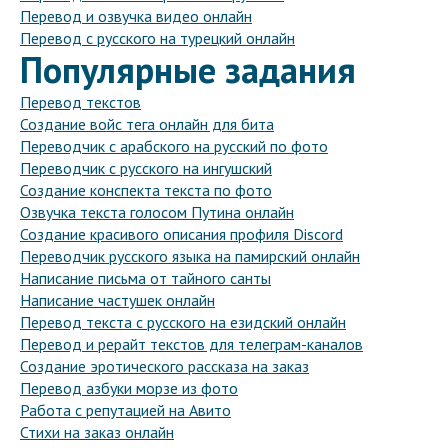
Перевод и озвучка видео онлайн
Перевод с русского на турецкий онлайн
Популярные задания
Перевод текстов
Создание войс тега онлайн для бита
Переводчик с арабского на русский по фото
Переводчик с русского на ингушский
Создание конспекта текста по фото
Озвучка текста голосом Путина онлайн
Создание красивого описания профиля Discord
Переводчик русского языка на памирский онлайн
Написание письма от тайного санты
Написание частушек онлайн
Перевод текста с русского на езидский онлайн
Перевод и рерайт текстов для телеграм-каналов
Создание эротического рассказа на заказ
Перевод азбуки морзе из фото
Работа с репутацией на Авито
Стихи на заказ онлайн