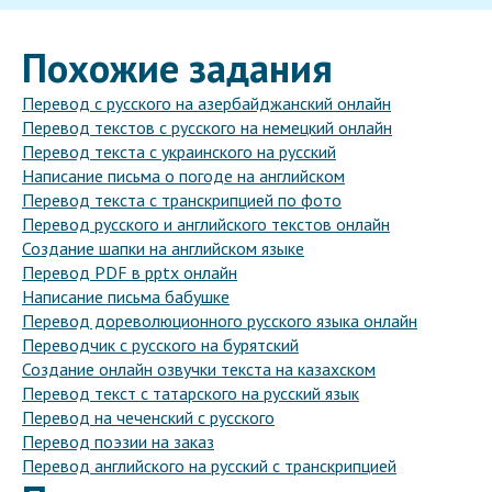
Похожие задания
Перевод с русского на азербайджанский онлайн
Перевод текстов с русского на немецкий онлайн
Перевод текста с украинского на русский
Написание письма о погоде на английском
Перевод текста с транскрипцией по фото
Перевод русского и английского текстов онлайн
Создание шапки на английском языке
Перевод PDF в pptx онлайн
Написание письма бабушке
Перевод дореволюционного русского языка онлайн
Переводчик с русского на бурятский
Создание онлайн озвучки текста на казахском
Перевод текст с татарского на русский язык
Перевод на чеченский с русского
Перевод поэзии на заказ
Перевод английского на русский с транскрипцией