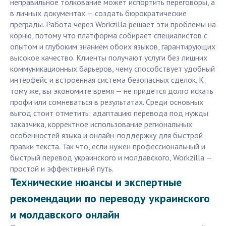
неправильное толкование может испортить переговоры, а
в личных документах — создать бюрократические
преграды. Работа через Workzilla решает эти проблемы на
корню, потому что платформа собирает специалистов с
опытом и глубоким знанием обоих языков, гарантирующих
высокое качество. Клиенты получают услуги без лишних
коммуникационных барьеров, чему способствует удобный
интерфейс и встроенная система безопасных сделок. К
тому же, вы экономите время — не придется долго искать
профи или сомневаться в результатах. Среди основных
выгод стоит отметить: адаптацию перевода под нужды
заказчика, корректное использование региональных
особенностей языка и онлайн-поддержку для быстрой
правки текста. Так что, если нужен профессиональный и
быстрый перевод украинского и молдавского, Workzilla —
простой и эффективный путь.
Технические нюансы и экспертные
рекомендации по переводу украинского
и молдавского онлайн