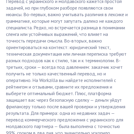
Перевод с украинского и молдавского кажется простой
задачей, но при глубоком разборе появляются свои
нюансы. Во-первых, важно учитывать различия в лексике и
грамматике, которые могут запутать далеко не каждого
специалиста. Редко, но встречается разница в понимании
сленга или устойчивых выражений, что влияет на
точность передачи смысла. Во-вторых, важно
ориентироваться на контекст: юридический текст,
техническая документация или личная переписка требуют
разных подходов как к стилю, так и к терминологии. В-
третьих, сроки — всегда под давлением: заказчик хочет
получить не только качественный перевод, но и
оперативно. На Workzilla вы найдете исполнителей с
рейтингом и отзывами, сравните их предложения и
выберете оптимальный бюджет. Плюс, платформа
защищает вас через безопасную сделку — деньги уйдут
фрилансеру только после вашей проверки и утверждения
результата. Для примера: одна из недавних задач —
перевод коммерческого предложения с украинского для
молдавского партнера — была выполнена с точностью
99%, сроком в два дня, что значительно ускорило