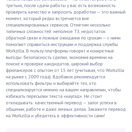
третьих, после сдачи работы у вас есть возможность
проверить качество и запросить доработки — это важный
момент, который редко встречается вне
специализированных сервисов. Отметим несколько
типичных сложностей: неполное ТЗ, недостаток
обратной связи и ложные ожидания по срокам — с ними
помогают справиться инструкции и поддержка службы
Workzilla. В пользу платформы говорят и конкретные
выгоды: безопасность сделки, экономия времени на
поиске и проверке кандидатов, широкий выбор
фрилансеров с опытом от 15 лет (учитывая, что Workzilla
на рынке с 2009 года). Вдобавок рекомендуется
использовать фильтры и выбирайте тех, кто
специализируется именно на вашем направлении, чтобы
избежать пересылки текста «наугад». Не стоит
откладывать: качественный перевод — залог успеха в
общении, работе и даже личных делах. Закажите перевод
на Workzilla и убедитесь в эффективности сами!