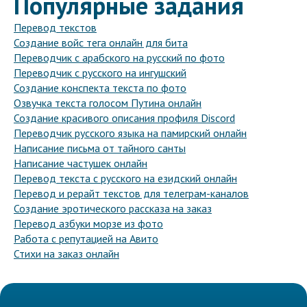
Популярные задания
Перевод текстов
Создание войс тега онлайн для бита
Переводчик с арабского на русский по фото
Переводчик с русского на ингушский
Создание конспекта текста по фото
Озвучка текста голосом Путина онлайн
Создание красивого описания профиля Discord
Переводчик русского языка на памирский онлайн
Написание письма от тайного санты
Написание частушек онлайн
Перевод текста с русского на езидский онлайн
Перевод и рерайт текстов для телеграм-каналов
Создание эротического рассказа на заказ
Перевод азбуки морзе из фото
Работа с репутацией на Авито
Стихи на заказ онлайн