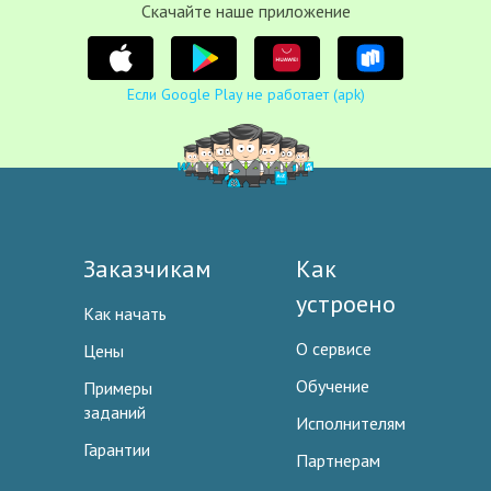
Cкачайте наше приложение
Если Google Play не работает (apk)
Заказчикам
Как
устроено
Как начать
О сервисе
Цены
Обучение
Примеры
заданий
Исполнителям
Гарантии
Партнерам