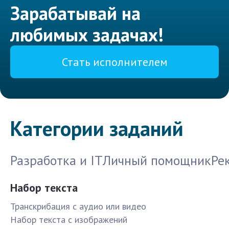
Зарабатывай на
любимых задачах!
Стать исполнителем
Категории заданий
Разработка и IT
Личный помощник
Ре
Набор текста
Транскрибация с аудио или видео
Набор текста с изображений