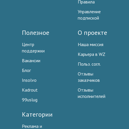
Правила
Управление
подпиской
Полезное
О проекте
Центр
Наша миссия
поддержки
Карьера в WZ
Вакансии
Польз. согл.
Блог
Отзывы
Insolvo
заказчиков
Kadrout
Отзывы
исполнителей
99uslug
Категории
Реклама и