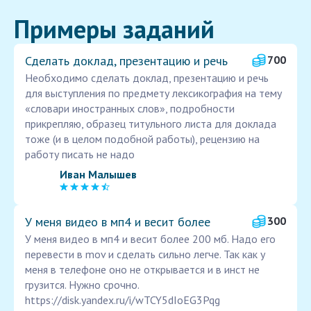
Примеры заданий
Сделать доклад, презентацию и речь
700
Необходимо сделать доклад, презентацию и речь
для выступления по предмету лексикография на тему
«словари иностранных слов», подробности
прикрепляю, образец титульного листа для доклада
тоже (и в целом подобной работы), рецензию на
работу писать не надо
Иван Малышев
У меня видео в мп4 и весит более
300
У меня видео в мп4 и весит более 200 мб. Надо его
перевести в mov и сделать сильно легче. Так как у
меня в телефоне оно не открывается и в инст не
грузится. Нужно срочно.
https://disk.yandex.ru/i/wTCY5dIoEG3Pqg