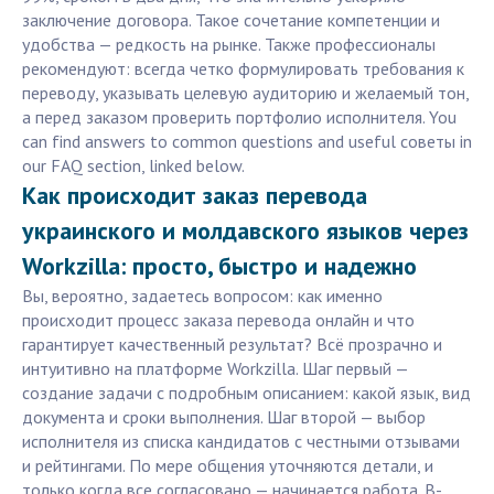
заключение договора. Такое сочетание компетенции и
удобства — редкость на рынке. Также профессионалы
рекомендуют: всегда четко формулировать требования к
переводу, указывать целевую аудиторию и желаемый тон,
а перед заказом проверить портфолио исполнителя. You
can find answers to common questions and useful советы in
our FAQ section, linked below.
Как происходит заказ перевода
украинского и молдавского языков через
Workzilla: просто, быстро и надежно
Вы, вероятно, задаетесь вопросом: как именно
происходит процесс заказа перевода онлайн и что
гарантирует качественный результат? Всё прозрачно и
интуитивно на платформе Workzilla. Шаг первый —
создание задачи с подробным описанием: какой язык, вид
документа и сроки выполнения. Шаг второй — выбор
исполнителя из списка кандидатов с честными отзывами
и рейтингами. По мере общения уточняются детали, и
только когда все согласовано — начинается работа. В-