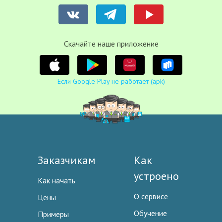
Cкачайте наше приложение
Если Google Play не работает (apk)
Заказчикам
Как
устроено
Как начать
О сервисе
Цены
Обучение
Примеры