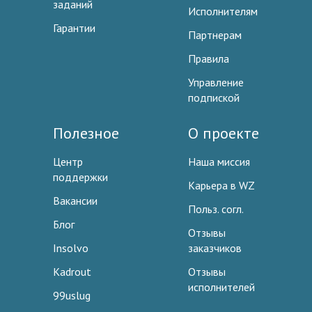
заданий
Исполнителям
Гарантии
Партнерам
Правила
Управление
подпиской
Полезное
О проекте
Центр
Наша миссия
поддержки
Карьера в WZ
Вакансии
Польз. согл.
Блог
Отзывы
Insolvo
заказчиков
Kadrout
Отзывы
исполнителей
99uslug