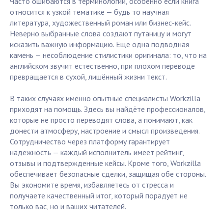
Часто ошибаются в терминологии, особенно если книга
относится к узкой тематике — будь то научная
литература, художественный роман или бизнес-кейс.
Неверно выбранные слова создают путаницу и могут
исказить важную информацию. Ещё одна подводная
камень — несоблюдение стилистики оригинала: то, что на
английском звучит естественно, при плохом переводе
превращается в сухой, лишённый жизни текст.
В таких случаях именно опытные специалисты Workzilla
приходят на помощь. Здесь вы найдёте профессионалов,
которые не просто переводят слова, а понимают, как
донести атмосферу, настроение и смысл произведения.
Сотрудничество через платформу гарантирует
надежность — каждый исполнитель имеет рейтинг,
отзывы и подтвержденные кейсы. Кроме того, Workzilla
обеспечивает безопасные сделки, защищая обе стороны.
Вы экономите время, избавляетесь от стресса и
получаете качественный итог, который порадует не
только вас, но и ваших читателей.