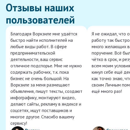
Отзывы наших
пользователей
Благодаря Воркзиле мне удаётся
Я не ожидал, что 
быстро найти исполнителей на
работу так быстро,
любые виды работ. В сфере
много желающих в
предпринимательской
поручение. Всё бы
деятельности, ваш сервис
чётко в срок, и ре
отличное подспорье. Мне не нужно
всем моим условия
содержать рабочих, т.к. пока
кинул себе ещё ден
бизнес не очень большой. На
как точно знаю, ч
Воркзиле за меня размещают
своим Личным пом
объявления, пишут тексты, создают
ещё много раз!
инфографику, монтируют видео,
делают сайты, рекламу в яндексе и
соцсетях, ищут поставщиков и
многое другое. Спасибо вашему
сервису!