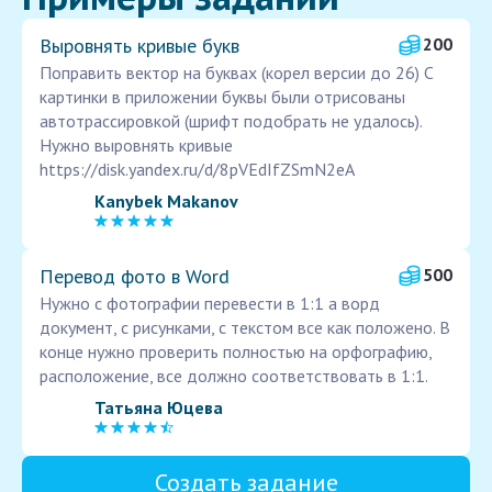
Выровнять кривые букв
200
Поправить вектор на буквах (корел версии до 26) С
картинки в приложении буквы были отрисованы
автотрассировкой (шрифт подобрать не удалось).
Нужно выровнять кривые
https://disk.yandex.ru/d/8pVEdIfZSmN2eA
Kanybek Makanov
Перевод фото в Word
500
Нужно с фотографии перевести в 1:1 а ворд
документ, с рисунками, с текстом все как положено. В
конце нужно проверить полностью на орфографию,
расположение, все должно соответствовать в 1:1.
Татьяна Юцева
Создать задание