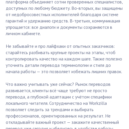
платформа объединяет сотни проверенных специалистов,
доступных по любому бюджету. Во-вторых, вы защищены
от недобросовестных исполнителей благодаря системе
гарантий и удержанию средств. В-третьих, коммуникация
упрощается: все диалоги и документы сохраняются в
личном кабинете.
Не забывайте и про лайфхаки от опытных заказчиков:
старайтесь разбивать крупные проекты на этапы, чтоб
контролировать качество на каждом шаге. Также полезно
уточнять детали перевода терминологии и стиля до
начала работы — это позволяет избежать лишних правок.
Что важно учитывать уже сейчас? Рынок переводов
развивается, клиенты всё чаще требуют не просто
перевода, а глубокой адаптации с учётом специфики
локального читателя. Сотрудничество на Workzilla
позволяет следить за трендами и выбирать
профессионалов, ориентированных на результат. Не
откладывайте важный проект — закажите качественный
перевод уже сегодня и убедитесь в удобстве работы