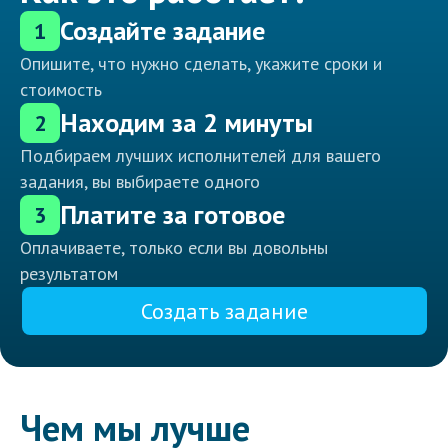
Создайте задание
1
Опишите, что нужно сделать, укажите сроки и
стоимость
Находим за 2 минуты
2
Подбираем лучших исполнителей для вашего
задания, вы выбираете одного
Платите за готовое
3
Оплачиваете, только если вы довольны
результатом
Создать задание
Чем мы лучше