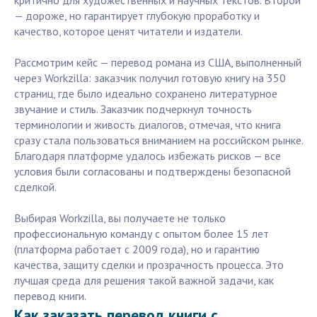
критично для художественных и научных текстов. Второй
— дороже, но гарантирует глубокую проработку и
качество, которое ценят читатели и издатели.
Рассмотрим кейс — перевод романа из США, выполненный
через Workzilla: заказчик получил готовую книгу на 350
страниц, где было идеально сохранено литературное
звучание и стиль. Заказчик подчеркнул точность
терминологии и живость диалогов, отмечая, что книга
сразу стала пользоваться вниманием на российском рынке.
Благодаря платформе удалось избежать рисков — все
условия были согласованы и подтверждены безопасной
сделкой.
Выбирая Workzilla, вы получаете не только
профессиональную команду с опытом более 15 лет
(платформа работает с 2009 года), но и гарантию
качества, защиту сделки и прозрачность процесса. Это
лучшая среда для решения такой важной задачи, как
перевод книги.
Как заказать перевод книги с