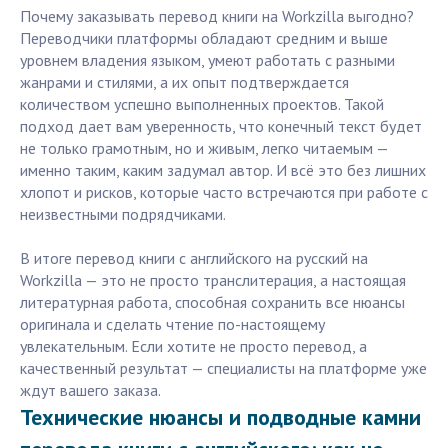
Почему заказывать перевод книги на Workzilla выгодно?
Переводчики платформы обладают средним и выше
уровнем владения языком, умеют работать с разными
жанрами и стилями, а их опыт подтверждается
количеством успешно выполненных проектов. Такой
подход дает вам уверенность, что конечный текст будет
не только грамотным, но и живым, легко читаемым —
именно таким, каким задумал автор. И всё это без лишних
хлопот и рисков, которые часто встречаются при работе с
неизвестными подрядчиками.
В итоге перевод книги с английского на русский на
Workzilla — это не просто транслитерация, а настоящая
литературная работа, способная сохранить все нюансы
оригинала и сделать чтение по-настоящему
увлекательным. Если хотите не просто перевод, а
качественный результат — специалисты на платформе уже
ждут вашего заказа.
Технические нюансы и подводные камни