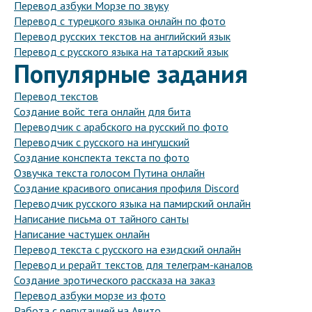
Перевод азбуки Морзе по звуку
Перевод с турецкого языка онлайн по фото
Перевод русских текстов на английский язык
Перевод с русского языка на татарский язык
Популярные задания
Перевод текстов
Создание войс тега онлайн для бита
Переводчик с арабского на русский по фото
Переводчик с русского на ингушский
Создание конспекта текста по фото
Озвучка текста голосом Путина онлайн
Создание красивого описания профиля Discord
Переводчик русского языка на памирский онлайн
Написание письма от тайного санты
Написание частушек онлайн
Перевод текста с русского на езидский онлайн
Перевод и рерайт текстов для телеграм-каналов
Создание эротического рассказа на заказ
Перевод азбуки морзе из фото
Работа с репутацией на Авито