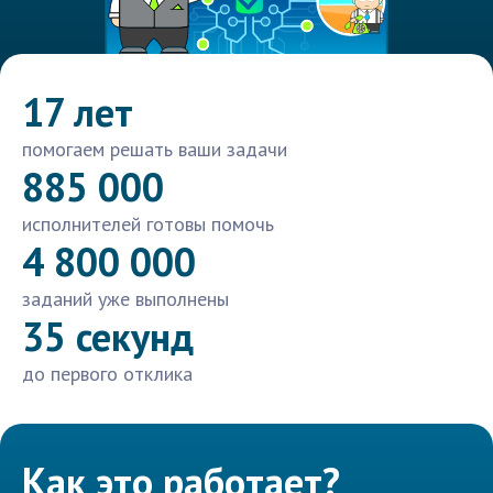
17 лет
помогаем решать ваши задачи
885 000
исполнителей готовы помочь
4 800 000
заданий уже выполнены
35 секунд
до первого отклика
Как это работает?