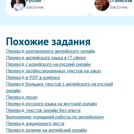
Руслан
Станислав
Заказчик
Заказчик
Похожие задания
Перевод разговорного английского онлайн
Перевод английского языка в IT сфере
Перевод с корейского на русский онлайн
Перевод профессиональных текстов на заказ
Перевод в PDF в компасе
Перевод больших текстов с английского на русский
онлайн
Перевод песен
Перевод русского языка на якутский онлайн
Перевод текстов онлайн без опыта
Выполнение домашней работы по английскому
Перевод аукционного листа
Перевод резюме на английский онлайн