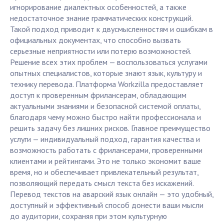
игнорирование диалектных особенностей, а также
недостаточное знание грамматических конструкций.
Такой подход приводит к двусмысленностям и ошибкам в
официальных документах, что способно вызвать
серьезные неприятности или потерю возможностей.
Решение всех этих проблем — воспользоваться услугами
опытных специалистов, которые знают язык, культуру и
технику перевода. Платформа Workzilla предоставляет
доступ к проверенным фрилансерам, обладающим
актуальными знаниями и безопасной системой оплаты,
благодаря чему можно быстро найти профессионала и
решить задачу без лишних рисков. Главное преимущество
услуги — индивидуальный подход, гарантия качества и
возможность работать с фрилансерами, проверенными
клиентами и рейтингами. Это не только экономит ваше
время, но и обеспечивает привлекательный результат,
позволяющий передать смысл текста без искажений.
Перевод текстов на аварский язык онлайн — это удобный,
доступный и эффективный способ донести ваши мысли
до аудитории, сохраняя при этом культурную