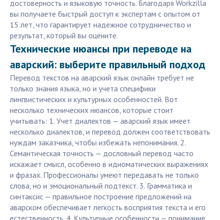
достоверность и языковую точность. Благодаря Workzilla
вы получаете быстрый доступ к экспертам с опытом от
15 лет, что гарантирует надежное сотрудничество и
результат, который вы оцените.
Технические нюансы при переводе на
аварский: выберите правильный подход
Перевод текстов на аварский язык онлайн требует не
только знания языка, но и учета специфики
лингвистических и культурных особенностей. Вот
несколько технических нюансов, которые стоит
учитывать: 1. Учет диалектов — аварский язык имеет
несколько диалектов, и перевод должен соответствовать
нуждам заказчика, чтобы избежать непонимания. 2.
Семантическая точность — дословный перевод часто
искажает смысл, особенно в идиоматических выражениях
и фразах. Профессионалы умеют передавать не только
слова, но и эмоциональный подтекст. 3. Грамматика и
синтаксис — правильное построение предложений на
аварском обеспечивает легкость восприятия текста и его
естественность. 4. Культурные особенности — понимание