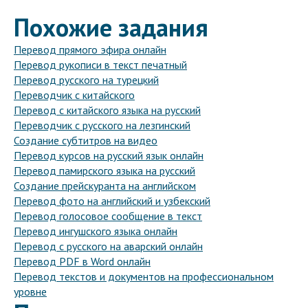
Похожие задания
Перевод прямого эфира онлайн
Перевод рукописи в текст печатный
Перевод русского на турецкий
Переводчик с китайского
Перевод с китайского языка на русский
Переводчик с русского на лезгинский
Создание субтитров на видео
Перевод курсов на русский язык онлайн
Перевод памирского языка на русский
Создание прейскуранта на английском
Перевод фото на английский и узбекский
Перевод голосовое сообщение в текст
Перевод ингушского языка онлайн
Перевод с русского на аварский онлайн
Перевод PDF в Word онлайн
Перевод текстов и документов на профессиональном
уровне