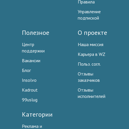
Правила
Управление
подпиской
Полезное
О проекте
Центр
Наша миссия
поддержки
Карьера в WZ
Вакансии
Польз. согл.
Блог
Отзывы
Insolvo
заказчиков
Kadrout
Отзывы
исполнителей
99uslug
Категории
Реклама и