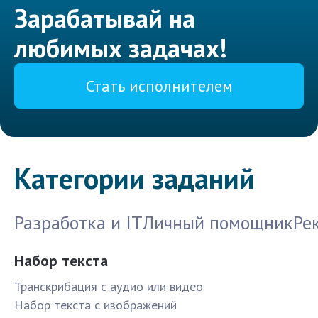
Зарабатывай на
любимых задачах!
Стать исполнителем
Категории заданий
Разработка и IT
Личный помощник
Ре
Набор текста
Транскрибация с аудио или видео
Набор текста с изображений