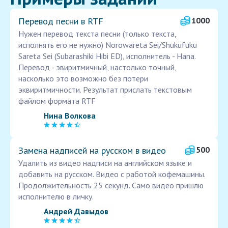
Перевод песни в RTF
1000
Нужен перевод текста песни (только текста,
исполнять его не нужно) Norowareta Sei/Shukufuku
Sareta Sei (Subarashiki Hibi ED), исполнитель - Hana.
Перевод - эвиритмичный, настолько точный,
насколько это возможно без потери
эквиритмичности. Результат прислать текстовым
файлом формата RTF
Нина Волкова
Замена надписей на русском в видео
500
Удалить из видео надписи на английском языке и
добавить на русском. Видео с работой кофемашины.
Продолжительность 25 секунд. Само видео пришлю
исполнителю в личку.
Андрей Давыдов