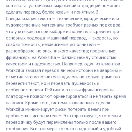
контекста, устойчивых выражений и традиций помогает
сделать перевод более живым и понятным. 5.
Специализация текста — технические, юридические или
художественные материалы требуют разных подходов,
что учитывается при выборе исполнителя. Сравним три
основных подхода: машинный перевод — скорость, но
слабая точность; независимые исполнители —
разнообразие, но риск низкого качества; профильные
фрилансеры на Workzilla — баланс между стоимостью,
качеством и надежностью. Например, один из клиентов
Workzilla заказал перевод личной истории на аварский и
отметил, что исполнителю удалось не только грамотно
перевести текст, но и передать душевность и
особенности речи. Рейтинг и отзывы фрилансеров на
платформе позволяют ориентироваться и не терять время
на поиск. Кроме того, система защищенных сделок
Workzilla минимизирует риски потерять деньги при
проблемах с исполнителем. Это гарантирует, что деньги
переводчику будут перечислены только после вашего
одобрения. Все эти меры создают надежный и удобный