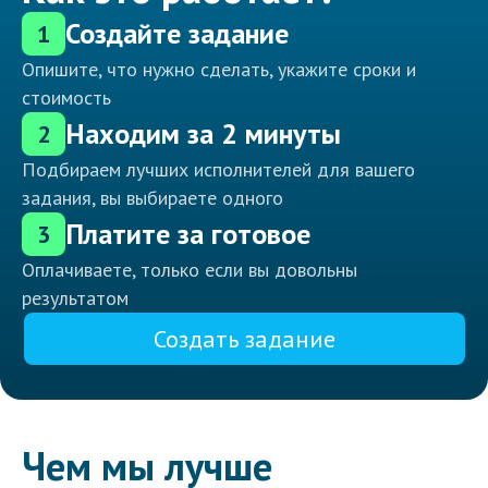
Создайте задание
1
Опишите, что нужно сделать, укажите сроки и
стоимость
Находим за 2 минуты
2
Подбираем лучших исполнителей для вашего
задания, вы выбираете одного
Платите за готовое
3
Оплачиваете, только если вы довольны
результатом
Создать задание
Чем мы лучше