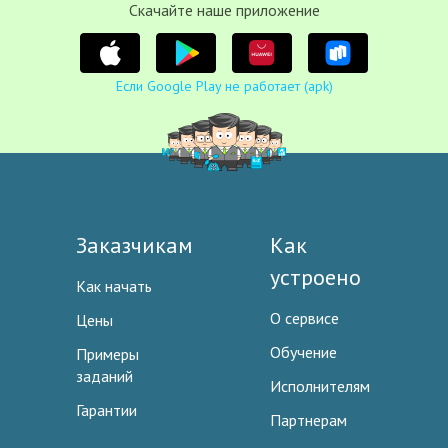
Cкачайте наше приложение
Если Google Play не работает (apk)
Заказчикам
Как
устроено
Как начать
О сервисе
Цены
Обучение
Примеры
заданий
Исполнителям
Гарантии
Партнерам