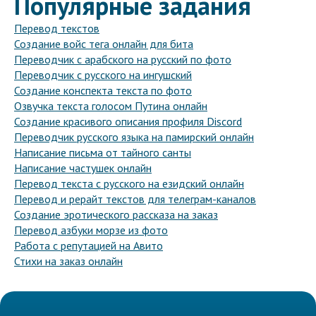
Популярные задания
Перевод текстов
Создание войс тега онлайн для бита
Переводчик с арабского на русский по фото
Переводчик с русского на ингушский
Создание конспекта текста по фото
Озвучка текста голосом Путина онлайн
Создание красивого описания профиля Discord
Переводчик русского языка на памирский онлайн
Написание письма от тайного санты
Написание частушек онлайн
Перевод текста с русского на езидский онлайн
Перевод и рерайт текстов для телеграм-каналов
Создание эротического рассказа на заказ
Перевод азбуки морзе из фото
Работа с репутацией на Авито
Стихи на заказ онлайн