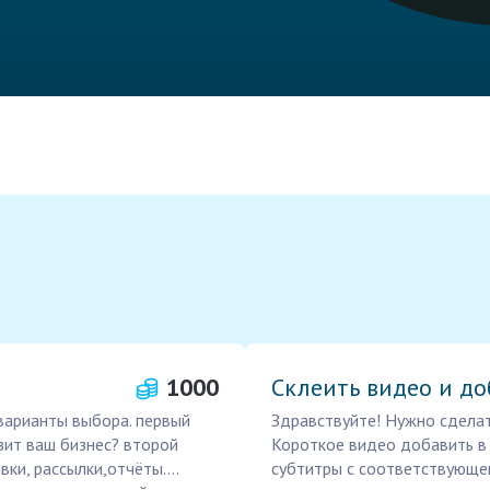
1000
Склеить видео и до
 варианты выбора. первый
Здравствуйте! Нужно сделат
зит ваш бизнес? второй
Короткое видео добавить в 
ки, рассылки,отчёты....
субтитры с соответствующе