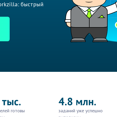
rkzilla: быстрый
 тыс.
4.8 млн.
елей готовы
заданий уже успешно