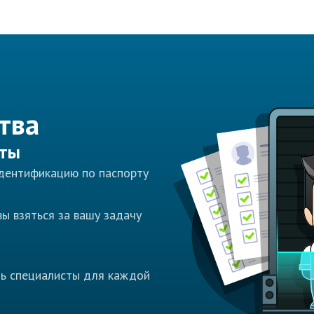
тва
сты
идентификацию по паспорту
ы взяться за вашу задачу
ть специалисты для каждой