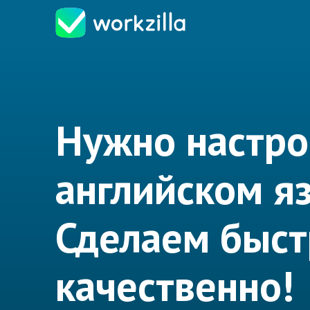
Нужно настро
английском я
Сделаем быст
качественно!