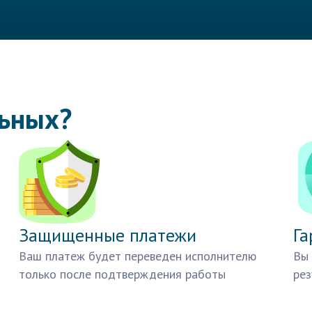
льных?
Защищенные платежи
Га
Ваш платеж будет переведен исполнителю
Вы 
только после подтверждения работы
рез