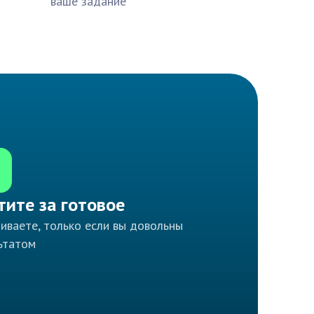
ваше задание
тите за готовое
иваете, только если вы довольны
ьтатом