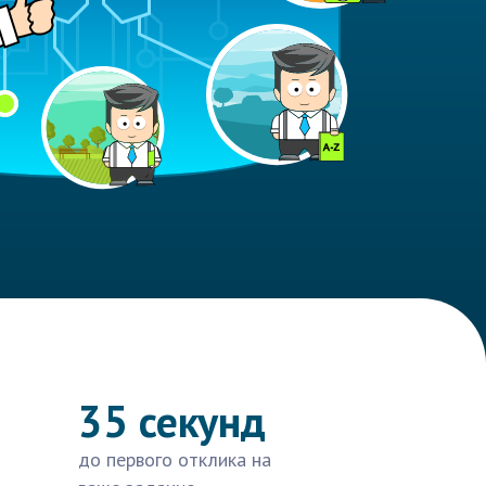
35 секунд
до первого отклика на