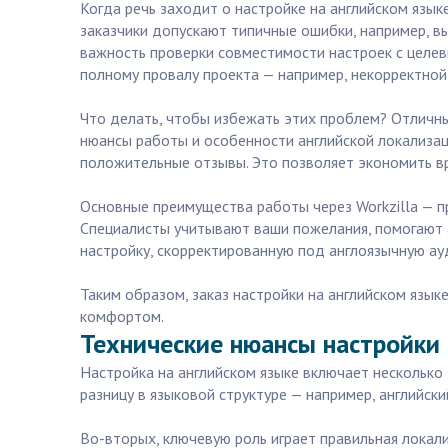
Когда речь заходит о настройке на английском язык
заказчики допускают типичные ошибки, например, в
важность проверки совместимости настроек с целев
полному провалу проекта — например, некорректной 
Что делать, чтобы избежать этих проблем? Отличны
нюансы работы и особенности английской локализац
положительные отзывы. Это позволяет экономить вр
Основные преимущества работы через Workzilla — п
Специалисты учитывают ваши пожелания, помогают 
настройку, скорректированную под англоязычную ау
Таким образом, заказ настройки на английском язык
комфортом.
Технические нюансы настройки 
Настройка на английском языке включает несколько
разницу в языковой структуре — например, английск
Во-вторых, ключевую роль играет правильная локали