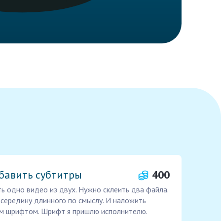
бавить субтитры
400
ь одно видео из двух. Нужно склеить два файла.
середину длинного по смыслу. И наложить
м шрифтом. Шрифт я пришлю исполнителю.