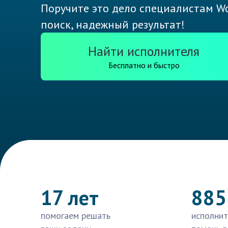
Поручите это дело специалистам Wo
поиск, надежный результат!
Найти исполнителя
Бесплатно и быстро
17 лет
885
помогаем решать
исполнит