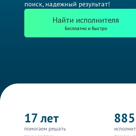
поиск, надежный результат!
Найти исполнителя
Бесплатно и быстро
17 лет
885
помогаем решать
исполнит