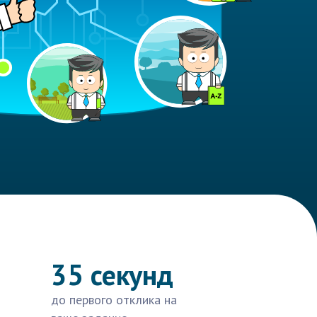
35 секунд
до первого отклика на