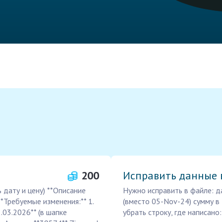
200
Исправить данные 
 дату и цену) **Описание
Нужно исправить в файле: д
*Требуемые изменения:** 1.
(вместо 05-Nov-24) сумму в
2.03.2026** (в шапке
убрать строку, где написано