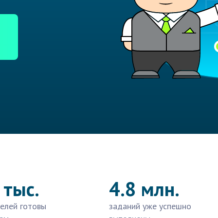
 тыс.
4.8 млн.
елей готовы
заданий уже успешно