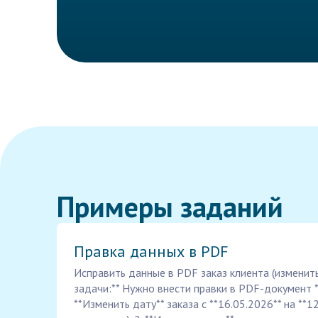
Примеры заданий
Правка данных в PDF
Исправить данные в PDF заказ клиента (изменить
задачи:** Нужно внести правки в PDF-документ *
**Изменить дату** заказа с **16.05.2026** на **1