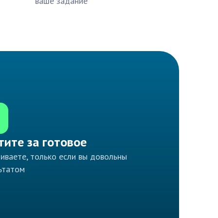
ваше задание
тите за готовое
иваете, только если вы довольны
ьтатом