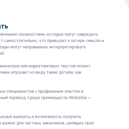
ать
типичными сложностями, которые могут навредить
т самостоятельно, что приводит к потере смысла и
серы могут неправильно интерпретировать
ой.
хнических или маркетинговых текстов может
чики упускают из виду такие детали, как
тных специалистов с профильным опытом в
нный перевод. Среди преимуществ Workzilla —
опасные выплаты и возможность получить
о важно для частных заказчиков, ценящих свое