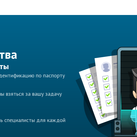
тва
сты
идентификацию по паспорту
ы взяться за вашу задачу
ть специалисты для каждой