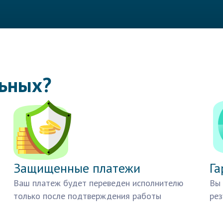
льных?
Защищенные платежи
Га
Ваш платеж будет переведен исполнителю
Вы 
только после подтверждения работы
рез