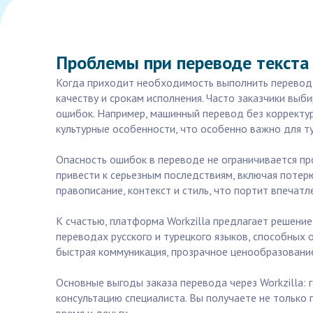
Проблемы при переводе текста с
Когда приходит необходимость выполнить перевод т
качеству и срокам исполнения. Часто заказчики вы
ошибок. Например, машинный перевод без корректу
культурные особенности, что особенно важно для ту
Опасность ошибок в переводе не ограничивается п
привести к серьезным последствиям, включая потерю
правописание, контекст и стиль, что портит впечатл
К счастью, платформа Workzilla предлагает решени
переводах русского и турецкого языков, способных 
быстрая коммуникация, прозрачное ценообразование
Основные выгоды заказа перевода через Workzilla:
консультацию специалиста. Вы получаете не только 