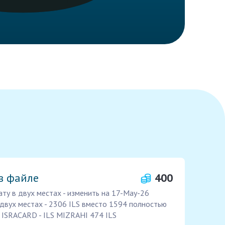
в файле
400
ату в двух местах - изменить на 17-May-26
 двух местах - 2306 ILS вместо 1594 полностью
: ISRACARD - ILS MIZRAHI 474 ILS