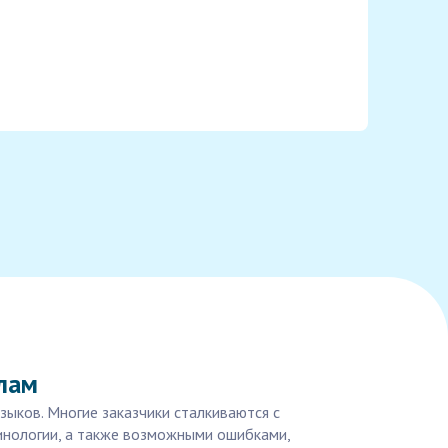
алам
зыков. Многие заказчики сталкиваются с
инологии, а также возможными ошибками,