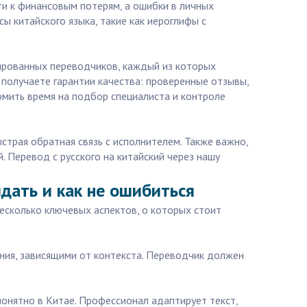
и к финансовым потерям, а ошибки в личных
 китайского языка, такие как иероглифы с
ированных переводчиков, каждый из которых
 получаете гарантии качества: проверенные отзывы,
омить время на подбор специалиста и контроле
трая обратная связь с исполнителем. Также важно,
. Перевод с русского на китайский через нашу
идать и как не ошибиться
несколько ключевых аспектов, о которых стоит
ения, зависящими от контекста. Переводчик должен
понятно в Китае. Профессионал адаптирует текст,