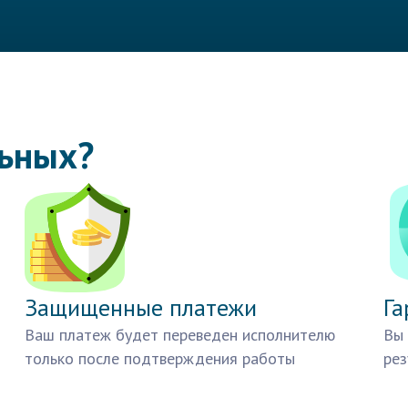
льных?
Защищенные платежи
Га
Ваш платеж будет переведен исполнителю
Вы 
только после подтверждения работы
рез