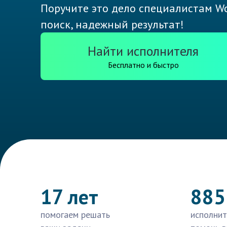
Поручите это дело специалистам Wo
поиск, надежный результат!
Найти исполнителя
Бесплатно и быстро
17 лет
885
помогаем решать
исполнит