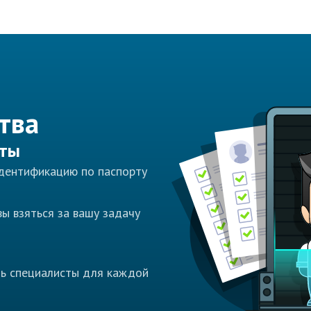
тва
сты
идентификацию по паспорту
ы взяться за вашу задачу
ть специалисты для каждой