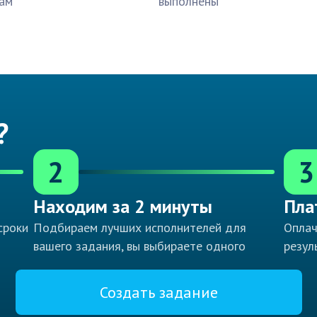
ам
выполнены
?
2
3
Находим за 2 минуты
Пла
сроки
Подбираем лучших исполнителей для
Оплач
вашего задания, вы выбираете одного
резул
Создать задание