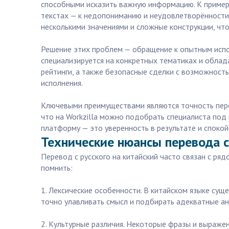
способными исказить важную информацию. К пример
текстах — к недопониманию и неудовлетворённости.
несколькими значениями и сложные конструкции, что
Решение этих проблем — обращение к опытным испо
специализируется на конкретных тематиках и облада
рейтинги, а также безопасные сделки с возможност
исполнения.
Ключевыми преимуществами являются точность перев
что на Workzilla можно подобрать специалиста под 
платформу — это уверенность в результате и спокой
Технические нюансы перевода с 
Перевод с русского на китайский часто связан с ряд
помнить:
1. Лексические особенности. В китайском языке су
точно улавливать смысл и подбирать адекватные ан
2. Культурные различия. Некоторые фразы и выражен