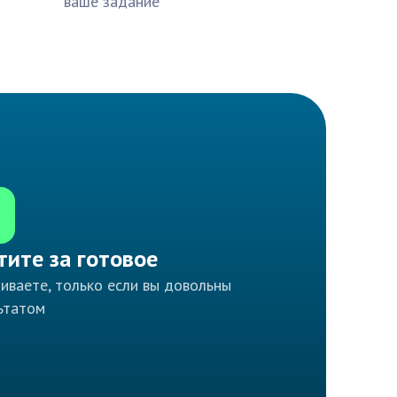
ваше задание
тите за готовое
иваете, только если вы довольны
ьтатом