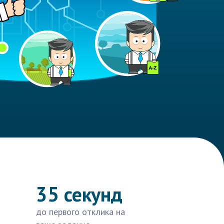
35 секунд
до первого отклика на