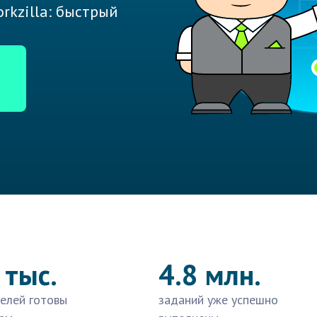
rkzilla: быстрый
 тыс.
4.8 млн.
елей готовы
заданий уже успешно