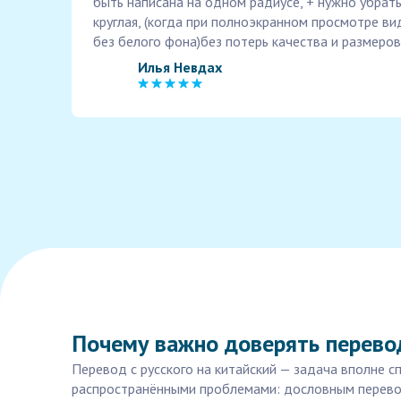
быть написана на одном радиусе, + нужно убрат
круглая, (когда при полноэкранном просмотре ви
без белого фона)без потерь качества и размеров
Илья Невдах
Почему важно доверять перевод
Перевод с русского на китайский — задача вполне с
распространёнными проблемами: дословным перевод