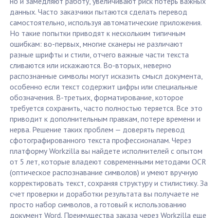
но и замедляют работу, увеличивают риск потерь важных
данных. Часто заказчики пытаются сделать перевод
самостоятельно, используя автоматические приложения.
Но такие попытки приводят к нескольким типичным
ошибкам: во-первых, многие сканеры не различают
разные шрифты и стили, отчего важные части текста
сливаются или искажаются. Во-вторых, неверно
распознанные символы могут исказить смысл документа,
особенно если текст содержит цифры или специальные
обозначения. В-третьих, форматирование, которое
требуется сохранить, часто полностью теряется. Все это
приводит к дополнительным правкам, потере времени и
нерва. Решение таких проблем — доверять перевод
сфотографированного текста профессионалам. Через
платформу Workzilla вы найдете исполнителей с опытом
от 5 лет, которые владеют современными методами OCR
(оптическое распознавание символов) и умеют вручную
корректировать текст, сохраняя структуру и стилистику. За
счет проверки и доработки результата вы получаете не
просто набор символов, а готовый к использованию
документ Word. Преимущества заказа через Workzilla еще