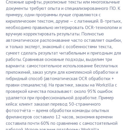
Сложные шрифты, рукописные тексты или многоязычные
документы требуют опыта и специализированного ПО. К
примеру, одни программы лучше справляются с
кириллическим текстом, другие — с латиницей. В-третьих,
необходимо правильно интегрировать OCR-технологии и
вручную корректировать результаты. Полностью
автоматическое распознавание часто оставляет ошибки,
и только эксперт, знакомый с особенностями текста,
сумеет сделать результат читабельным и пригодным для
работы. Сравнивая основные подходы, выделим три
варианта: самостоятельное использование бесплатных
приложений, заказ услуги для комплексной обработки и
гибридный способ (автоматическая OCR обработки +
правки специалиста). На практике, заказы на Workzilla с
проверкой качества показывают: около 95% ошибок
удаляется при профессиональной доработке. Пример
кейса: клиент заказал перевод 50-страничного
фотоотчёта — время обработки команды опытных
фрилансеров составило 12 часов, экономия времени
составила почти 60% по сравнению с самостоятельной
работой. Использование платформы Workzilla