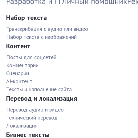
Разработка и IT
Личный помощник
Ре
Набор текста
Транскрибация с аудио или видео
Набор текста с изображений
Контент
Посты для соцсетей
Комментарии
Сценарии
AI-контент
Тексты и наполнение сайта
Перевод и локализация
Перевод аудио и видео
Технический перевод
Локализация
Бизнес тексты