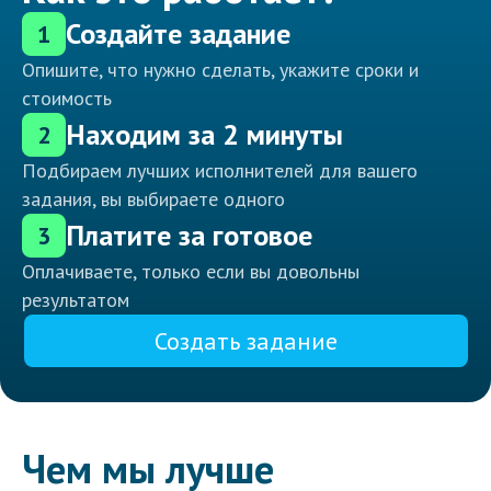
Создайте задание
1
Опишите, что нужно сделать, укажите сроки и
стоимость
Находим за 2 минуты
2
Подбираем лучших исполнителей для вашего
задания, вы выбираете одного
Платите за готовое
3
Оплачиваете, только если вы довольны
результатом
Создать задание
Чем мы лучше