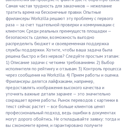
Самая частая трудность для заказчиков — нежелание
тратить время на бесконечные правки. Опытные
фрилансеры Workzilla решают эту проблему с первого
раза — за счет тщательной проверки и коммуникации с
клиентом. Среди реальных преимуществ площадки —
безопасность сделки, возможность выгодно
распределить бюджет и своевременная поддержка
службы поддержки. Хотите, чтобы ваша задача была
решена быстро и без нервов? Следуйте простым этапам:
1) Описание задачи с четкими требованиями. 2) Выбор
исполнителя по рейтингу и отзывам. 3) Контроль процесса
через сообщения на Workzilla. 4) Прием работы и оценка.
Фрилансеры делятся лайфхаками, например,
предоставлять изображения высокого качества и
уточнять важные детали заранее — это значительно
сокращает время работы. Рынок переводов с картинки в
текст сейчас растет — все больше клиентов ценят
профессиональный подход, ведь ошибки в документах
могут дорого обойтись. Не откладывайте заявку: тогда и
вы сэкономите время, и гарантировано получите