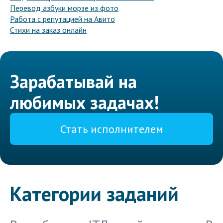
Перевод азбуки морзе из фото
Работа с репутацией на Авито
Стихи на заказ онлайн
Зарабатывай на
любимых задачах!
Стать исполнителем
Категории заданий