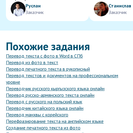
Руслан
Станислав
Заказчик
Заказчик
Похожие задания
Перевод текста с фото в Word в СПб
Перевод из фото в текст
Перевод печатного текста в рукописный
Перевод текстов и документов на профессиональном
уровне
Переводчик русского кыргызского языка онлайн
Перевод русско-армянского текста онлайн
Перевод с русского на польский язык
Переводчик китайского языка онлайн
Перевод манхвы с корейского
Перефразирование текста на английском языке
Создание печатного текста из фото