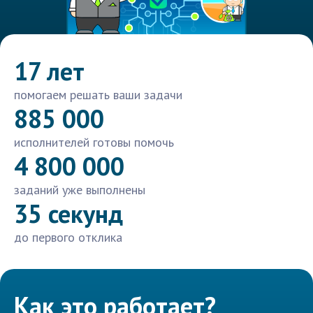
17 лет
помогаем решать ваши задачи
885 000
исполнителей готовы помочь
4 800 000
заданий уже выполнены
35 секунд
до первого отклика
Как это работает?