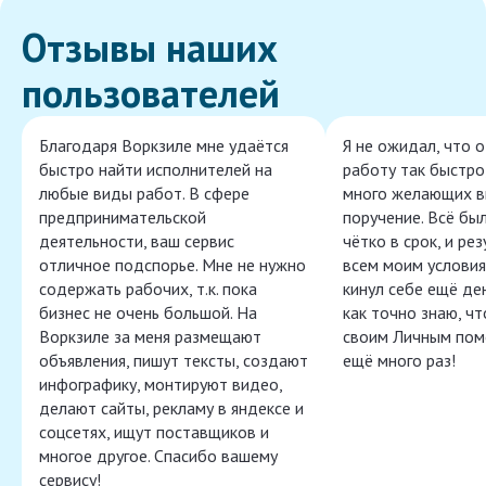
Отзывы наших
пользователей
Благодаря Воркзиле мне удаётся
Я не ожидал, что 
быстро найти исполнителей на
работу так быстро,
любые виды работ. В сфере
много желающих в
предпринимательской
поручение. Всё бы
деятельности, ваш сервис
чётко в срок, и ре
отличное подспорье. Мне не нужно
всем моим условия
содержать рабочих, т.к. пока
кинул себе ещё ден
бизнес не очень большой. На
как точно знаю, ч
Воркзиле за меня размещают
своим Личным пом
объявления, пишут тексты, создают
ещё много раз!
инфографику, монтируют видео,
делают сайты, рекламу в яндексе и
соцсетях, ищут поставщиков и
многое другое. Спасибо вашему
сервису!