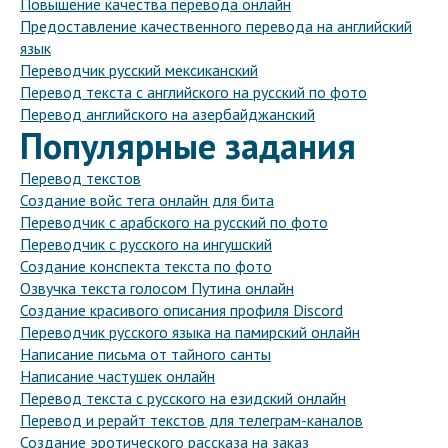
Повышение качества перевода онлайн
Предоставление качественного перевода на английский
язык
Переводчик русский мексиканский
Перевод текста с английского на русский по фото
Перевод английского на азербайджанский
Популярные задания
Перевод текстов
Создание войс тега онлайн для бита
Переводчик с арабского на русский по фото
Переводчик с русского на ингушский
Создание конспекта текста по фото
Озвучка текста голосом Путина онлайн
Создание красивого описания профиля Discord
Переводчик русского языка на памирский онлайн
Написание письма от тайного санты
Написание частушек онлайн
Перевод текста с русского на езидский онлайн
Перевод и рерайт текстов для телеграм-каналов
Создание эротического рассказа на заказ