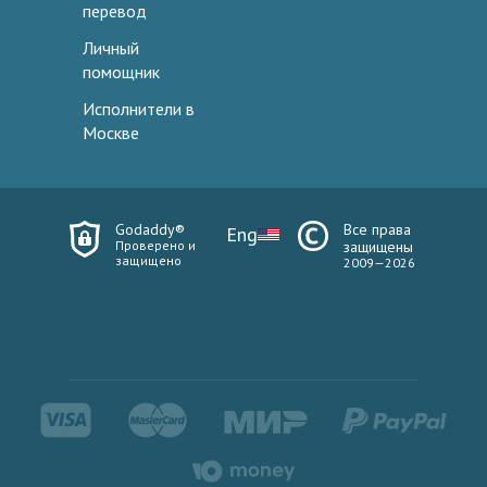
перевод
Личный
помощник
Исполнители в
Москве
Godaddy®
Все права
Eng
Проверено и
защищены
защищено
2009—2026