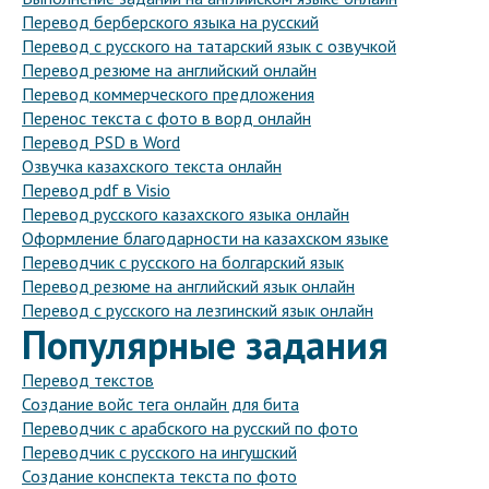
Перевод берберского языка на русский
Перевод с русского на татарский язык с озвучкой
Перевод резюме на английский онлайн
Перевод коммерческого предложения
Перенос текста с фото в ворд онлайн
Перевод PSD в Word
Озвучка казахского текста онлайн
Перевод pdf в Visio
Перевод русского казахского языка онлайн
Оформление благодарности на казахском языке
Переводчик с русского на болгарский язык
Перевод резюме на английский язык онлайн
Перевод с русского на лезгинский язык онлайн
Популярные задания
Перевод текстов
Создание войс тега онлайн для бита
Переводчик с арабского на русский по фото
Переводчик с русского на ингушский
Создание конспекта текста по фото