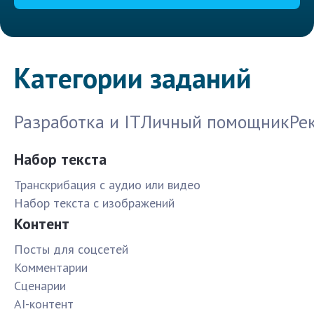
Категории заданий
Разработка и IT
Личный помощник
Ре
Набор текста
Транскрибация с аудио или видео
Набор текста с изображений
Контент
Посты для соцсетей
Комментарии
Сценарии
AI-контент