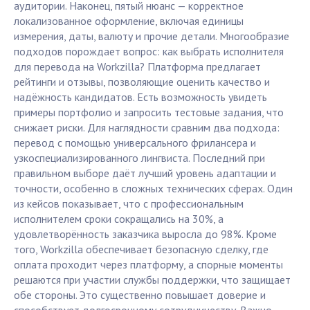
аудитории. Наконец, пятый нюанс — корректное
локализованное оформление, включая единицы
измерения, даты, валюту и прочие детали. Многообразие
подходов порождает вопрос: как выбрать исполнителя
для перевода на Workzilla? Платформа предлагает
рейтинги и отзывы, позволяющие оценить качество и
надёжность кандидатов. Есть возможность увидеть
примеры портфолио и запросить тестовые задания, что
снижает риски. Для наглядности сравним два подхода:
перевод с помощью универсального фрилансера и
узкоспециализированного лингвиста. Последний при
правильном выборе даёт лучший уровень адаптации и
точности, особенно в сложных технических сферах. Один
из кейсов показывает, что с профессиональным
исполнителем сроки сокращались на 30%, а
удовлетворённость заказчика выросла до 98%. Кроме
того, Workzilla обеспечивает безопасную сделку, где
оплата проходит через платформу, а спорные моменты
решаются при участии службы поддержки, что защищает
обе стороны. Это существенно повышает доверие и