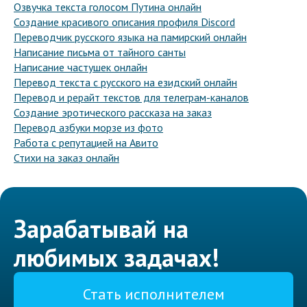
Озвучка текста голосом Путина онлайн
Создание красивого описания профиля Discord
Переводчик русского языка на памирский онлайн
Написание письма от тайного санты
Написание частушек онлайн
Перевод текста с русского на езидский онлайн
Перевод и рерайт текстов для телеграм-каналов
Создание эротического рассказа на заказ
Перевод азбуки морзе из фото
Работа с репутацией на Авито
Стихи на заказ онлайн
Зарабатывай на
любимых задачах!
Стать исполнителем