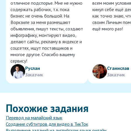
отличное подспорье. Мне не нужно
всем моим условия
содержать рабочих, т.к. пока
кинул себе ещё ден
бизнес не очень большой. На
как точно знаю, ч
Воркзиле за меня размещают
своим Личным пом
объявления, пишут тексты, создают
ещё много раз!
инфографику, монтируют видео,
делают сайты, рекламу в яндексе и
соцсетях, ищут поставщиков и
многое другое. Спасибо вашему
сервису!
Руслан
Станислав
Заказчик
Заказчик
Похожие задания
Перевод на малайский язык
Создание субтитров для видео в ТикТок
Выполнение заданий на английском языке онлайн