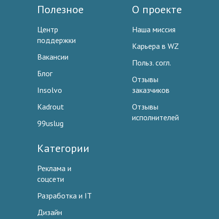
Полезное
О проекте
Центр
Наша миссия
поддержки
Карьера в WZ
Вакансии
Польз. согл.
Блог
Отзывы
Insolvo
заказчиков
Kadrout
Отзывы
исполнителей
99uslug
Категории
Реклама и
соцсети
Разработка и IT
Дизайн