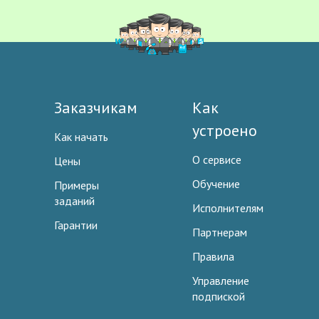
Заказчикам
Как
устроено
Как начать
О сервисе
Цены
Обучение
Примеры
заданий
Исполнителям
Гарантии
Партнерам
Правила
Управление
подпиской