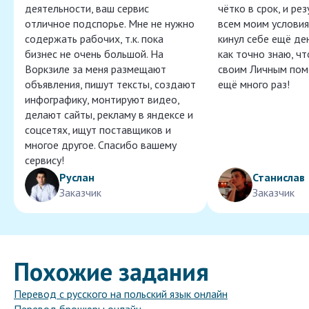
деятельности, ваш сервис
чётко в срок, и ре
отличное подспорье. Мне не нужно
всем моим условия
содержать рабочих, т.к. пока
кинул себе ещё ден
бизнес не очень большой. На
как точно знаю, ч
Воркзиле за меня размещают
своим Личным пом
объявления, пишут тексты, создают
ещё много раз!
инфографику, монтируют видео,
делают сайты, рекламу в яндексе и
соцсетях, ищут поставщиков и
многое другое. Спасибо вашему
сервису!
Руслан
Станислав
Заказчик
Заказчик
Похожие задания
Перевод с русского на польский язык онлайн