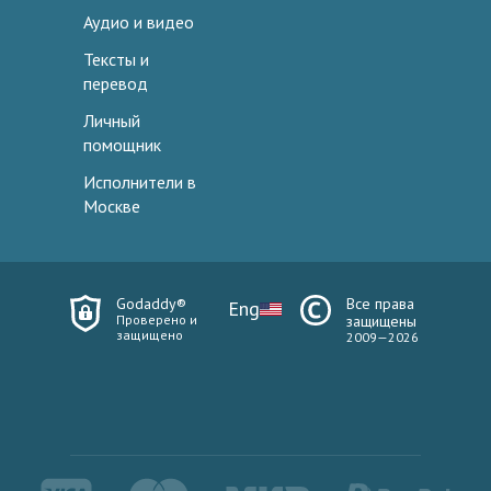
Аудио и видео
Тексты и
перевод
Личный
помощник
Исполнители в
Москве
Godaddy®
Все права
Eng
Проверено и
защищены
защищено
2009—2026