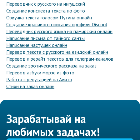
Переводчик с русского на ингушский
Создание конспекта текста по фото
Озвучка текста голосом Путина онлайн
Создание красивого описания профиля Discord
Переводчик русского языка на памирский онлайн
Написание письма от тайного санты
Написание частушек онлайн
Перевод текста с русского на езидский онлайн
Перевод и рерайт текстов для телеграм-каналов
Создание эротического рассказа на заказ
Перевод азбуки морзе из фото
Работа с репутацией на Авито
Стихи на заказ онлайн
Зарабатывай на
любимых задачах!