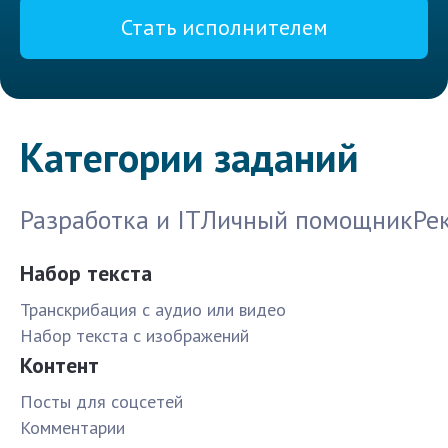
Стать исполнителем
Категории заданий
Разработка и IT
Личный помощник
Ре
Набор текста
Транскрибация с аудио или видео
Набор текста с изображений
Контент
Посты для соцсетей
Комментарии