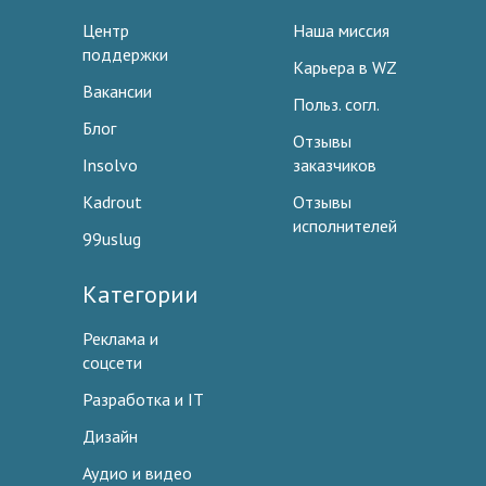
Центр
Наша миссия
поддержки
Карьера в WZ
Вакансии
Польз. согл.
Блог
Отзывы
Insolvo
заказчиков
Kadrout
Отзывы
исполнителей
99uslug
Категории
Реклама и
соцсети
Разработка и IT
Дизайн
Аудио и видео