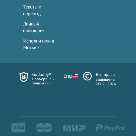
Тексты и
перевод
Личный
помощник
Исполнители в
Москве
Godaddy®
Все права
Eng
Проверено и
защищены
защищено
2009—2026