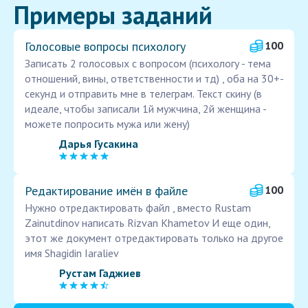
Примеры заданий
Голосовые вопросы психологу
100
Записать 2 голосовых с вопросом (психологу - тема
отношений, вины, ответственности и тд) , оба на 30+-
секунд и отправить мне в телеграм. Текст скину (в
идеале, чтобы записали 1й мужчина, 2й женщина -
можете попросить мужа или жену)
Дарья Гусакина
Редактирование имён в файле
100
Нужно отредактировать файл , вместо Rustam
Zainutdinov написать Rizvan Khametov И еще один,
этот же документ отредактировать только на другое
имя Shagidin Iaraliev
Рустам Гаджиев