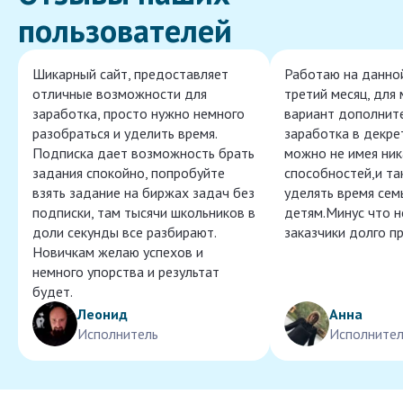
пользователей
Шикарный сайт, предоставляет
Работаю на данно
отличные возможности для
третий месяц, для
заработка, просто нужно немного
вариант дополнит
разобраться и уделить время.
заработка в декре
Подписка дает возможность брать
можно не имея ник
задания спокойно, попробуйте
способностей,и т
взять задание на биржах задач без
уделять время сем
подписки, там тысячи школьников в
детям.Минус что 
доли секунды все разбирают.
заказчики долго п
Новичкам желаю успехов и
немного упорства и результат
будет.
Леонид
Анна
Исполнитель
Исполнител