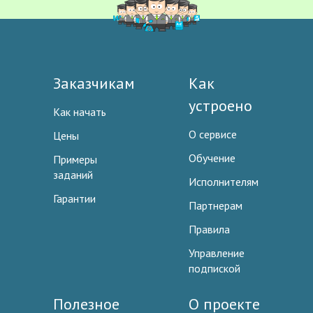
Заказчикам
Как
устроено
Как начать
О сервисе
Цены
Обучение
Примеры
заданий
Исполнителям
Гарантии
Партнерам
Правила
Управление
подпиской
Полезное
О проекте