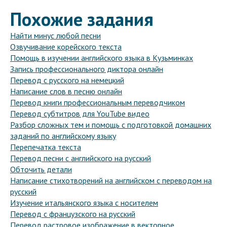
Похожие задания
Найти минус любой песни
Озвучивание корейского текста
Помощь в изучении английского языка в Кузьминках
Запись профессионального диктора онлайн
Перевод с русского на немецкий
Написание слов в песню онлайн
Перевод книги профессиональным переводчиком
Перевод субтитров для YouTube видео
Разбор сложных тем и помощь с подготовкой домашних
заданий по английскому языку
Перепечатка текста
Перевод песни с английского на русский
Обточить детали
Написание стихотворений на английском с переводом на
русский
Изучение итальянского языка с носителем
Перевод с французского на русский
Перевод растровое изображение в векторное