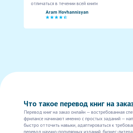
отличаться в течении всей книги
Aram Hovhannisyan
Что такое перевод книг на заказ
Перевод книг на заказ онлайн — востребованная спе
фрилансе начинают именно с простых заданий — напр
быстро отточить навыки, адаптироваться к требова
перевод научно-популярных изданий, бизнес-литерат