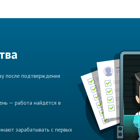
тва
азу после подтверждения
ень — работа найдётся в
инают зарабатывать с первых