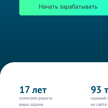
Начать зарабатывать
17 лет
93 
помогаем решать
заданий 
ваши задачи
на сайте