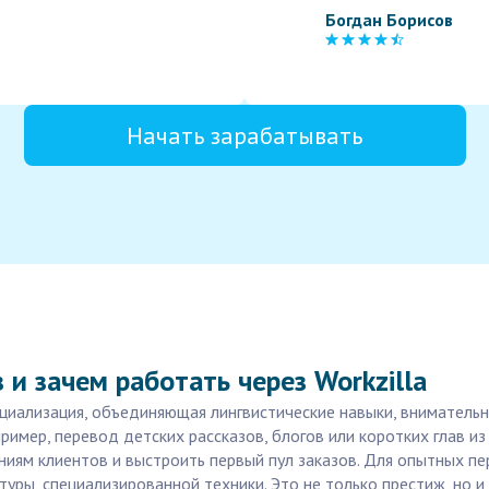
Богдан Борисов
Начать зарабатывать
 и зачем работать через Workzilla
циализация, объединяющая лингвистические навыки, внимательн
имер, перевод детских рассказов, блогов или коротких глав и
ниям клиентов и выстроить первый пул заказов. Для опытных 
уры, специализированной техники. Это не только престиж, но и