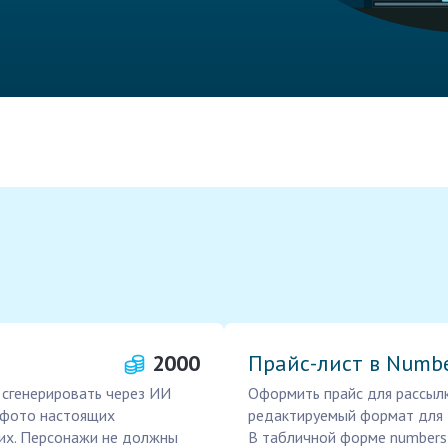
2000
Прайс-лист в Numb
о сгенерировать через ИИ
Оформить прайс для рассылк
ь фото настоящих
редактируемый формат для д
них. Персонажи не должны
В табличной форме numbers