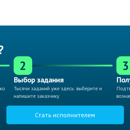
?
2
3
Выбор задания
Пол
ко
Тысячи заданий уже здесь: выберите и
Подтв
напишите заказчику
возна
Стать исполнителем