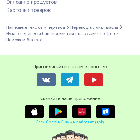
Описание продуктов
Карточки товаров
Написание текстов и перевод
Перевод и локализация
Нужно перевести башкирский текст на русский по фото?
Поможем быстро!
Присоединяйтесь к нам в соцсетях
Cкачайте наше приложение
Если Google Play не работает (apk)