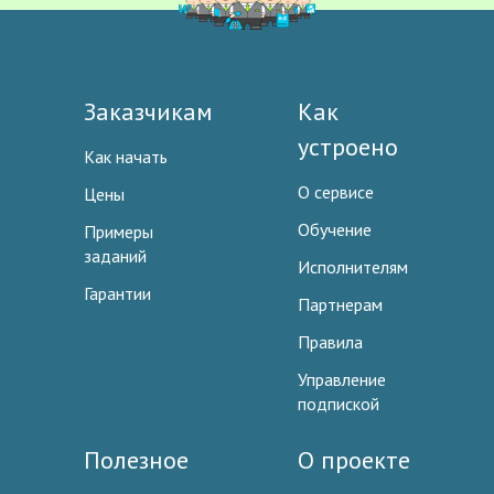
Заказчикам
Как
устроено
Как начать
О сервисе
Цены
Обучение
Примеры
заданий
Исполнителям
Гарантии
Партнерам
Правила
Управление
подпиской
Полезное
О проекте