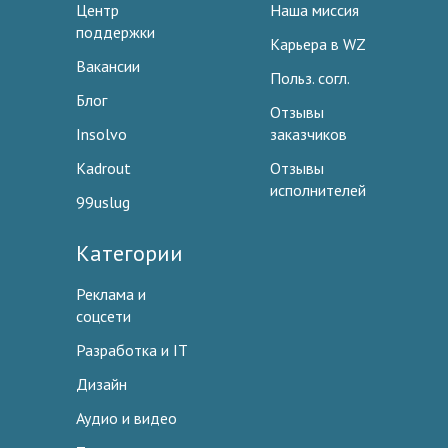
Центр
Наша миссия
поддержки
Карьера в WZ
Вакансии
Польз. согл.
Блог
Отзывы
Insolvo
заказчиков
Kadrout
Отзывы
исполнителей
99uslug
Категории
Реклама и
соцсети
Разработка и IT
Дизайн
Аудио и видео