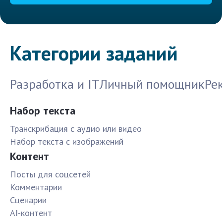
Категории заданий
Разработка и IT
Личный помощник
Ре
Набор текста
Транскрибация с аудио или видео
Набор текста с изображений
Контент
Посты для соцсетей
Комментарии
Сценарии
AI-контент