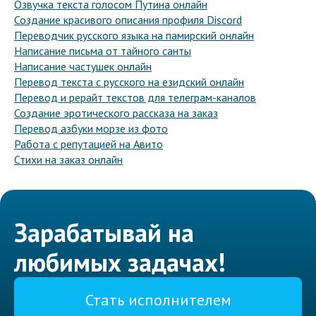
Озвучка текста голосом Путина онлайн
Создание красивого описания профиля Discord
Переводчик русского языка на памирский онлайн
Написание письма от тайного санты
Написание частушек онлайн
Перевод текста с русского на езидский онлайн
Перевод и рерайт текстов для телеграм-каналов
Создание эротического рассказа на заказ
Перевод азбуки морзе из фото
Работа с репутацией на Авито
Стихи на заказ онлайн
Зарабатывай на
любимых задачах!
Стать исполнителем