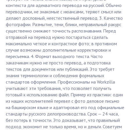
контекста для адекватного перевода на русский. Обычно
переводчики, не знакомые с нюансами, теряют смысл или
делают дословный, неестественный перевод. 3. Качество
фотографии. Размытие, тени, блики, неправильный ракурс
существенно снижают точность распознавания. Перед
отправкой на перевод нужно постараться сделать
максимально четкое и контрастное фото; в противном
случае возможны дополнительные корректировки и
пересъемка. 4. Формат выходного текста. Часто
заказчикам нужно не просто перевод, а подготовка
текстов для документов или публикаций. Это требует
знания терминологии и соблюдения формальных
стандартов оформления. Профессионалы на Workzilla
учитывают эти требования, что позволяет получить
готовый к использованию файл. Пример из практики: один
из наших исполнителей перевел с фото деловое письмо
на башкирском языке и адаптировал его под официальные
стандарты русского делопроизводства. Срок — 24 часа,
без потерь в точности. Это доказывает, что правильный
подход экономит не только время, но и деньги. Советуем