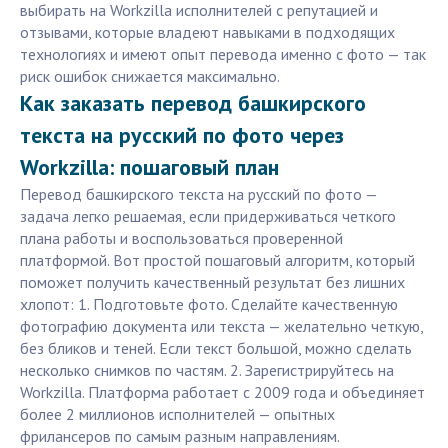
выбирать на Workzilla исполнителей с репутацией и
отзывами, которые владеют навыками в подходящих
технологиях и имеют опыт перевода именно с фото — так
риск ошибок снижается максимально.
Как заказать перевод башкирского
текста на русский по фото через
Workzilla: пошаговый план
Перевод башкирского текста на русский по фото —
задача легко решаемая, если придерживаться четкого
плана работы и воспользоваться проверенной
платформой. Вот простой пошаговый алгоритм, который
поможет получить качественный результат без лишних
хлопот: 1. Подготовьте фото. Сделайте качественную
фотографию документа или текста — желательно четкую,
без бликов и теней. Если текст большой, можно сделать
несколько снимков по частям. 2. Зарегистрируйтесь на
Workzilla. Платформа работает с 2009 года и объединяет
более 2 миллионов исполнителей — опытных
фрилансеров по самым разным направлениям.