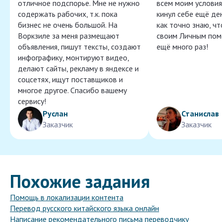
отличное подспорье. Мне не нужно
всем моим условия
содержать рабочих, т.к. пока
кинул себе ещё ден
бизнес не очень большой. На
как точно знаю, ч
Воркзиле за меня размещают
своим Личным пом
объявления, пишут тексты, создают
ещё много раз!
инфографику, монтируют видео,
делают сайты, рекламу в яндексе и
соцсетях, ищут поставщиков и
многое другое. Спасибо вашему
сервису!
Руслан
Станислав
Заказчик
Заказчик
Похожие задания
Помощь в локализации контента
Перевод русского китайского языка онлайн
Написание рекомендательного письма переводчику