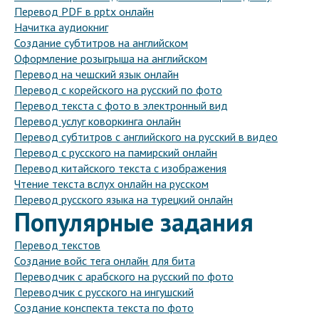
Перевод PDF в pptx онлайн
Начитка аудиокниг
Создание субтитров на английском
Оформление розыгрыша на английском
Перевод на чешский язык онлайн
Перевод с корейского на русский по фото
Перевод текста с фото в электронный вид
Перевод услуг коворкинга онлайн
Перевод субтитров с английского на русский в видео
Перевод с русского на памирский онлайн
Перевод китайского текста с изображения
Чтение текста вслух онлайн на русском
Перевод русского языка на турецкий онлайн
Популярные задания
Перевод текстов
Создание войс тега онлайн для бита
Переводчик с арабского на русский по фото
Переводчик с русского на ингушский
Создание конспекта текста по фото