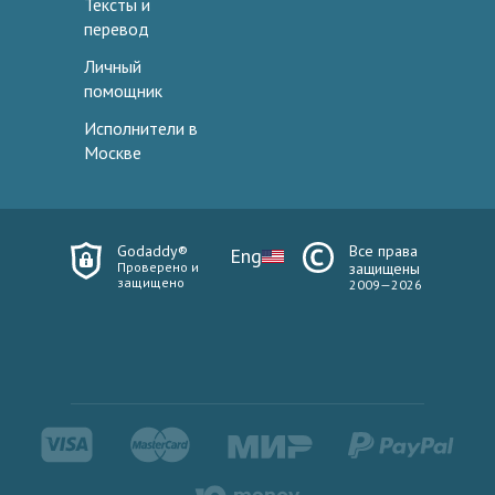
Тексты и
перевод
Личный
помощник
Исполнители в
Москве
Godaddy®
Все права
Eng
Проверено и
защищены
защищено
2009—2026