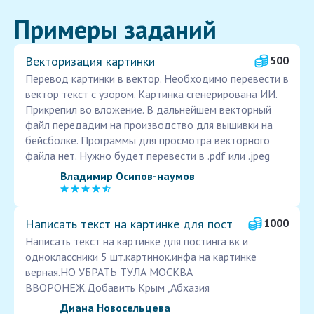
Примеры заданий
Векторизация картинки
500
Перевод картинки в вектор. Необходимо перевести в
вектор текст с узором. Картинка сгенерирована ИИ.
Прикрепил во вложение. В дальнейшем векторный
файл передадим на производство для вышивки на
бейсболке. Программы для просмотра векторного
файла нет. Нужно будет перевести в .pdf или .jpeg
Владимир Осипов-наумов
Написать текст на картинке для пост
1000
Написать текст на картинке для постинга вк и
одноклассники 5 шт.картинок.инфа на картинке
верная.НО УБРАТЬ ТУЛА МОСКВА
ВВОРОНЕЖ.Добавить Крым ,Абхазия
Диана Новосельцева