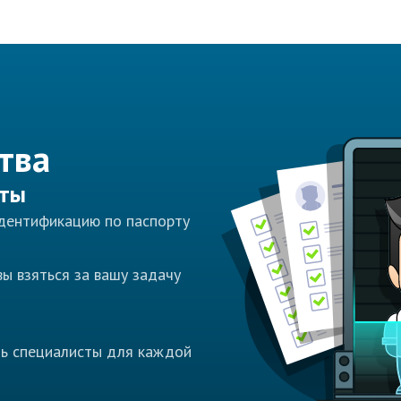
тва
сты
идентификацию по паспорту
ы взяться за вашу задачу
ть специалисты для каждой