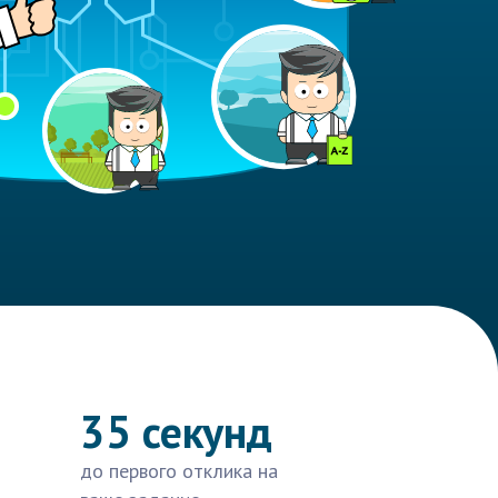
35 секунд
до первого отклика на