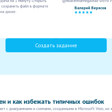
дача на 1 минуту. Открыть
@ekaterinamegalead Фото Р
 сохранить файл в формате
Валерий Верясов
на диске:
Создать задание
ен и как избежать типичных ошибок
ет с диаграммами и схемами, созданными в Microsoft Visio, но