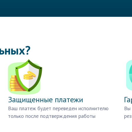
льных?
Защищенные платежи
Га
Ваш платеж будет переведен исполнителю
Вы 
только после подтверждения работы
рез