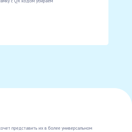
амку с QR кодом убираем
 хочет представить их в более универсальном