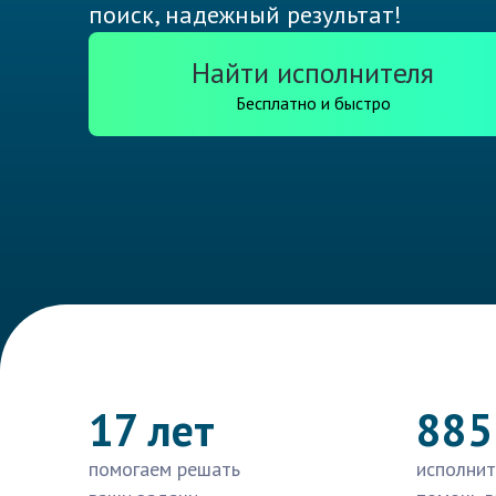
поиск, надежный результат!
Найти исполнителя
Бесплатно и быстро
17 лет
885
помогаем решать
исполнит