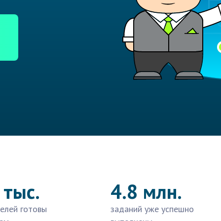
 тыс.
4.8 млн.
елей готовы
заданий уже успешно