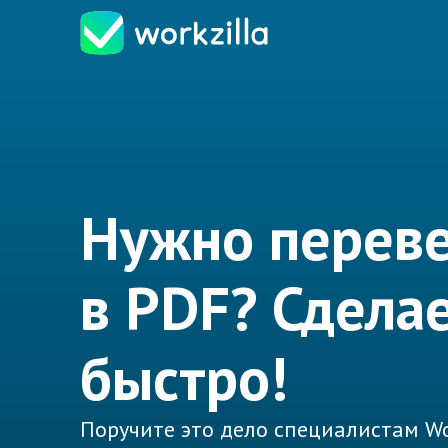
Нужно переве
в PDF? Сдела
быстро!
Поручите это дело специалистам Wo