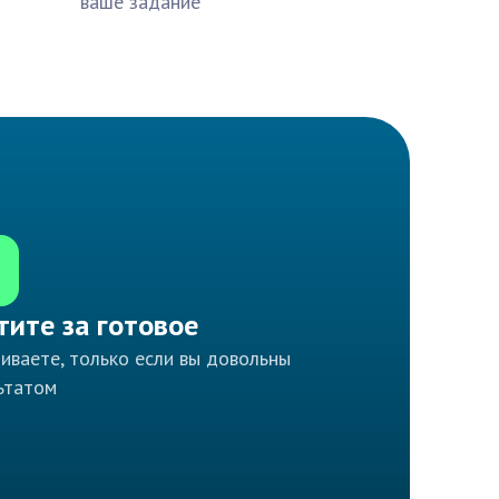
ваше задание
тите за готовое
иваете, только если вы довольны
ьтатом