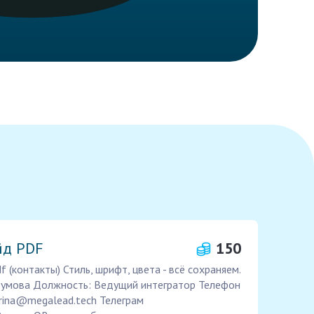
йд PDF
150
 (контакты) Стиль, шрифт, цвета - всё сохраняем.
умова Должность: Ведущий интегратор Телефон
ina@megalead.tech Телеграм