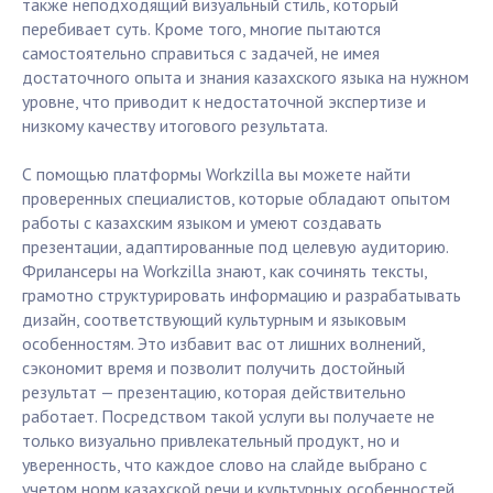
также неподходящий визуальный стиль, который
перебивает суть. Кроме того, многие пытаются
самостоятельно справиться с задачей, не имея
достаточного опыта и знания казахского языка на нужном
уровне, что приводит к недостаточной экспертизе и
низкому качеству итогового результата.
С помощью платформы Workzilla вы можете найти
проверенных специалистов, которые обладают опытом
работы с казахским языком и умеют создавать
презентации, адаптированные под целевую аудиторию.
Фрилансеры на Workzilla знают, как сочинять тексты,
грамотно структурировать информацию и разрабатывать
дизайн, соответствующий культурным и языковым
особенностям. Это избавит вас от лишних волнений,
сэкономит время и позволит получить достойный
результат — презентацию, которая действительно
работает. Посредством такой услуги вы получаете не
только визуально привлекательный продукт, но и
уверенность, что каждое слово на слайде выбрано с
учетом норм казахской речи и культурных особенностей.