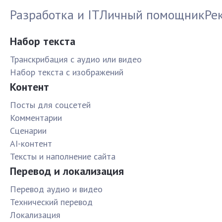
Разработка и IT
Личный помощник
Ре
Набор текста
Транскрибация с аудио или видео
Набор текста с изображений
Контент
Посты для соцсетей
Комментарии
Сценарии
AI-контент
Тексты и наполнение сайта
Перевод и локализация
Перевод аудио и видео
Технический перевод
Локализация