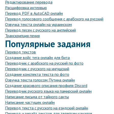
Редактирование перевода
Расшифровка интервью
Перевод PDF в AutoCAD онлайн
Перевод голосового сообщения с арабского на русский
Озвучка текста онлайн на украинском
Перевод песен с русского на английский
Транскрипция пения
Популярные задания
Перевод текстов
Создание войс тега онлайн для бита
Переводчик с арабского на русский по фото
Переводчик с русского на ингушский
Создание конспекта текста по фото
Озвучка текста голосом Путина онлайн
Создание красивого описания профиля Discord
Переводчик русского языка на памирский онлайн
Написание письма от тайного санты
Написание частушек онлайн
Перевод текста с русского на езидский онлайн
Перевод и рерайт текстов для телеграм-каналов