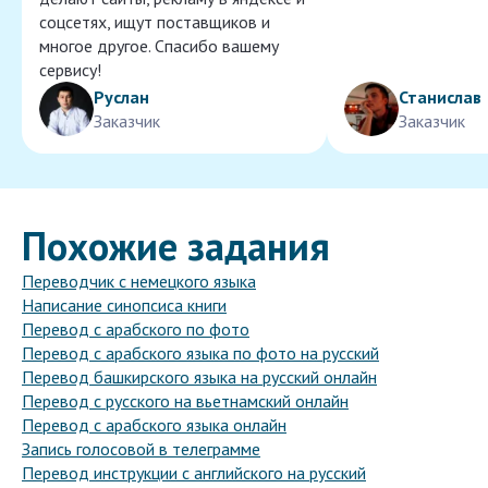
соцсетях, ищут поставщиков и
многое другое. Спасибо вашему
сервису!
Руслан
Станислав
Заказчик
Заказчик
Похожие задания
Переводчик с немецкого языка
Написание синопсиса книги
Перевод с арабского по фото
Перевод с арабского языка по фото на русский
Перевод башкирского языка на русский онлайн
Перевод с русского на вьетнамский онлайн
Перевод с арабского языка онлайн
Запись голосовой в телеграмме
Перевод инструкции с английского на русский