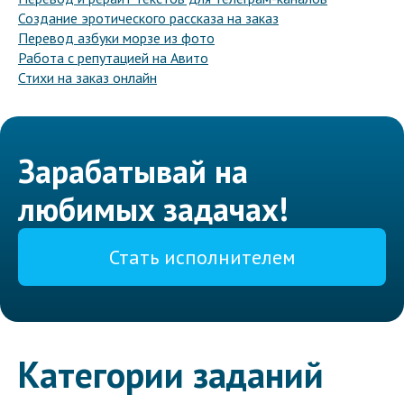
Создание эротического рассказа на заказ
Перевод азбуки морзе из фото
Работа с репутацией на Авито
Стихи на заказ онлайн
Зарабатывай на
любимых задачах!
Стать исполнителем
Категории заданий