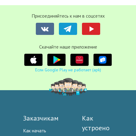
Присоединяйтесь к нам в соцсетях
Cкачайте наше приложение
Если Google Play не работает (apk)
Заказчикам
Как
устроено
Как начать