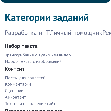
Категории заданий
Разработка и IT
Личный помощник
Ре
Набор текста
Транскрибация с аудио или видео
Набор текста с изображений
Контент
Посты для соцсетей
Комментарии
Сценарии
AI-контент
Тексты и наполнение сайта
Перевод и локализация