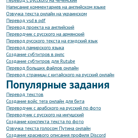
Перевод с русского на чеченский
Написание комментариев на английском языке
Озвучка текста онлайн на украинском
Перевод vsd в pdf
Перевод проекта на английский
Переводчик с русского на армянский
Перевод русского текста на езидский язык
Перевод памирского языка
Создание субтитров в рилс
Создание субтитров для Rutube
Перевод больших файлов онлайн
Перевод страницы с китайского на русский онлайн
Популярные задания
Перевод текстов
Создание войс тега онлайн для бита
Переводчик с арабского на русский по фото
Переводчик с русского на ингушский
Создание конспекта текста по фото
Озвучка текста голосом Путина онлайн
Создание красивого описания профиля Discord