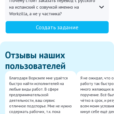
Почему стоит заказать перевод с русского
на испанский с озвучкой именно на
Workzilla, а не у частника?
Создать задание
Отзывы наших
пользователей
Благодаря Воркзиле мне удаётся
Я не ожидал, что 
быстро найти исполнителей на
работу так быстро,
любые виды работ. В сфере
много желающих в
предпринимательской
поручение. Всё бы
деятельности, ваш сервис
чётко в срок, и ре
отличное подспорье. Мне не нужно
всем моим условия
содержать рабочих, т.к. пока
кинул себе ещё ден