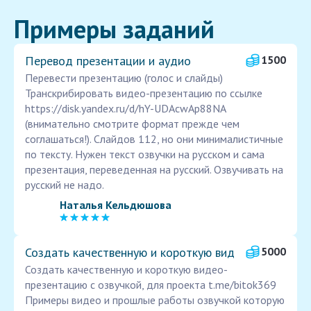
Примеры заданий
Перевод презентации и аудио
1500
Перевести презентацию (голос и слайды)
Транскрибировать видео-презентацию по ссылке
https://disk.yandex.ru/d/hY-UDAcwAp88NA
(внимательно смотрите формат прежде чем
соглашаться!). Слайдов 112, но они минималистичные
по тексту. Нужен текст озвучки на русском и сама
презентация, переведенная на русский. Озвучивать на
русский не надо.
Наталья Кельдюшова
Создать качественную и короткую вид
5000
Создать качественную и короткую видео-
презентацию с озвучкой, для проекта t.me/bitok369
Примеры видео и прошлые работы озвучкой которую