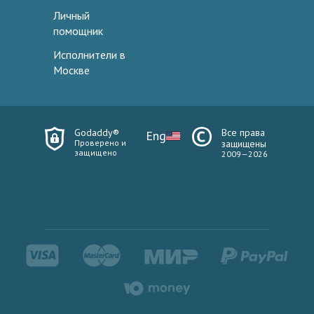
Личный
помощник
Исполнители в
Москве
Godaddy®
Все права
Eng
Проверено и
защищены
защищено
2009—2026