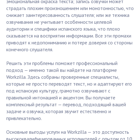
эмоциональная окраска текста; запись озвучки может
страдать плохим произношением или монотонностью, что
снижает заинтересованность слушателя; или же техника
озвучивания не учитывает особенности целевой
аудитории и специфики испанского языка, что плохо
сказывается на восприятии информации. Все эти промахи
приводят к недопониманию и потере доверия со стороны
конечного слушателя.
Решить эти проблемы поможет профессиональный
подход — именно такой вы найдете на платформе
Workzilla. Здесь собраны проверенные специалисты,
которые не просто переводят текст, но и адаптируют его
под испанскую культуру, грамотно озвучивают с
правильной интонацией и акцентом. Вы получаете
комплексный результат — перевод, подходящий вашей
задаче и озвучка, которая звучит естественно и
привлекательно.
Основные выгоды услуги на Workzilla — это доступность
высококвалифицированных исполнителей с опытом от 10