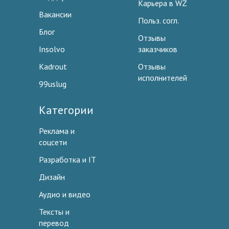
Карьера в WZ
Вакансии
Польз. согл.
Блог
Отзывы
Insolvo
заказчиков
Kadrout
Отзывы
исполнителей
99uslug
Категории
Реклама и
соцсети
Разработка и IT
Дизайн
Аудио и видео
Тексты и
перевод