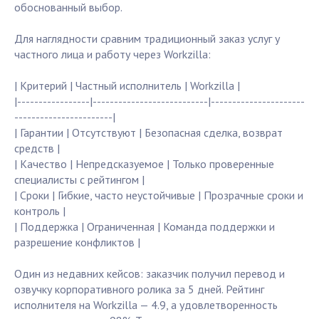
обоснованный выбор.
Для наглядности сравним традиционный заказ услуг у
частного лицa и работу через Workzilla:
| Критерий | Частный исполнитель | Workzilla |
|-----------------|---------------------------|----------------------
-----------------------|
| Гарантии | Отсутствуют | Безопасная сделка, возврат
средств |
| Качество | Непредсказуемое | Только проверенные
специалисты с рейтингом |
| Сроки | Гибкие, часто неустойчивые | Прозрачные сроки и
контроль |
| Поддержка | Ограниченная | Команда поддержки и
разрешение конфликтов |
Один из недавних кейсов: заказчик получил перевод и
озвучку корпоративного ролика за 5 дней. Рейтинг
исполнителя на Workzilla — 4.9, а удовлетворенность