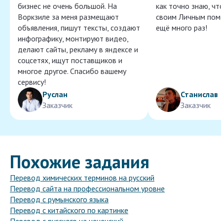
бизнес не очень большой. На
как точно знаю, ч
Воркзиле за меня размещают
своим Личным пом
объявления, пишут тексты, создают
ещё много раз!
инфографику, монтируют видео,
делают сайты, рекламу в яндексе и
соцсетях, ищут поставщиков и
многое другое. Спасибо вашему
сервису!
Руслан
Станислав
Заказчик
Заказчик
Похожие задания
Перевод химических терминов на русский
Перевод сайта на профессиональном уровне
Перевод с румынского языка
Перевод с китайского по картинке