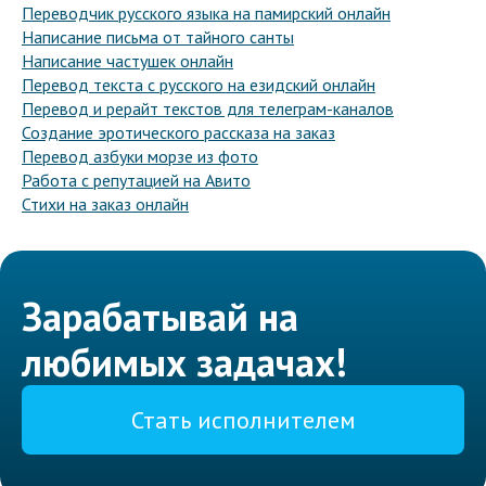
Переводчик русского языка на памирский онлайн
Написание письма от тайного санты
Написание частушек онлайн
Перевод текста с русского на езидский онлайн
Перевод и рерайт текстов для телеграм-каналов
Создание эротического рассказа на заказ
Перевод азбуки морзе из фото
Работа с репутацией на Авито
Стихи на заказ онлайн
Зарабатывай на
любимых задачах!
Стать исполнителем