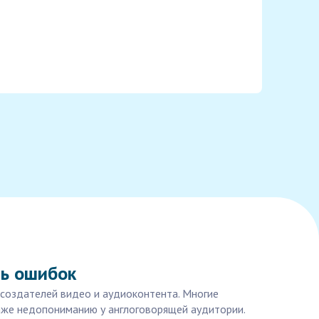
ть ошибок
я создателей видео и аудиоконтента. Многие
даже недопониманию у англоговорящей аудитории.