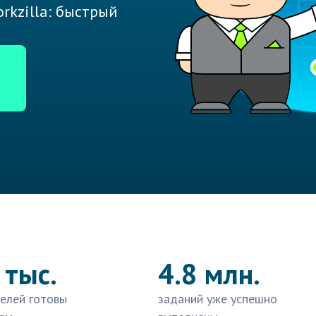
rkzilla: быстрый
 тыс.
4.8 млн.
елей готовы
заданий уже успешно