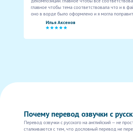
декомпозиции. главное чтобы все соответствова
главное чтобы тема соответствовала что и в фа
оно в ворде было оформлено и я могла поправи
Илья Аксенов
Почему перевод озвучки с русс
Перевод озвучки с русского на английский — не про
сталкиваются с тем, что дословный перевод не пер