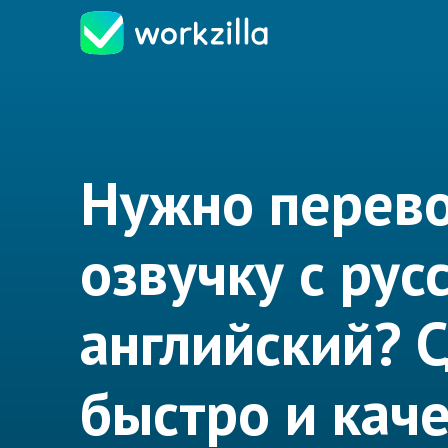
Нужно перев
озвучку с рус
английский? 
быстро и кач