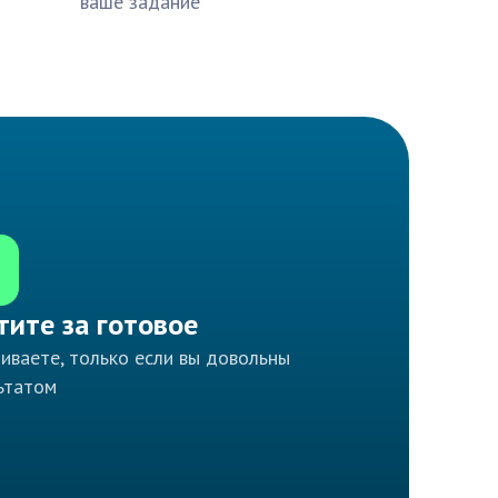
ваше задание
тите за готовое
иваете, только если вы довольны
ьтатом