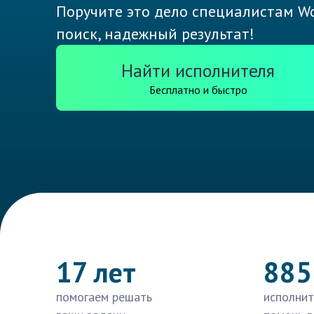
Поручите это дело специалистам Wo
поиск, надежный результат!
Найти исполнителя
Бесплатно и быстро
17 лет
885
помогаем решать
исполнит