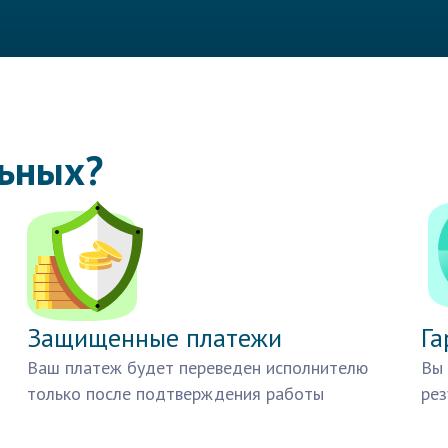
льных?
Защищенные платежи
Га
Ваш платеж будет переведен исполнителю
Вы 
только после подтверждения работы
рез