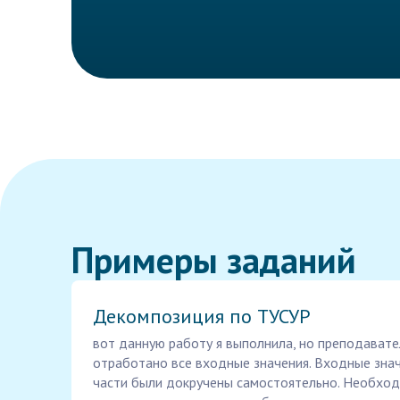
Примеры заданий
Декомпозиция по ТУСУР
вот данную работу я выполнила, но преподавател
отработано все входные значения. Входные зна
части были докручены самостоятельно. Необход