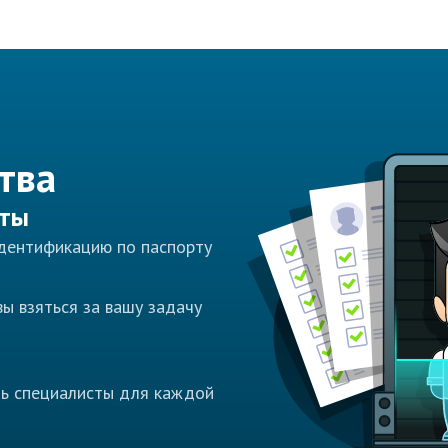
тва
сты
идентификацию по паспорту
ы взяться за вашу задачу
ть специалисты для каждой