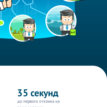
35 секунд
до первого отклика на